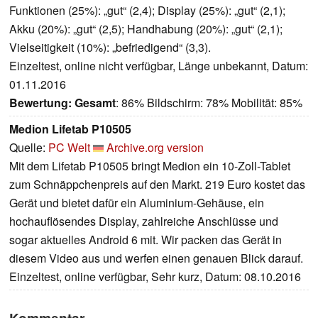
Funktionen (25%): „gut“ (2,4); Display (25%): „gut“ (2,1);
Akku (20%): „gut“ (2,5); Handhabung (20%): „gut“ (2,1);
Vielseitigkeit (10%): „befriedigend“ (3,3).
Einzeltest, online nicht verfügbar, Länge unbekannt, Datum:
01.11.2016
Bewertung:
Gesamt
: 86% Bildschirm: 78% Mobilität: 85%
Medion Lifetab P10505
Quelle:
PC Welt
Archive.org version
Mit dem Lifetab P10505 bringt Medion ein 10-Zoll-Tablet
zum Schnäppchenpreis auf den Markt. 219 Euro kostet das
Gerät und bietet dafür ein Aluminium-Gehäuse, ein
hochauflösendes Display, zahlreiche Anschlüsse und
sogar aktuelles Android 6 mit. Wir packen das Gerät in
diesem Video aus und werfen einen genauen Blick darauf.
Einzeltest, online verfügbar, Sehr kurz, Datum: 08.10.2016