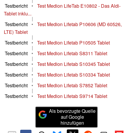
|
Testbericht
•
Test Medion LifeTab E10802 - Das Aldi-
Tablet inklu...
|
Testbericht
•
Test Medion Lifetab P10606 (MD 60526,
LTE) Tablet
|
Testbericht
•
Test Medion Lifetab P10505 Tablet
|
Testbericht
•
Test Medion Lifetab S8311 Tablet
|
Testbericht
•
Test Medion Lifetab S10345 Tablet
|
Testbericht
•
Test Medion Lifetab S10334 Tablet
|
Testbericht
•
Test Medion Lifetab S7852 Tablet
|
Testbericht
•
Test Medion Lifetab S9714 Tablet
Als bevorzugte Quelle
auf Google
hinzufügen