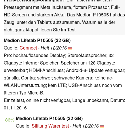
Preissegment mit Metallrückseite, flottem Prozessor, Full-
HD-Screen und starkem Akku: Das Medion P10505 hat das
Zeug, unter den Tablets aufzuräumen. Warum es leider
nicht ganz klappt, lesen Sie im Test.
Medion Lifetab P10505 (32 GB)
Quelle:
Connect
-
Heft 12/2016
Pro: hochauflösendes Display; Stereolautsprecher; 32
Gigabyte interner Speicher; Speicher um 128 Gigabyte
erweiterbar; HDMI-Anschluss; Android-6- Update verfügbar;
günstig. Contra: schwer; schwache Kamera; keine ac-
WLANUnterstützung; kein LTE; USB-Anschluss noch vom
älteren Typ Micro-B.
Einzeltest, online nicht verfügbar, Länge unbekannt, Datum:
01.11.2016
Medion Lifetab P10505 (32 GB)
86%
Quelle:
Stiftung Warentest
-
Heft 12/2016