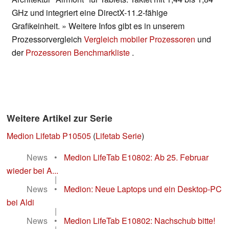
GHz und integriert eine DirectX-11.2-fähige
Grafikeinheit. » Weitere Infos gibt es in unserem
Prozessorvergleich
Vergleich mobiler Prozessoren
und
der
Prozessoren Benchmarkliste
.
Weitere Artikel zur Serie
Medion Lifetab P10505
(
Lifetab Serie
)
News
•
Medion LifeTab E10802: Ab 25. Februar
wieder bei A...
|
News
•
Medion: Neue Laptops und ein Desktop-PC
bei Aldi
|
News
•
Medion LifeTab E10802: Nachschub bitte!