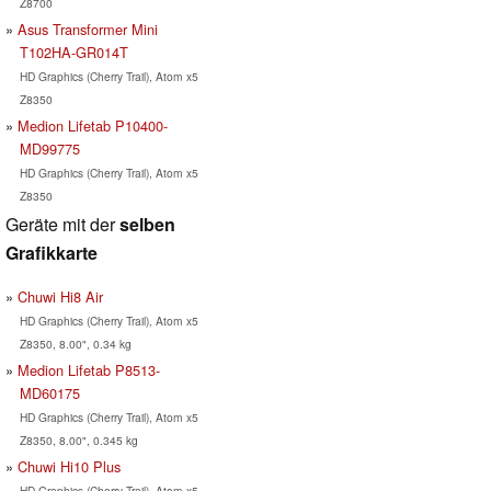
Z8700
Asus Transformer Mini
T102HA-GR014T
HD Graphics (Cherry Trail), Atom x5
Z8350
Medion Lifetab P10400-
MD99775
HD Graphics (Cherry Trail), Atom x5
Z8350
Geräte mit der
selben
Grafikkarte
Chuwi Hi8 Air
HD Graphics (Cherry Trail), Atom x5
Z8350, 8.00", 0.34 kg
Medion Lifetab P8513-
MD60175
HD Graphics (Cherry Trail), Atom x5
Z8350, 8.00", 0.345 kg
Chuwi Hi10 Plus
HD Graphics (Cherry Trail), Atom x5