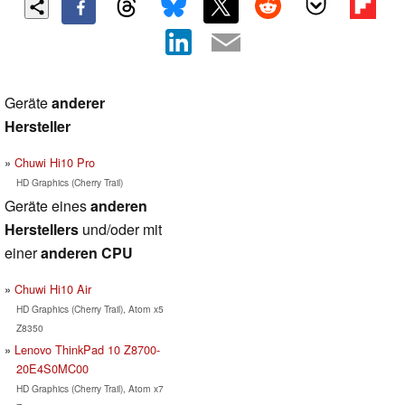
Geräte
anderer
Hersteller
Chuwi Hi10 Pro
HD Graphics (Cherry Trail)
Geräte eines
anderen
Herstellers
und/oder mit
einer
anderen CPU
Chuwi Hi10 Air
HD Graphics (Cherry Trail), Atom x5
Z8350
Lenovo ThinkPad 10 Z8700-
20E4S0MC00
HD Graphics (Cherry Trail), Atom x7