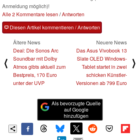
Anmeldung möglich)!
Alle 2 Kommentare lesen
/
Antworten
Diesen Artikel kommentieren / Antworten
Ältere News
Neuere News
Deal: Die Sonos Arc
Das Asus Vivobook 13
Soundbar mit Dolby
Slate OLED Windows-
⟨
⟩
Atmos gibts aktuell zum
Tablet startet in zwei
Bestpreis, 170 Euro
schicken Künstler-
unter der UVP
Versionen ab 799 Euro
Als bevorzugte Quelle
auf Google
hinzufügen