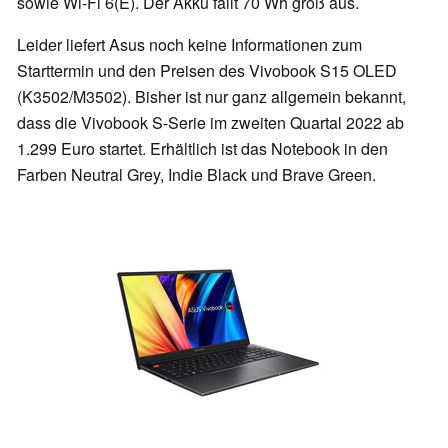
sowie Wi-Fi 6(E). Der Akku fällt 70 Wh groß aus.
Leider liefert Asus noch keine Informationen zum
Starttermin und den Preisen des Vivobook S15 OLED
(K3502/M3502). Bisher ist nur ganz allgemein bekannt,
dass die Vivobook S-Serie im zweiten Quartal 2022 ab
1.299 Euro startet. Erhältlich ist das Notebook in den
Farben Neutral Grey, Indie Black und Brave Green.