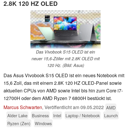
2.8K 120 HZ OLED
Das Vivobook S15 OLED ist ein
neuer 15,6-Zöller mit 2.8K OLED mit
120 Hz. (Bild: Asus)
Das Asus Vivobook S15 OLED ist ein neues Notebook mit
15,6 Zoll, das mit einem 2.8K 120 HZ OLED-Panel sowie
aktuellen CPUs von AMD sowie Intel bis hin zum Core i7-
12700H oder dem AMD Ryzen 7 6800H bestückt ist.
Marcus Schwarten
,
Veröffentlicht am
09.05.2022
AMD
Alder Lake
Business
Intel
Laptop / Notebook
Launch
Ryzen (Zen)
Windows