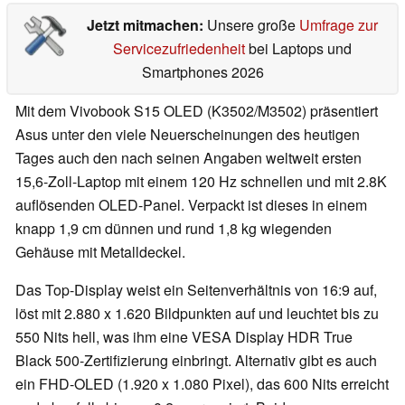
Jetzt mitmachen:
Unsere große
Umfrage zur
Servicezufriedenheit
bei Laptops und
Smartphones 2026
Mit dem Vivobook S15 OLED (K3502/M3502) präsentiert
Asus unter den viele Neuerscheinungen des heutigen
Tages auch den nach seinen Angaben weltweit ersten
15,6-Zoll-Laptop mit einem 120 Hz schnellen und mit 2.8K
auflösenden OLED-Panel. Verpackt ist dieses in einem
knapp 1,9 cm dünnen und rund 1,8 kg wiegenden
Gehäuse mit Metalldeckel.
Das Top-Display weist ein Seitenverhältnis von 16:9 auf,
löst mit 2.880 x 1.620 Bildpunkten auf und leuchtet bis zu
550 Nits hell, was ihm eine VESA Display HDR True
Black 500-Zertifizierung einbringt. Alternativ gibt es auch
ein FHD-OLED (1.920 x 1.080 Pixel), das 600 Nits erreicht