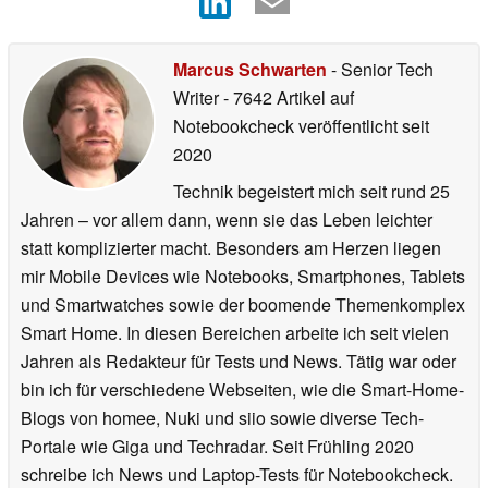
Marcus Schwarten
- Senior Tech
Writer
- 7642 Artikel auf
Notebookcheck veröffentlicht
seit
2020
Technik begeistert mich seit rund 25
Jahren – vor allem dann, wenn sie das Leben leichter
statt komplizierter macht. Besonders am Herzen liegen
mir Mobile Devices wie Notebooks, Smartphones, Tablets
und Smartwatches sowie der boomende Themenkomplex
Smart Home. In diesen Bereichen arbeite ich seit vielen
Jahren als Redakteur für Tests und News. Tätig war oder
bin ich für verschiedene Webseiten, wie die Smart-Home-
Blogs von homee, Nuki und siio sowie diverse Tech-
Portale wie Giga und Techradar. Seit Frühling 2020
schreibe ich News und Laptop-Tests für Notebookcheck.