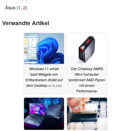
Asus (
1
,
2
)
Verwandte Artikel
Windows 11 erhält
Der Chatreey AMR5
bald Widgets von
Mini-Computer
Drittanbietern direkt auf
kombiniert AMD Ryzen
dem Desktop
mit einem
25.05.2022
Performance-
Drehregler
17.05.2022