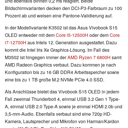
und ebenfalls binnen 0,2 ms reagiert. Beide
Bildschirmvarianten decken den DCI-P3-Farbraum zu 100
Prozent ab und weisen eine Pantone-Validierung auf.
In der Modellvariante K3502 ist das Asus Vivobook S15
OLED entweder mit dem
Core i5-12500H
oder dem
Core
i7-12700H
aus Intels 12. Generation ausgestattet. Dazu
kommt die Intel Iris Xe Graphics-Lösung. Im Fall des
M3502 ist hingegen immer der
AMD Ryzen 7 6800H
samt
AMD Radeon Graphics verbaut. Dazu kommen je nach
Konfiguration bis zu 16 GB DDR4 Arbeitsspeicher sowie
eine bis zu 1 TB große M.2 NVMe PCIe 4.0 SSD.
Als Anschlüsse bietet das Vivobook S15 OLED in jedem
Fall zweimal Thunderbolt 4, einmal USB 3.2 Gen 1 Type-
A, einmal USB 2.0 Type-A sowie je einmal HDMI 2.0b und
3,5-mm-Audio. Ebenfalls verbaut sind eine 720p HD-
Kamera, Lautsprecher und Mikrofon von Harman/Kardon