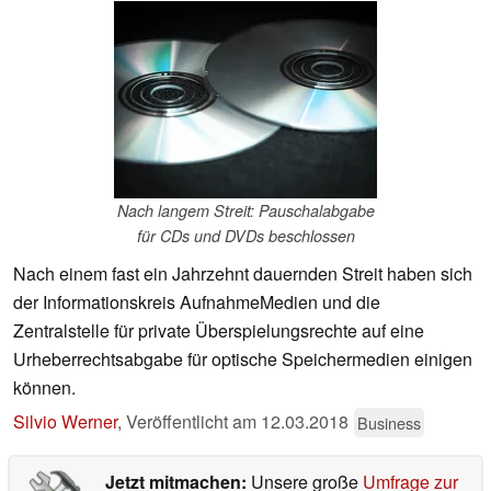
Nach langem Streit: Pauschalabgabe
für CDs und DVDs beschlossen
Nach einem fast ein Jahrzehnt dauernden Streit haben sich
der Informationskreis AufnahmeMedien und die
Zentralstelle für private Überspielungsrechte auf eine
Urheberrechtsabgabe für optische Speichermedien einigen
können.
Silvio Werner
,
Veröffentlicht am
12.03.2018
Business
Jetzt mitmachen:
Unsere große
Umfrage zur