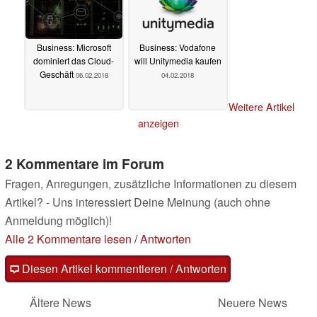
Business: Microsoft
Business: Vodafone
dominiert das Cloud-
will Unitymedia kaufen
Geschäft
06.02.2018
04.02.2018
Weitere Artikel
anzeigen
2 Kommentare im Forum
Fragen, Anregungen, zusätzliche Informationen zu diesem
Artikel? - Uns interessiert Deine Meinung (auch ohne
Anmeldung möglich)!
Alle 2 Kommentare lesen
/
Antworten
Diesen Artikel kommentieren / Antworten
Ältere News
Neuere News