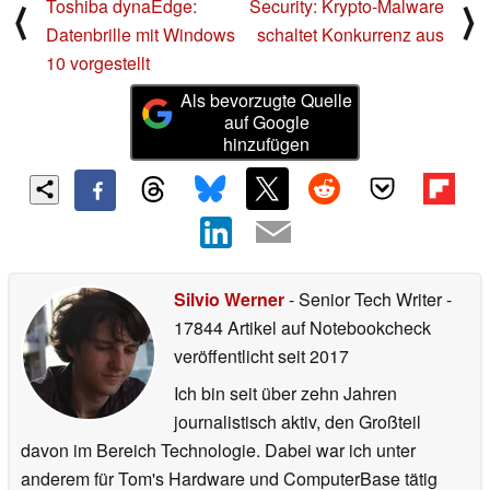
Toshiba dynaEdge:
Security: Krypto-Malware
⟨
⟩
Datenbrille mit Windows
schaltet Konkurrenz aus
10 vorgestellt
Als bevorzugte Quelle
auf Google
hinzufügen
Silvio Werner
- Senior Tech Writer
-
17844 Artikel auf Notebookcheck
veröffentlicht
seit 2017
Ich bin seit über zehn Jahren
journalistisch aktiv, den Großteil
davon im Bereich Technologie. Dabei war ich unter
anderem für Tom's Hardware und ComputerBase tätig