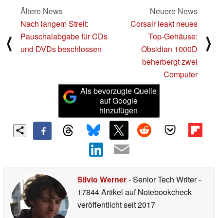
Ältere News
Neuere News
Nach langem Streit:
Corsair leakt neues
Pauschalabgabe für CDs
Top-Gehäuse:
⟨
⟩
und DVDs beschlossen
Obsidian 1000D
beherbergt zwei
Computer
Als bevorzugte Quelle
auf Google
hinzufügen
Silvio Werner
- Senior Tech Writer
-
17844 Artikel auf Notebookcheck
veröffentlicht
seit 2017