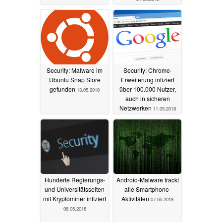
Security: Malware im
Security: Chrome-
Ubuntu Snap Store
Erweiterung infiziert
gefunden
über 100.000 Nutzer,
13.05.2018
auch in sicheren
Netzwerken
11.05.2018
Hunderte Regierungs-
Android-Malware trackt
und Universitätsseiten
alle Smartphone-
mit Kryptominer infiziert
Aktivitäten
07.05.2018
08.05.2018