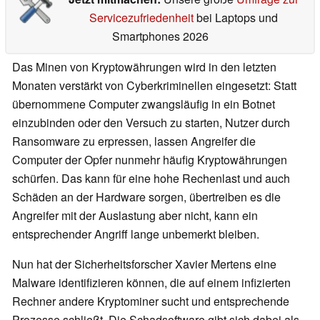
Servicezufriedenheit
bei Laptops und
Smartphones 2026
Das Minen von Kryptowährungen wird in den letzten
Monaten verstärkt von Cyberkriminellen eingesetzt: Statt
übernommene Computer zwangsläufig in ein Botnet
einzubinden oder den Versuch zu starten, Nutzer durch
Ransomware zu erpressen, lassen Angreifer die
Computer der Opfer nunmehr häufig Kryptowährungen
schürfen. Das kann für eine hohe Rechenlast und auch
Schäden an der Hardware sorgen, übertreiben es die
Angreifer mit der Auslastung aber nicht, kann ein
entsprechender Angriff lange unbemerkt bleiben.
Nun hat der Sicherheitsforscher Xavier Mertens eine
Malware identifizieren können, die auf einem infizierten
Rechner andere Kryptominer sucht und entsprechende
Prozesse schließt. Die Schadsoftware gibt sich dabei als