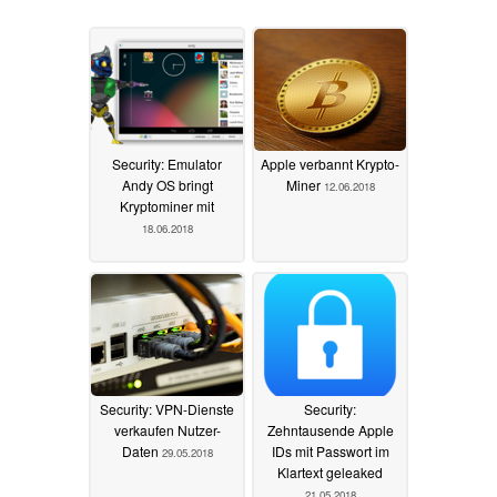
Security: Emulator
Apple verbannt Krypto-
Andy OS bringt
Miner
12.06.2018
Kryptominer mit
18.06.2018
Security: VPN-Dienste
Security:
verkaufen Nutzer-
Zehntausende Apple
Daten
IDs mit Passwort im
29.05.2018
Klartext geleaked
21.05.2018