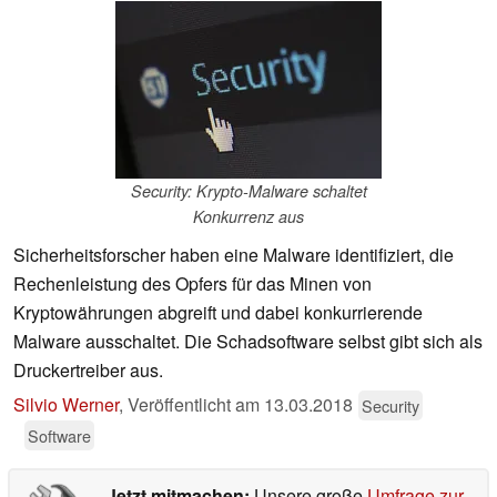
Security: Krypto-Malware schaltet
Konkurrenz aus
Sicherheitsforscher haben eine Malware identifiziert, die
Rechenleistung des Opfers für das Minen von
Kryptowährungen abgreift und dabei konkurrierende
Malware ausschaltet. Die Schadsoftware selbst gibt sich als
Druckertreiber aus.
Silvio Werner
,
Veröffentlicht am
13.03.2018
Security
Software
Jetzt mitmachen:
Unsere große
Umfrage zur