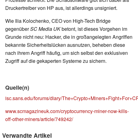
Druckertreiber von HP aus, ist allerdings unsigniert.
Wie Ilia Kolochenko, CEO von High-Tech Bridge
gegenüber
SC Media UK
betont, ist dieses Vorgehen im
Grunde nicht neu: Hacker, die in großangelegten Angriffen
bekannte Sicherheitslücken ausnutzen, beheben diese
nach ihrem Angriff häufig, um sich selbst den exklusiven
Zugriff auf die gekaperten Systeme zu sichern.
Quelle(n)
isc.sans.edu/forums/diary/The+Crypto+Miners+Fight+For+
www.scmagazineuk.com/cryptocurrency-miner-now-kills-
off-other-miners/article/749242/
Verwandte Artikel