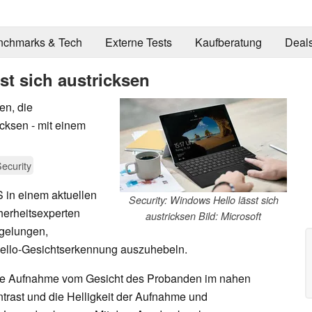
nchmarks & Tech
Externe Tests
Kaufberatung
Deal
st sich austricksen
en, die
cksen - mit einem
ecurity
 in einem aktuellen
Security: Windows Hello lässt sich
cherheitsexperten
austricksen Bild: Microsoft
gelungen,
ello-Gesichtserkennung auszuhebeln.
ntale Aufnahme vom Gesicht des Probanden im nahen
ntrast und die Helligkeit der Aufnahme und