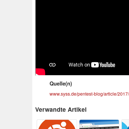
Quelle(n)
www.syss.de/pentest-blog/article/2017
Verwandte Artikel