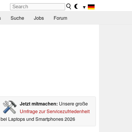
▼
s
Suche
Jobs
Forum
Jetzt mitmachen:
Unsere große
Umfrage zur Servicezufriedenheit
bei Laptops und Smartphones 2026