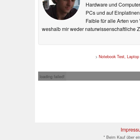
Hardware und ComputerBa
PCs und auf Einplatinen
Faible für alle Arten vo
weshalb mir weder naturwissenschaftliche 
>
Notebook Test, Laptop
loading failed!
Impress
* Beim Kauf über ein