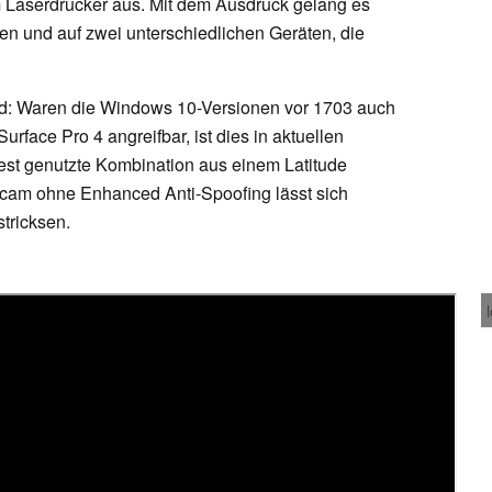
em Laserdrucker aus. Mit dem Ausdruck gelang es
n und auf zwei unterschiedlichen Geräten, die
ed: Waren die Windows 10-Versionen vor 1703 auch
rface Pro 4 angreifbar, ist dies in aktuellen
Test genutzte Kombination aus einem Latitude
cam ohne Enhanced Anti-Spoofing lässt sich
stricksen.