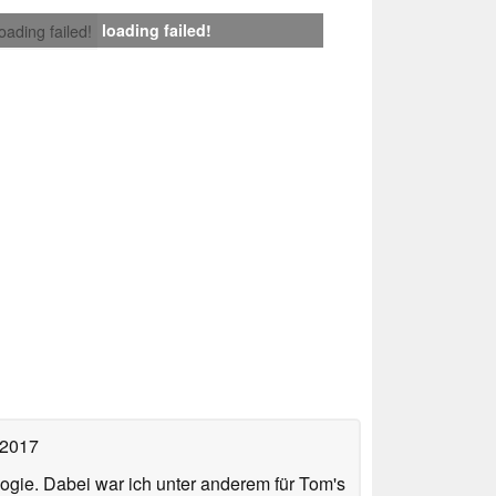
loading failed!
loading failed!
 2017
ologie. Dabei war ich unter anderem für Tom's