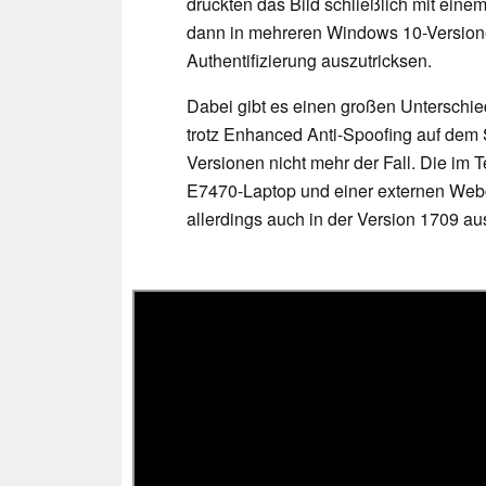
druckten das Bild schließlich mit ein
dann in mehreren Windows 10-Versione
Authentifizierung auszutricksen.
Dabei gibt es einen großen Unterschi
trotz Enhanced Anti-Spoofing auf dem Su
Versionen nicht mehr der Fall. Die im 
E7470-Laptop und einer externen Web
allerdings auch in der Version 1709 au