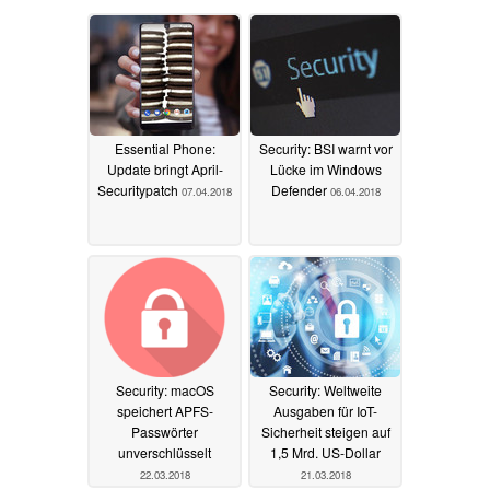
Essential Phone:
Security: BSI warnt vor
Update bringt April-
Lücke im Windows
Securitypatch
Defender
07.04.2018
06.04.2018
Security: macOS
Security: Weltweite
speichert APFS-
Ausgaben für IoT-
Passwörter
Sicherheit steigen auf
unverschlüsselt
1,5 Mrd. US-Dollar
22.03.2018
21.03.2018