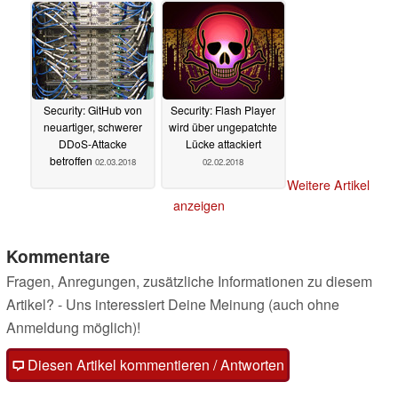
Security: GitHub von
Security: Flash Player
neuartiger, schwerer
wird über ungepatchte
DDoS-Attacke
Lücke attackiert
betroffen
02.03.2018
02.02.2018
Weitere Artikel
anzeigen
Kommentare
Fragen, Anregungen, zusätzliche Informationen zu diesem
Artikel? - Uns interessiert Deine Meinung (auch ohne
Anmeldung möglich)!
Diesen Artikel kommentieren / Antworten