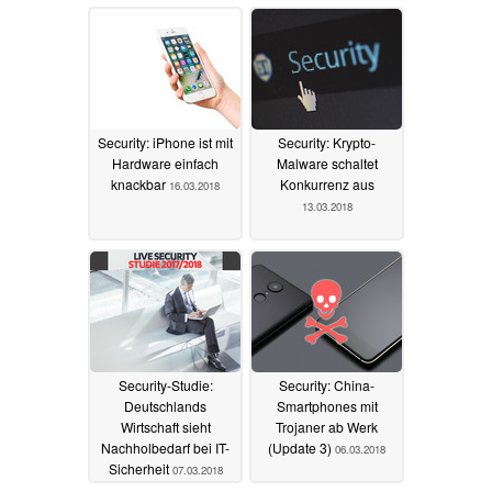
Security: iPhone ist mit
Security: Krypto-
Hardware einfach
Malware schaltet
knackbar
Konkurrenz aus
16.03.2018
13.03.2018
Security-Studie:
Security: China-
Deutschlands
Smartphones mit
Wirtschaft sieht
Trojaner ab Werk
Nachholbedarf bei IT-
(Update 3)
06.03.2018
Sicherheit
07.03.2018