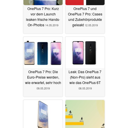
OnePlus 7 Pro: Kurz
OnePlus 7 und
vor dem Launch
OnePlus 7 Pro: Cases
leaken frische Hands-
und Zubehörprodukte
On-Photos
geleakt
14.05.2019
12.05.2019
OnePlus 7 Pro: Die
Leak: Das OnePlus 7
Euro-Preise werden,
(Non-Pro) sieht aus
wie erwartet, sehr hoch
wie das OnePlus 6T
09.05.2019
08.05.2019