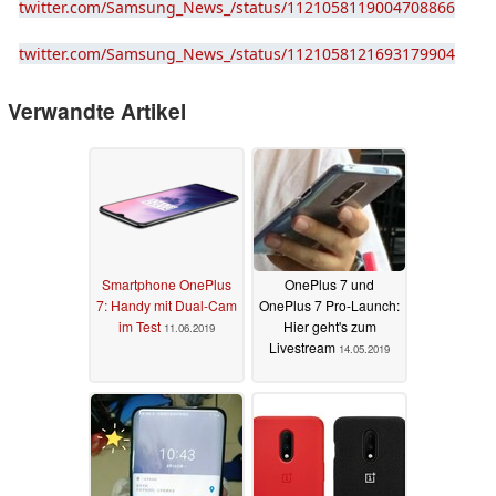
twitter.com/Samsung_News_/status/1121058119004708866
twitter.com/Samsung_News_/status/1121058121693179904
Verwandte Artikel
Smartphone OnePlus
OnePlus 7 und
7: Handy mit Dual-Cam
OnePlus 7 Pro-Launch:
im Test
Hier geht's zum
11.06.2019
Livestream
14.05.2019