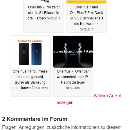
OnePlus 7 Pro zeigt
OnePlus 7 und
sich in 21 Bildern in
OnePlus 7 Pro: Dank
drei Farben
UFS 3.0 schneller als
06.05.2019
die Konkurrenz
05.05.2019
OnePlus 7 Pro: Preise
OnePlus 7: Offenbar
in Indien geleakt,
wasserdicht aber IP-
teurer als Samsung
Rating zu teuer
und Huawei?
05.05.2019
04.05.2019
Weitere Artikel
anzeigen
2 Kommentare im Forum
Fragen, Anregungen, zusätzliche Informationen zu diesem