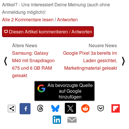
Artikel? - Uns interessiert Deine Meinung (auch ohne
Anmeldung möglich)!
Alle 2 Kommentare lesen
/
Antworten
Diesen Artikel kommentieren / Antworten
Ältere News
Neuere News
Samsung: Galaxy
Google Pixel 3a bereits im
⟨
⟩
M40 mit Snapdragon
Laden gesichtet,
675 und 6 GB RAM
Marketingmaterial geleakt
geleakt
Als bevorzugte Quelle
auf Google
hinzufügen