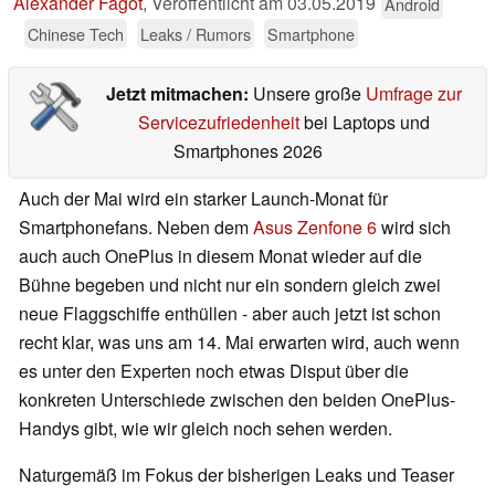
Alexander Fagot
,
Veröffentlicht am
03.05.2019
Android
Chinese Tech
Leaks / Rumors
Smartphone
Jetzt mitmachen:
Unsere große
Umfrage zur
Servicezufriedenheit
bei Laptops und
Smartphones 2026
Auch der Mai wird ein starker Launch-Monat für
Smartphonefans. Neben dem
Asus Zenfone 6
wird sich
auch auch OnePlus in diesem Monat wieder auf die
Bühne begeben und nicht nur ein sondern gleich zwei
neue Flaggschiffe enthüllen - aber auch jetzt ist schon
recht klar, was uns am 14. Mai erwarten wird, auch wenn
es unter den Experten noch etwas Disput über die
konkreten Unterschiede zwischen den beiden OnePlus-
Handys gibt, wie wir gleich noch sehen werden.
Naturgemäß im Fokus der bisherigen Leaks und Teaser