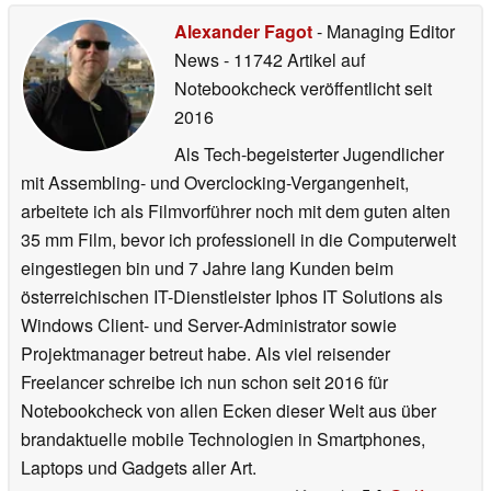
Alexander Fagot
- Managing Editor
News
- 11742 Artikel auf
Notebookcheck veröffentlicht
seit
2016
Als Tech-begeisterter Jugendlicher
mit Assembling- und Overclocking-Vergangenheit,
arbeitete ich als Filmvorführer noch mit dem guten alten
35 mm Film, bevor ich professionell in die Computerwelt
eingestiegen bin und 7 Jahre lang Kunden beim
österreichischen IT-Dienstleister Iphos IT Solutions als
Windows Client- und Server-Administrator sowie
Projektmanager betreut habe. Als viel reisender
Freelancer schreibe ich nun schon seit 2016 für
Notebookcheck von allen Ecken dieser Welt aus über
brandaktuelle mobile Technologien in Smartphones,
Laptops und Gadgets aller Art.