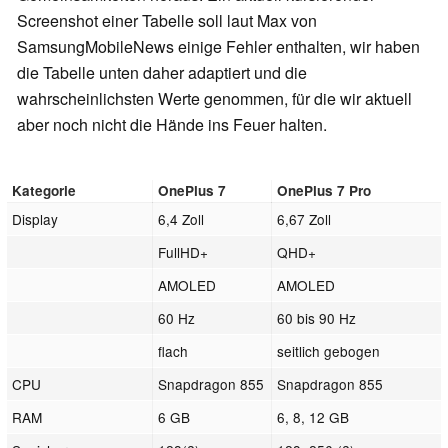
Screenshot einer Tabelle soll laut Max von
SamsungMobileNews einige Fehler enthalten, wir haben
die Tabelle unten daher adaptiert und die
wahrscheinlichsten Werte genommen, für die wir aktuell
aber noch nicht die Hände ins Feuer halten.
Kategorie
OnePlus 7
OnePlus 7 Pro
Display
6,4 Zoll
6,67 Zoll
FullHD+
QHD+
AMOLED
AMOLED
60 Hz
60 bis 90 Hz
flach
seitlich gebogen
CPU
Snapdragon 855
Snapdragon 855
RAM
6 GB
6, 8, 12 GB