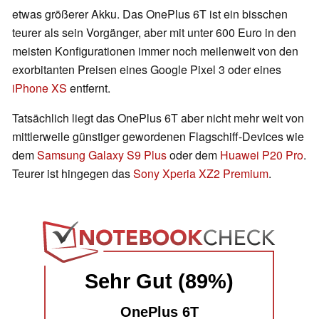
etwas größerer Akku. Das OnePlus 6T ist ein bisschen
teurer als sein Vorgänger, aber mit unter 600 Euro in den
meisten Konfigurationen immer noch meilenweit von den
exorbitanten Preisen eines Google Pixel 3 oder eines
iPhone XS
entfernt.
Tatsächlich liegt das OnePlus 6T aber nicht mehr weit von
mittlerweile günstiger gewordenen Flagschiff-Devices wie
dem
Samsung Galaxy S9 Plus
oder dem
Huawei P20 Pro
.
Teurer ist hingegen das
Sony Xperia XZ2 Premium
.
Sehr Gut (89%)
OnePlus 6T