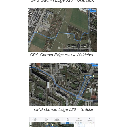
GPS Garmin Edge 520 – Überblick
GPS Garmin Edge 520 – Wäldchen
GPS Garmin Edge 520 – Brücke