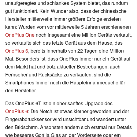
unaufgeregtes und schlankes System bietet, das rundum
gut funktioniert. Kein Wunder also, dass der chinesische
Hersteller mittlerweile immer größere Erfolge erzielen
kann: Wurden vom vor mittlerweile 5 Jahren erschienenen
OnePlus One
noch insgesamt eine Million Geräte verkauft,
so verkaufte sich das letzte Gerät aus dem Hause, das
OnePlus 6
, bereits innerhalb von 22 Tagen eine Million
Mal. Besonders ist, dass OnePlus immer nur ein Gerät auf
dem Markt hat und trotz aktueller Bestrebungen, auch
Fernseher und Rucksäcke zu verkaufen, sind die
Smartphones immer noch die Haupteinnahmequelle für
den Hersteller.
Das OnePlus 6T ist ein eher sanftes Upgrade des
OnePlus 6
: Die Notch ist etwas kleiner geworden und der
Fingerabdrucksensor wird unsichtbar und wandert unter
den Bildschirm. Ansonsten ändern sich erstmal nur Details
wie besseres Gorilla Glas an der Vorderseite oder ein