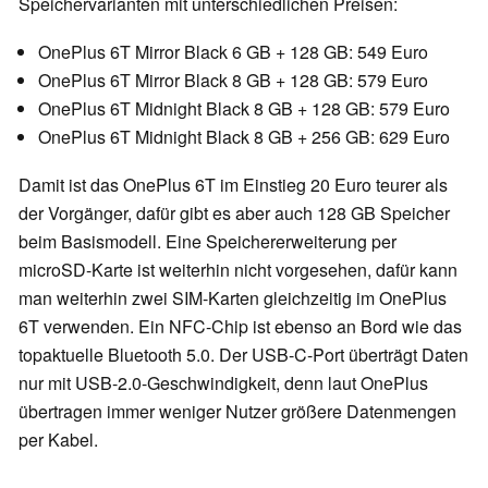
Speichervarianten mit unterschiedlichen Preisen:
OnePlus 6T Mirror Black 6 GB + 128 GB: 549 Euro
OnePlus 6T Mirror Black 8 GB + 128 GB: 579 Euro
OnePlus 6T Midnight Black 8 GB + 128 GB: 579 Euro
OnePlus 6T Midnight Black 8 GB + 256 GB: 629 Euro
Damit ist das OnePlus 6T im Einstieg 20 Euro teurer als
der Vorgänger, dafür gibt es aber auch 128 GB Speicher
beim Basismodell. Eine Speichererweiterung per
microSD-Karte ist weiterhin nicht vorgesehen, dafür kann
man weiterhin zwei SIM-Karten gleichzeitig im OnePlus
6T verwenden. Ein NFC-Chip ist ebenso an Bord wie das
topaktuelle Bluetooth 5.0. Der USB-C-Port überträgt Daten
nur mit USB-2.0-Geschwindigkeit, denn laut OnePlus
übertragen immer weniger Nutzer größere Datenmengen
per Kabel.