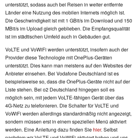
unterstützt, sodass auch bei Reisen in weiter entfernte
Länder eine Nutzung des mobilen Internets möglich ist.
Die Geschwindigkeit ist mit 1 GBit/s im Download und 150
MBit/s im Upload gleich geblieben. Die Empfangsqualität
ist im städtischen Umfeld auch in Gebäuden gut.
VoLTE und VoWiFi werden unterstützt, insofern auch der
Provider diese Technologie mit OnePlus-Geräten
unterstützt. Dies kann man meistens auf den Websites der
Anbieter einsehen. Bei Vodafone Deutschland ist es
beispielsweise so, dass die OnePlus-Geräte nicht auf der
Liste stehen. Bei o2 Deutschland hingegen soll es
möglich sein, mit jedem VoLTE-fähigen Gerät über das
4G-Netz zu telefonieren. Die Schalter für VoLTE und
VoWiFi werden allerdings standardmäßig nicht angezeigt,
sondern müssen erst in einem speziellen Menü aktiviert
werden. Eine Anleitung dazu finden Sie
hier
. Selbst
nachdem wir VoLTE und VoWiFi aktiviert haben und uns