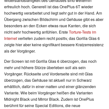
Widerstandsfähigkeit des Gehäuses sind weiterhin
erfreulich hoch. Generell ist das OnePlus 6T wieder
hochwertig verarbeitet und liegt sehr gut in der Hand. Am
Übergang zwischen Bildschirm und Gehäuse gibt es aber
besonders an den Ecken etwas raue Kanten, die sich
nicht sehr hochwertig anfühlen. Erste
Torture-Tests im
Internet
verliefen zudem recht positiv, das Gorilla Glas 6
zeigte hier aber keine signifikant bessere Kratzerresistenz
als der Vorgänger.
Der Screen ist mit Gorilla Glas 6 überzogen, das noch
mehr und höhere Stürze überleben soll als sein
Vorgänger. Rückseite und Vorderseite sind mit Glas
überzogen, das Gehäuse ist aktuell nur in Schwarz
erhältlich, dafür in einer matten und einer glänzenden
Variante. Wie beim Vorgänger heißen die Varianten
Midnight Black und Mirror Black. Zudem ist OnePlus
berühmt für seine Special Editions, die neue