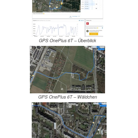
GPS OnePlus 6T – Überblick
GPS OnePlus 6T – Wäldchen