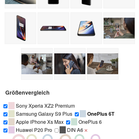
Größenvergleich
Sony Xperia XZ2 Premium
Samsung Galaxy S9 Plus
OnePlus 6T
Apple iPhone Xs Max
OnePlus 6
Huawei P20 Pro
DIN A6
❌