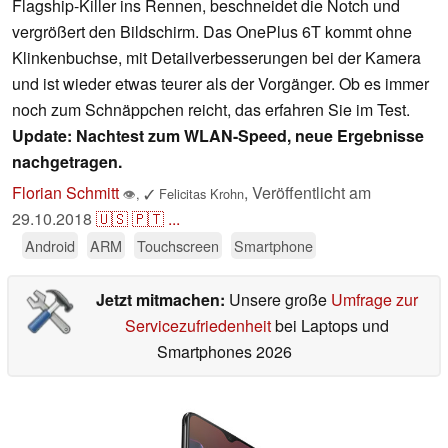
Flagship-Killer ins Rennen, beschneidet die Notch und
vergrößert den Bildschirm. Das OnePlus 6T kommt ohne
Klinkenbuchse, mit Detailverbesserungen bei der Kamera
und ist wieder etwas teurer als der Vorgänger. Ob es immer
noch zum Schnäppchen reicht, das erfahren Sie im Test.
Update: Nachtest zum WLAN-Speed, neue Ergebnisse
nachgetragen.
Florian Schmitt
,
Veröffentlicht am
👁
,
✓
Felicitas Krohn
29.10.2018
🇺🇸
🇵🇹
...
Android
ARM
Touchscreen
Smartphone
Jetzt mitmachen:
Unsere große
Umfrage zur
Servicezufriedenheit
bei Laptops und
Smartphones 2026