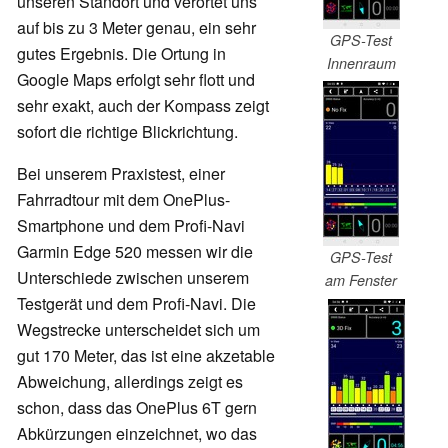
unseren Standort und verortet uns
auf bis zu 3 Meter genau, ein sehr
GPS-Test
gutes Ergebnis. Die Ortung in
Innenraum
Google Maps erfolgt sehr flott und
sehr exakt, auch der Kompass zeigt
sofort die richtige Blickrichtung.
Bei unserem Praxistest, einer
Fahrradtour mit dem OnePlus-
Smartphone und dem Profi-Navi
Garmin Edge 520 messen wir die
GPS-Test
Unterschiede zwischen unserem
am Fenster
Testgerät und dem Profi-Navi. Die
Wegstrecke unterscheidet sich um
gut 170 Meter, das ist eine akzetable
Abweichung, allerdings zeigt es
schon, dass das OnePlus 6T gern
Abkürzungen einzeichnet, wo das