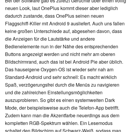
Bei der Software gab es zuletzt Gerüchte über einen völlig
neuen Look, laut OnePlus kommt dieser aber lediglich
dadurch zustande, dass OnePlus seinen neuen
Flaggschiff-Killer mit Android 9 ausliefert. Auch uns fallen
keine großen Unterschiede auf, abgesehen davon, dass
die Anzeigen für die Lautstärke und andere
Bedienelemente nun in der Nähe des entsprechenden
Buttons angezeigt werden und nicht mehr am oberen
Bildschirmrand, auch das ist bei Android Pie aber üblich.
Das hauseigene Oxygen-OS ist wieder sehr nah am
Standard-Android und sehr schnell: Es macht wirklich
Spaß, verzögerungsfrei durch die Menüs zu navigieren
und die zahlreichen Einstellungsmöglichkeiten
auszuprobieren. So gibt es einen systemweiten Dark
Mode, der beispielsweise auch die Telefon-App betrifft.
Zudem kann man die Akzentfarbe neuerdings aus dem
kompletten RGB-Spektrum wählen. Ein Lesemodus
schaltet den Bildschirm auf Schwarz-Weiß, sodass man