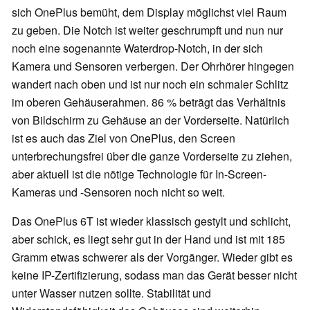
sich OnePlus bemüht, dem Display möglichst viel Raum
zu geben. Die Notch ist weiter geschrumpft und nun nur
noch eine sogenannte Waterdrop-Notch, in der sich
Kamera und Sensoren verbergen. Der Ohrhörer hingegen
wandert nach oben und ist nur noch ein schmaler Schlitz
im oberen Gehäuserahmen. 86 % beträgt das Verhältnis
von Bildschirm zu Gehäuse an der Vorderseite. Natürlich
ist es auch das Ziel von OnePlus, den Screen
unterbrechungsfrei über die ganze Vorderseite zu ziehen,
aber aktuell ist die nötige Technologie für In-Screen-
Kameras und -Sensoren noch nicht so weit.
Das OnePlus 6T ist wieder klassisch gestylt und schlicht,
aber schick, es liegt sehr gut in der Hand und ist mit 185
Gramm etwas schwerer als der Vorgänger. Wieder gibt es
keine IP-Zertifizierung, sodass man das Gerät besser nicht
unter Wasser nutzen sollte. Stabilität und