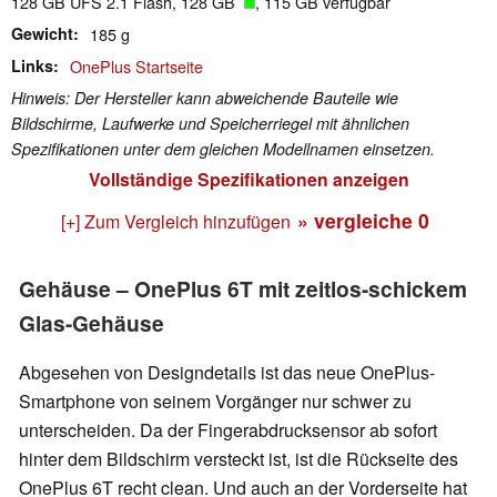
128 GB UFS 2.1 Flash, 128 GB
, 115 GB verfügbar
Gewicht
185 g
Links
OnePlus Startseite
Hinweis: Der Hersteller kann abweichende Bauteile wie
Bildschirme, Laufwerke und Speicherriegel mit ähnlichen
Spezifikationen unter dem gleichen Modellnamen einsetzen.
Vollständige Spezifikationen anzeigen
» vergleiche
0
[+] Zum Vergleich hinzufügen
Gehäuse – OnePlus 6T mit zeitlos-schickem
Glas-Gehäuse
Abgesehen von Designdetails ist das neue OnePlus-
Smartphone von seinem Vorgänger nur schwer zu
unterscheiden. Da der Fingerabdrucksensor ab sofort
hinter dem Bildschirm versteckt ist, ist die Rückseite des
OnePlus 6T recht clean. Und auch an der Vorderseite hat