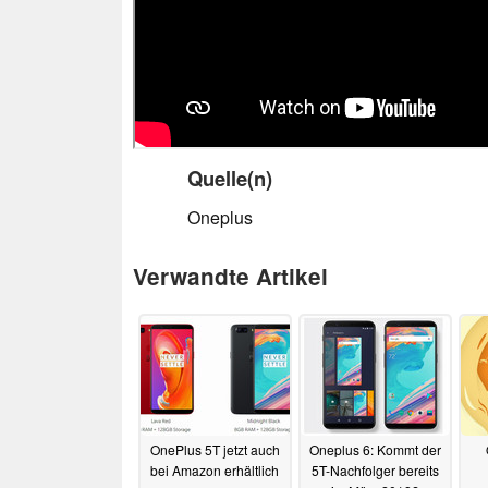
Quelle(n)
Oneplus
Verwandte Artikel
OnePlus 5T jetzt auch
Oneplus 6: Kommt der
bei Amazon erhältlich
5T-Nachfolger bereits