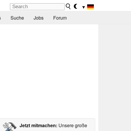
▼
s
Suche
Jobs
Forum
Jetzt mitmachen:
Unsere große