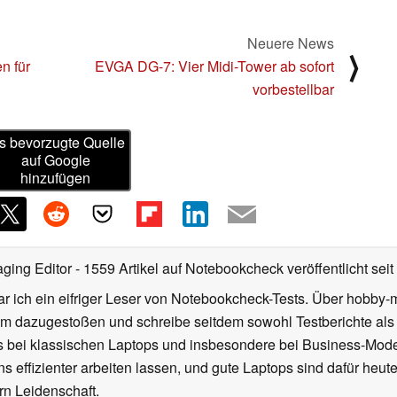
Neuere News
⟩
n für
EVGA DG-7: Vier Midi-Tower ab sofort
vorbestellbar
s bevorzugte Quelle
auf Google
hinzufügen
ging Editor
- 1559 Artikel auf Notebookcheck veröffentlicht
seit
r ich ein eifriger Leser von Notebookcheck-Tests. Über hobby-m
 dazugestoßen und schreibe seitdem sowohl Testberichte als 
rs bei klassischen Laptops und insbesondere bei Business-Mode
 effizienter arbeiten lassen, und gute Laptops sind dafür heut
ern Leidenschaft.