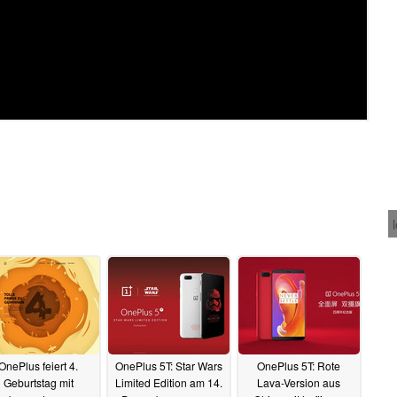
OnePlus feiert 4.
OnePlus 5T: Star Wars
OnePlus 5T: Rote
Geburtstag mit
Limited Edition am 14.
Lava-Version aus