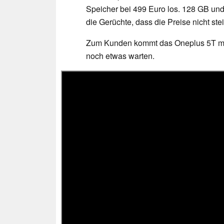
Speicher bei 499 Euro los. 128 GB und
die Gerüchte, dass die Preise nicht ste
Zum Kunden kommt das Oneplus 5T mit
noch etwas warten.