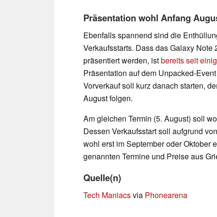
Präsentation wohl Anfang Augu
Ebenfalls spannend sind die Enthüllun
Verkaufsstarts. Dass das Galaxy Note 
präsentiert werden, ist
bereits seit eini
Präsentation auf dem Unpacked-Event w
Vorverkauf soll kurz danach starten, de
August folgen.
Am gleichen Termin (5. August) soll w
Dessen Verkaufsstart soll aufgrund v
wohl erst im September oder Oktober er
genannten Termine und Preise aus Gri
Quelle(n)
Tech Maniacs
via
Phonearena