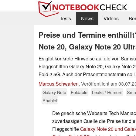
Tests
News
Videos
Be
Preise und Termine enthüll
Note 20, Galaxy Note 20 Ult
Es gibt konkrete Hinweise auf die von Sa
Flaggschiffen Galaxy Note 20, Galaxy Note 2
Fold 2 5G. Auch der Präsentationstermin soll
Marcus Schwarten
,
Veröffentlicht am
03.07.2
Galaxy Note
Foldable
Leaks / Rumors
Sma
Phablet
Die griechische Webseite Tech Maniacs
zuverlässigen Quelle die Preise für 
Flaggschiffe
Galaxy Note 20 und Galax