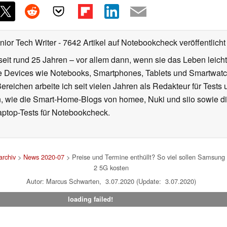
nior Tech Writer
- 7642 Artikel auf Notebookcheck veröffentlicht
seit rund 25 Jahren – vor allem dann, wenn sie das Leben leicht
le Devices wie Notebooks, Smartphones, Tablets und Smartw
reichen arbeite ich seit vielen Jahren als Redakteur für Tests 
 wie die Smart-Home-Blogs von homee, Nuki und siio sowie di
aptop-Tests für Notebookcheck.
rchiv
>
News 2020-07
> Preise und Termine enthüllt? So viel sollen Samsung
2 5G kosten
Autor: Marcus Schwarten, 3.07.2020 (Update: 3.07.2020)
loading failed!