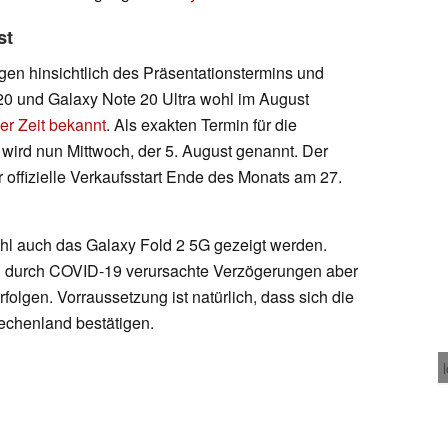
st
gen hinsichtlich des Präsentationstermins und
20 und Galaxy Note 20 Ultra wohl im August
ger Zeit bekannt
. Als exakten Termin für die
ird nun Mittwoch, der 5. August genannt. Der
r offizielle Verkaufsstart Ende des Monats am 27.
ohl auch das Galaxy Fold 2 5G
gezeigt werden.
on durch COVID-19 verursachte Verzögerungen aber
folgen. Vorraussetzung ist natürlich, dass sich die
echenland bestätigen.