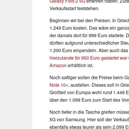
Galaxy Fold 2 5G
erfahren haben. Zude
Verkaufsstart feststehen.
Beginnen wir bei den Preisen. In Gri
1.249 Euro kosten. Das wäre ein ganz
der damals dort für 999 Euro startete.
dürften aufgrund unterschiedlicher Steu
1.200 Euro einpendeln. Aber auch das
hierzulande für 950 Euro gestartet war
Amazon
erhältlich ist.
Noch saftiger sollen die Preise beim 
Note 10+
, ausfallen. Dieses soll in Gr
Großteil von Europa wohl rund 1.449 E
über den 1.099 Euro zum Start des Vo
Noch tiefer in die Tasche greifen müs
5G von Samsung. Hier soll der Verkauf
ebenfalls etwas teurer als sein 2.099 