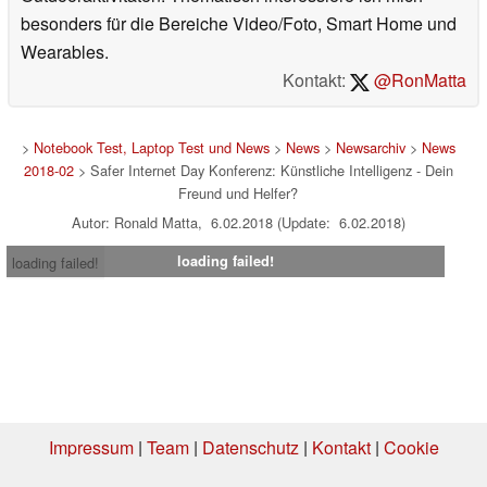
besonders für die Bereiche Video/Foto, Smart Home und
Wearables.
Kontakt:
@RonMatta
>
Notebook Test, Laptop Test und News
>
News
>
Newsarchiv
>
News
2018-02
> Safer Internet Day Konferenz: Künstliche Intelligenz - Dein
Freund und Helfer?
Autor: Ronald Matta, 6.02.2018 (Update: 6.02.2018)
loading failed!
loading failed!
Impressum
|
Team
|
Datenschutz
|
Kontakt
|
Cookie
Einstellungen
| 07.08.2026 12:58