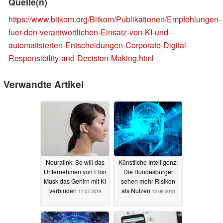
Quelle(n)
https://www.bitkom.org/Bitkom/Publikationen/Empfehlungen-
fuer-den-verantwortlichen-Einsatz-von-KI-und-
automatisierten-Entscheidungen-Corporate-Digital-
Responsibility-and-Decision-Making.html
Verwandte Artikel
Neuralink: So will das
Künstliche Intelligenz:
Unternehmen von Elon
Die Bundesbürger
Musk das Gehirn mit KI
sehen mehr Risiken
verbinden
als Nutzen
17.07.2019
12.09.2018