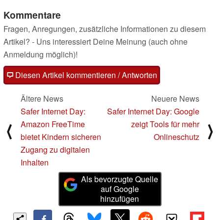
Kommentare
Fragen, Anregungen, zusätzliche Informationen zu diesem
Artikel? - Uns interessiert Deine Meinung (auch ohne
Anmeldung möglich)!
Diesen Artikel kommentieren / Antworten
Ältere News
Neuere News
Safer Internet Day:
Safer Internet Day: Google
Amazon FreeTime
zeigt Tools für mehr
⟨
⟩
bietet Kindern sicheren
Onlineschutz
Zugang zu digitalen
Inhalten
Als bevorzugte Quelle
auf Google
hinzufügen