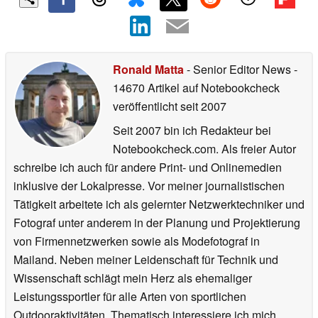
Ronald Matta
- Senior Editor News
-
14670 Artikel auf Notebookcheck
veröffentlicht
seit 2007
Seit 2007 bin ich Redakteur bei
Notebookcheck.com. Als freier Autor
schreibe ich auch für andere Print- und Onlinemedien
inklusive der Lokalpresse. Vor meiner journalistischen
Tätigkeit arbeitete ich als gelernter Netzwerktechniker und
Fotograf unter anderem in der Planung und Projektierung
von Firmennetzwerken sowie als Modefotograf in
Mailand. Neben meiner Leidenschaft für Technik und
Wissenschaft schlägt mein Herz als ehemaliger
Leistungssportler für alle Arten von sportlichen
Outdooraktivitäten. Thematisch interessiere ich mich