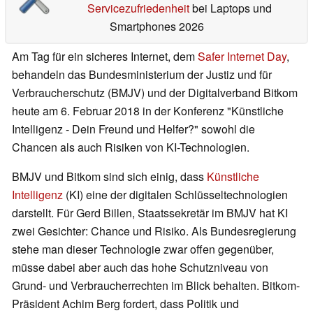
Servicezufriedenheit
bei Laptops und
Smartphones 2026
Am Tag für ein sicheres Internet, dem
Safer Internet Day
,
behandeln das Bundesministerium der Justiz und für
Verbraucherschutz (BMJV) und der Digitalverband Bitkom
heute am 6. Februar 2018 in der Konferenz "Künstliche
Intelligenz - Dein Freund und Helfer?" sowohl die
Chancen als auch Risiken von KI-Technologien.
BMJV und Bitkom sind sich einig, dass
Künstliche
Intelligenz
(KI) eine der digitalen Schlüsseltechnologien
darstellt. Für Gerd Billen, Staatssekretär im BMJV hat KI
zwei Gesichter: Chance und Risiko. Als Bundesregierung
stehe man dieser Technologie zwar offen gegenüber,
müsse dabei aber auch das hohe Schutzniveau von
Grund- und Verbraucherrechten im Blick behalten. Bitkom-
Präsident Achim Berg fordert, dass Politik und