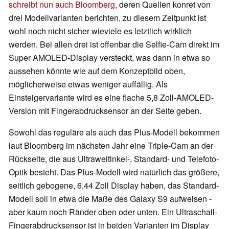
schreibt nun auch Bloomberg
, deren Quellen konret von
drei Modellvarianten berichten, zu diesem Zeitpunkt ist
wohl noch nicht sicher wieviele es letztlich wirklich
werden. Bei allen drei ist offenbar die Selfie-Cam direkt im
Super AMOLED-Display versteckt, was dann in etwa so
aussehen könnte wie auf dem Konzeptbild oben,
möglicherweise etwas weniger auffällig. Als
Einsteigervariante wird es eine flache 5,8 Zoll-AMOLED-
Version mit Fingerabdrucksensor an der Seite geben.
Sowohl das reguläre als auch das Plus-Modell bekommen
laut Bloomberg im nächsten Jahr eine Triple-Cam an der
Rückseite, die aus Ultraweitinkel-, Standard- und Telefoto-
Optik besteht. Das Plus-Modell wird natürlich das größere,
seitlich gebogene, 6,44 Zoll Display haben, das Standard-
Modell soll in etwa die Maße des Galaxy S9 aufweisen -
aber kaum noch Ränder oben oder unten. Ein Ultraschall-
Fingerabdrucksensor ist in beiden Varianten im Display