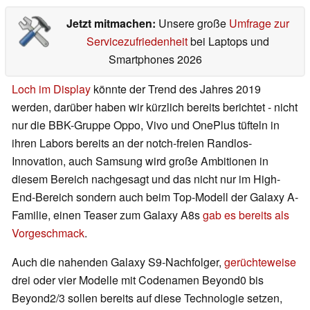
Jetzt mitmachen:
Unsere große
Umfrage zur
Servicezufriedenheit
bei Laptops und
Smartphones 2026
Loch im Display
könnte der Trend des Jahres 2019
werden, darüber haben wir kürzlich bereits berichtet - nicht
nur die BBK-Gruppe Oppo, Vivo und OnePlus tüfteln in
ihren Labors bereits an der notch-freien Randlos-
Innovation, auch Samsung wird große Ambitionen in
diesem Bereich nachgesagt und das nicht nur im High-
End-Bereich sondern auch beim Top-Modell der Galaxy A-
Familie, einen Teaser zum Galaxy A8s
gab es bereits als
Vorgeschmack
.
Auch die nahenden Galaxy S9-Nachfolger,
gerüchteweise
drei oder vier Modelle mit Codenamen Beyond0 bis
Beyond2/3 sollen bereits auf diese Technologie setzen,