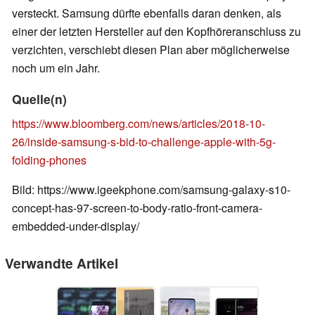
versteckt. Samsung dürfte ebenfalls daran denken, als
einer der letzten Hersteller auf den Kopfhöreranschluss zu
verzichten, verschiebt diesen Plan aber möglicherweise
noch um ein Jahr.
Quelle(n)
https://www.bloomberg.com/news/articles/2018-10-
26/inside-samsung-s-bid-to-challenge-apple-with-5g-
folding-phones
Bild: https://www.igeekphone.com/samsung-galaxy-s10-
concept-has-97-screen-to-body-ratio-front-camera-
embedded-under-display/
Verwandte Artikel