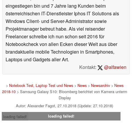
eingestiegen bin und 7 Jahre lang Kunden beim
österreichischen IT-Dienstleister Iphos IT Solutions als
Windows Client- und Server-Administrator sowie
Projektmanager betreut habe. Als viel reisender
Freelancer schreibe ich nun schon seit 2016 für
Notebookcheck von allen Ecken dieser Welt aus über
brandaktuelle mobile Technologien in Smartphones,
Laptops und Gadgets aller Art.
Kontakt:
@alfawien
>
Notebook Test, Laptop Test und News
>
News
>
Newsarchiv
>
News
2018-10
> Samsung Galaxy S10: Bloomberg berichtet von Kamera unterm
Display
Autor: Alexander Fagot, 27.10.2018 (Update: 27.10.2018)
loading failed!
loading failed!