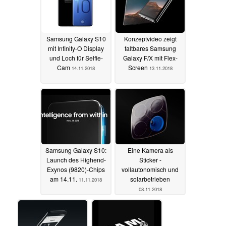
Samsung Galaxy S10
Konzeptvideo zeigt
mit Infinity-O Display
faltbares Samsung
und Loch für Selfie-
Galaxy F/X mit Flex-
Cam
Screen
14.11.2018
13.11.2018
Samsung Galaxy S10:
Eine Kamera als
Launch des Highend-
Sticker -
Exynos (9820)-Chips
vollautonomisch und
am 14.11.
solarbetrieben
11.11.2018
08.11.2018