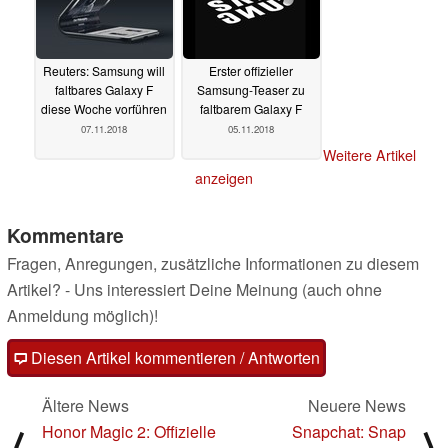
Reuters: Samsung will
Erster offizieller
faltbares Galaxy F
Samsung-Teaser zu
diese Woche vorführen
faltbarem Galaxy F
07.11.2018
05.11.2018
Weitere Artikel
anzeigen
Kommentare
Fragen, Anregungen, zusätzliche Informationen zu diesem
Artikel? - Uns interessiert Deine Meinung (auch ohne
Anmeldung möglich)!
Diesen Artikel kommentieren / Antworten
Ältere News
Neuere News
Honor Magic 2: Offizielle
Snapchat: Snap
⟨
⟩