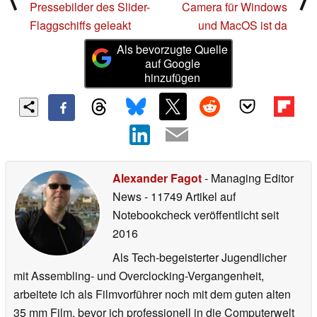
Pressebilder des Slider-
Camera für Windows
Flaggschiffs geleakt
und MacOS ist da
Als bevorzugte Quelle
auf Google
hinzufügen
Alexander Fagot
- Managing Editor
News
- 11749 Artikel auf
Notebookcheck veröffentlicht
seit
2016
Als Tech-begeisterter Jugendlicher
mit Assembling- und Overclocking-Vergangenheit,
arbeitete ich als Filmvorführer noch mit dem guten alten
35 mm Film, bevor ich professionell in die Computerwelt