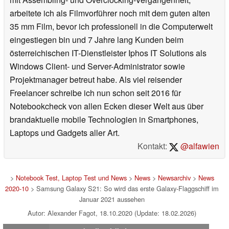
arbeitete ich als Filmvorführer noch mit dem guten alten
35 mm Film, bevor ich professionell in die Computerwelt
eingestiegen bin und 7 Jahre lang Kunden beim
österreichischen IT-Dienstleister Iphos IT Solutions als
Windows Client- und Server-Administrator sowie
Projektmanager betreut habe. Als viel reisender
Freelancer schreibe ich nun schon seit 2016 für
Notebookcheck von allen Ecken dieser Welt aus über
brandaktuelle mobile Technologien in Smartphones,
Laptops und Gadgets aller Art.
Kontakt:
@alfawien
>
Notebook Test, Laptop Test und News
>
News
>
Newsarchiv
>
News
2020-10
> Samsung Galaxy S21: So wird das erste Galaxy-Flaggschiff im
Januar 2021 aussehen
Autor: Alexander Fagot, 18.10.2020 (Update: 18.02.2026)