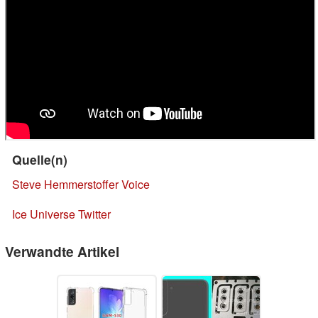
Quelle(n)
Steve Hemmerstoffer Voice
Ice Universe Twitter
Verwandte Artikel