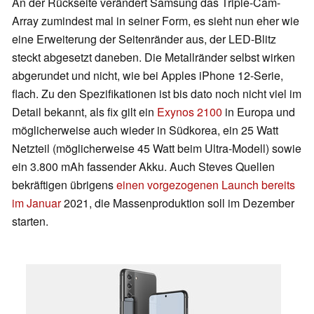
An der Rückseite verändert Samsung das Triple-Cam-
Array zumindest mal in seiner Form, es sieht nun eher wie
eine Erweiterung der Seitenränder aus, der LED-Blitz
steckt abgesetzt daneben. Die Metallränder selbst wirken
abgerundet und nicht, wie bei Apples iPhone 12-Serie,
flach. Zu den Spezifikationen ist bis dato noch nicht viel im
Detail bekannt, als fix gilt ein
Exynos 2100
in Europa und
möglicherweise auch wieder in Südkorea, ein 25 Watt
Netzteil (möglicherweise 45 Watt beim Ultra-Modell) sowie
ein 3.800 mAh fassender Akku. Auch Steves Quellen
bekräftigen übrigens
einen vorgezogenen Launch bereits
im Januar
2021, die Massenproduktion soll im Dezember
starten.