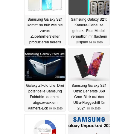
Samsung Galaxy S21
Samsung Galaxy S21:
kommt so früh wie nie
Kamera-Gehäuse
zuvor:
geleakt, Plus-Modell
Zubehörhersteller
vermutlich mit flachem
produzieren bereits
Display
24.10.2020
31.10.2020
Galaxy Z Fold Lite: Drei
Samsung Galaxy S21
potentielle Samsung
Ultra: Der erste 360
Foldable-Ideen mit
Grad-Blick auf das
abgezwacktem
Ultra-Flaggschiff für
Kamera-Eck
2021
19.10.2020
18.10.2020