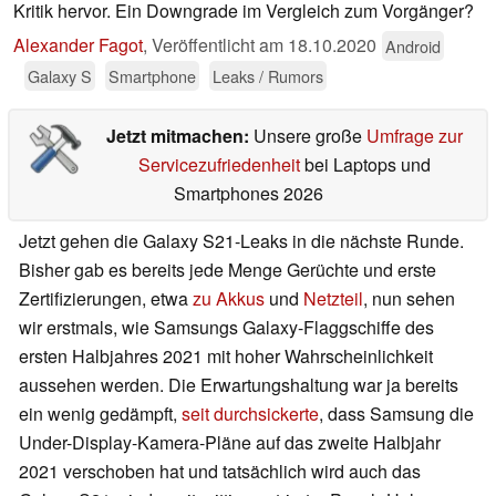
Kritik hervor. Ein Downgrade im Vergleich zum Vorgänger?
Alexander Fagot
,
Veröffentlicht am
18.10.2020
Android
Galaxy S
Smartphone
Leaks / Rumors
Jetzt mitmachen:
Unsere große
Umfrage zur
Servicezufriedenheit
bei Laptops und
Smartphones 2026
Jetzt gehen die Galaxy S21-Leaks in die nächste Runde.
Bisher gab es bereits jede Menge Gerüchte und erste
Zertifizierungen, etwa
zu Akkus
und
Netzteil
, nun sehen
wir erstmals, wie Samsungs Galaxy-Flaggschiffe des
ersten Halbjahres 2021 mit hoher Wahrscheinlichkeit
aussehen werden. Die Erwartungshaltung war ja bereits
ein wenig gedämpft,
seit durchsickerte
, dass Samsung die
Under-Display-Kamera-Pläne auf das zweite Halbjahr
2021 verschoben hat und tatsächlich wird auch das