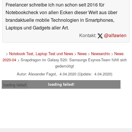
Freelancer schreibe ich nun schon seit 2016 für
Notebookcheck von allen Ecken dieser Welt aus über
brandaktuelle mobile Technologien in Smartphones,
Laptops und Gadgets aller Art.
Kontakt:
@alfawien
>
Notebook Test, Laptop Test und News
>
News
>
Newsarchiv
>
News
2020-04
> Snapdragon im Galaxy S20: Samsungs Exynos-Team fühlt sich
gedemütigt
Autor: Alexander Fagot, 4.04.2020 (Update: 4.04.2020)
loading failed!
loading failed!