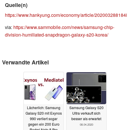
Quelle(n)
https://www.hankyung.com/economy/article/202003288184i
via:
https://www.sammobile.com/news/samsung-chip-
division-humiliated-snapdragon-galaxy-s20-korea/
Verwandte Artikel
Lächerlich: Samsung
Samsung Galaxy S20
Galaxy S20 mit Exynos
Ultra verkauft sich
990 verliert sogar
besser als erwartet
gegen ein 200 Euro
08.04.2020
Redmi Note 8 Pro