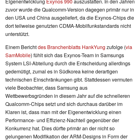
Eigenentwicklung
Exynos 990
auszustatten. In den Jahren
zuvor wurde die Qualcomm-Version dagegen primär nur in
den USA und China ausgeliefert, da die Exynos-Chips die
dort teilweise genutzten CDMA-Mobilfunkstandards nicht
unterstützt.
Einem Bericht
des Branchenblatts HankYung
zufolge (
via
SamMobile
) fühlt sich das Exynos-Team in Samsungs
System LSI-Abteilung durch die Entscheidung allerdings
gedemütigt, zumal es in Südkorea keine derartigen
technischen Einschränkungen gibt. Stattdessen vermuten
viele Beobachter, dass Samsung aus
Wettbewerbsgründen in diesem Jahr auf die schnelleren
Qualcomm-Chips setzt und sich durchaus darüber im
Klaren ist, dass man mit der Eigenentwicklung einen
Performance- und Effizienz-Nachteil gegenüber der
Konkurrenz hat. Dies dürfte primär an der nicht so
gelungenen Modifikation der ARM-Designs in Form der