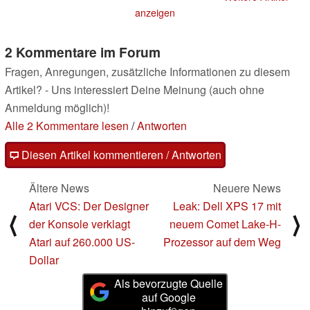
anzeigen
2 Kommentare im Forum
Fragen, Anregungen, zusätzliche Informationen zu diesem
Artikel? - Uns interessiert Deine Meinung (auch ohne
Anmeldung möglich)!
Alle 2 Kommentare lesen
/
Antworten
Diesen Artikel kommentieren / Antworten
Ältere News
Neuere News
Atari VCS: Der Designer
Leak: Dell XPS 17 mit
⟨
⟩
der Konsole verklagt
neuem Comet Lake-H-
Atari auf 260.000 US-
Prozessor auf dem Weg
Dollar
Als bevorzugte Quelle
auf Google