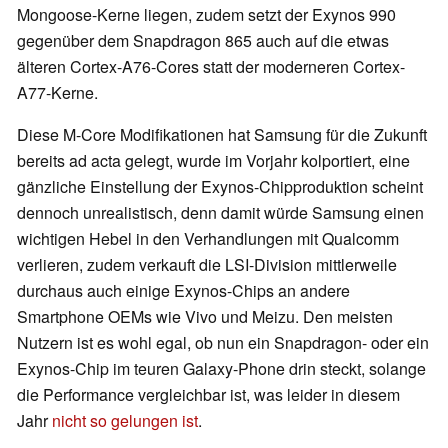
Mongoose-Kerne liegen, zudem setzt der Exynos 990
gegenüber dem Snapdragon 865 auch auf die etwas
älteren Cortex-A76-Cores statt der moderneren Cortex-
A77-Kerne.
Diese M-Core Modifikationen hat Samsung für die Zukunft
bereits ad acta gelegt, wurde im Vorjahr kolportiert, eine
gänzliche Einstellung der Exynos-Chipproduktion scheint
dennoch unrealistisch, denn damit würde Samsung einen
wichtigen Hebel in den Verhandlungen mit Qualcomm
verlieren, zudem verkauft die LSI-Division mittlerweile
durchaus auch einige Exynos-Chips an andere
Smartphone OEMs wie Vivo und Meizu. Den meisten
Nutzern ist es wohl egal, ob nun ein Snapdragon- oder ein
Exynos-Chip im teuren Galaxy-Phone drin steckt, solange
die Performance vergleichbar ist, was leider in diesem
Jahr
nicht so gelungen ist
.