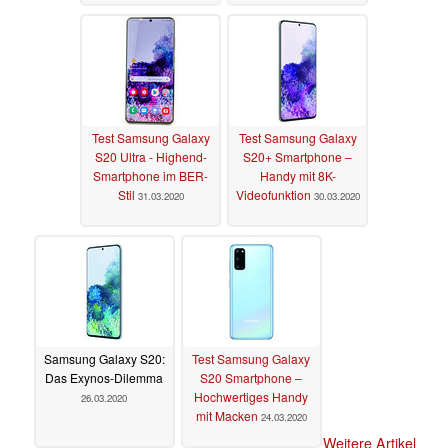
Test Samsung Galaxy
Test Samsung Galaxy
S20 Ultra - Highend-
S20+ Smartphone –
Smartphone im BER-
Handy mit 8K-
Stil
Videofunktion
31.03.2020
30.03.2020
Samsung Galaxy S20:
Test Samsung Galaxy
Das Exynos-Dilemma
S20 Smartphone –
Hochwertiges Handy
26.03.2020
mit Macken
24.03.2020
Weitere Artikel