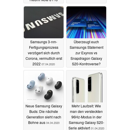
04.05.2020
Samsungs 3-nm-
Überzeugt euch
Fertigungsprozess
Samsungs Statement
verzögert sich durch
zur Exynos vs
Corona, vermutlich erst
Snapdragon Galaxy
2022
S20-Kontroverse?
07.04.2020
04.04.2020
Neue Samsung Galaxy
Mehr Laufzeit: Wie
Buds: Die nächste
man den versteckten
Generation sieht nach
96Hz-Modus in der
Bohne aus
Samsung Galaxy S20-
04.04.2020
Serie aktiviert
01.04.2020