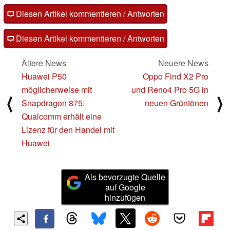
Diesen Artikel kommentieren / Antworten
Diesen Artikel kommentieren / Antworten
Ältere News
Neuere News
Huawei P50
Oppo Find X2 Pro
möglicherweise mit
und Reno4 Pro 5G in
⟨
⟩
Snapdragon 875:
neuen Grüntönen
Qualcomm erhält eine
Lizenz für den Handel mit
Huawei
Als bevorzugte Quelle
auf Google
hinzufügen