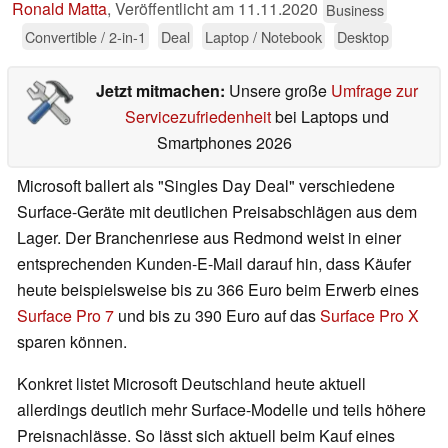
Ronald Matta
,
Veröffentlicht am
11.11.2020
Business
Convertible / 2-in-1
Deal
Laptop / Notebook
Desktop
Jetzt mitmachen:
Unsere große
Umfrage zur
Servicezufriedenheit
bei Laptops und
Smartphones 2026
Microsoft ballert als "Singles Day Deal" verschiedene
Surface-Geräte mit deutlichen Preisabschlägen aus dem
Lager. Der Branchenriese aus Redmond weist in einer
entsprechenden Kunden-E-Mail darauf hin, dass Käufer
heute beispielsweise bis zu 366 Euro beim Erwerb eines
Surface Pro 7
und bis zu 390 Euro auf das
Surface Pro X
sparen können.
Konkret listet Microsoft Deutschland heute aktuell
allerdings deutlich mehr Surface-Modelle und teils höhere
Preisnachlässe. So lässt sich aktuell beim Kauf eines