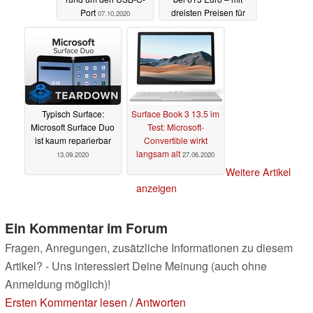
Port
dreisten Preisen für
07.10.2020
Speicher-Upgrades
01.10.2020
Typisch Surface:
Surface Book 3 13.5 im
Microsoft Surface Duo
Test: Microsoft-
ist kaum reparierbar
Convertible wirkt
langsam alt
13.09.2020
27.06.2020
Weitere Artikel
anzeigen
Ein Kommentar im Forum
Fragen, Anregungen, zusätzliche Informationen zu diesem
Artikel? - Uns interessiert Deine Meinung (auch ohne
Anmeldung möglich)!
Ersten Kommentar lesen
/
Antworten