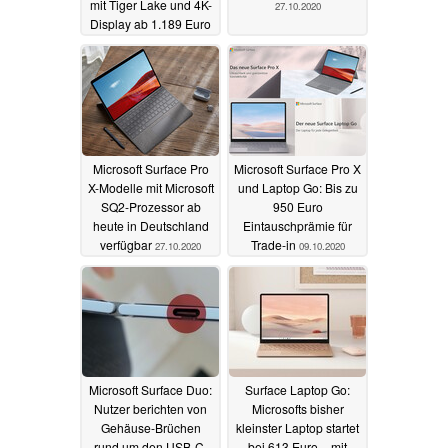
mit Tiger Lake und 4K-
27.10.2020
Display ab 1.189 Euro
01.12.2020
Microsoft Surface Pro
Microsoft Surface Pro X
X-Modelle mit Microsoft
und Laptop Go: Bis zu
SQ2-Prozessor ab
950 Euro
heute in Deutschland
Eintauschprämie für
verfügbar
Trade-in
27.10.2020
09.10.2020
Microsoft Surface Duo:
Surface Laptop Go:
Nutzer berichten von
Microsofts bisher
Gehäuse-Brüchen
kleinster Laptop startet
rund um den USB-C-
bei 613 Euro – mit