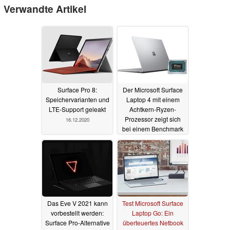
Verwandte Artikel
Surface Pro 8:
Der Microsoft Surface
Speichervarianten und
Laptop 4 mit einem
LTE-Support geleakt
Achtkern-Ryzen-
Prozessor zeigt sich
16.12.2020
bei einem Benchmark
04.12.2020
Das Eve V 2021 kann
Test Microsoft Surface
vorbestellt werden:
Laptop Go: Ein
Surface Pro-Alternative
überteuertes Netbook