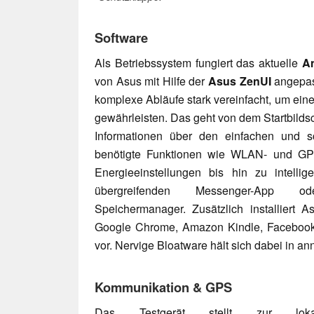
Software
Als Betriebssystem fungiert das aktuelle
A
von Asus mit Hilfe der
Asus ZenUI
angepas
komplexe Abläufe stark vereinfacht, um ein
gewährleisten. Das geht von dem Startbildsc
Informationen über den einfachen und sc
benötigte Funktionen wie WLAN- und GPS
Energieeinstellungen bis hin zu intell
übergreifenden Messenger-App od
Speichermanager. Zusätzlich installiert 
Google Chrome, Amazon Kindle, Facebook
vor. Nervige Bloatware hält sich dabei in 
Kommunikation & GPS
Das Testgerät stellt zur lokal