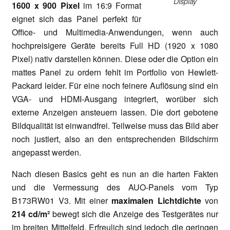
Display
1600 x 900 Pixel
im 16:9 Format
eignet sich das Panel perfekt für
Office- und Multimedia-Anwendungen, wenn auch
hochpreisigere Geräte bereits Full HD (1920 x 1080
Pixel) nativ darstellen können. Diese oder die Option ein
mattes Panel zu ordern fehlt im Portfolio von Hewlett-
Packard leider. Für eine noch feinere Auflösung sind ein
VGA- und HDMI-Ausgang integriert, worüber sich
externe Anzeigen ansteuern lassen. Die dort gebotene
Bildqualität ist einwandfrei. Teilweise muss das Bild aber
noch justiert, also an den entsprechenden Bildschirm
angepasst werden.
Nach diesen Basics geht es nun an die harten Fakten
und die Vermessung des AUO-Panels vom Typ
B173RW01 V3. Mit einer
maximalen Lichtdichte
von
214 cd/m²
bewegt sich die Anzeige des Testgerätes nur
im breiten Mittelfeld. Erfreulich sind jedoch die geringen