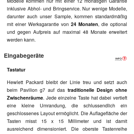
Modelle kommen nur mit einer 12 monatigen Garantie
inklusive Abhol- und Bringservice. Nur wenige Modelle,
darunter auch unser Sample, kommen standardmäßig
mit einer Werksgarantie von
24 Monaten
, die optional
und gegen Aufpreis auf maximal 48 Monate erweitert
werden kann.
Eingabegeräte
Tastatur
Hewlett Packard bleibt der Linie treu und setzt auch
beim Pavilion g7 auf das
traditionelle Design ohne
Zwischenräume
. Jede einzelne Taste hat dabei vertieft
eine kleine Umrandung, die schlussendlich ein
geschlossenes Layout ermöglicht. Die Auflagefläche der
Tasten misst 15 x 15 Millimeter und ist damit
ausreichend dimensioniert. Die oberste Tastenreihe