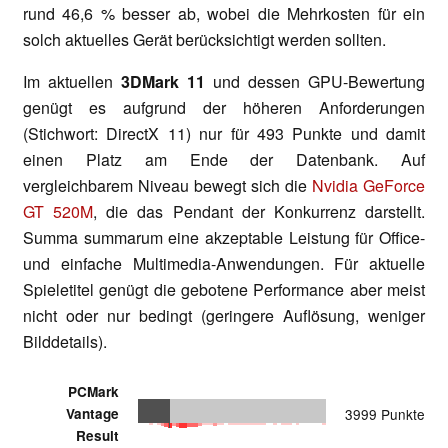
rund 46,6 % besser ab, wobei die Mehrkosten für ein
solch aktuelles Gerät berücksichtigt werden sollten.
Im aktuellen
3DMark 11
und dessen GPU-Bewertung
genügt es aufgrund der höheren Anforderungen
(Stichwort: DirectX 11) nur für 493 Punkte und damit
einen Platz am Ende der Datenbank. Auf
vergleichbarem Niveau bewegt sich die
Nvidia GeForce
GT 520M
, die das Pendant der Konkurrenz darstellt.
Summa summarum eine akzeptable Leistung für Office-
und einfache Multimedia-Anwendungen. Für aktuelle
Spieletitel genügt die gebotene Performance aber meist
nicht oder nur bedingt (geringere Auflösung, weniger
Bilddetails).
PCMark
Vantage
3999 Punkte
Result