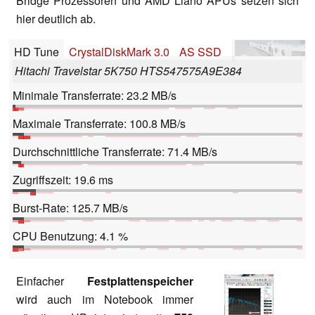
Bridge Prozessoren und AMD Llano APUs setzen sich
hier deutlich ab.
HD Tune
CrystalDiskMark 3.0
AS SSD
Hitachi Travelstar 5K750 HTS547575A9E384
Minimale Transferrate: 23.2 MB/s
Maximale Transferrate: 100.8 MB/s
Durchschnittliche Transferrate: 71.4 MB/s
Zugriffszeit: 19.6 ms
Burst-Rate: 125.7 MB/s
CPU Benutzung: 4.1 %
Einfacher
Festplattenspeicher
wird auch im Notebook immer