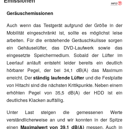
Emissionen
Geräuschemissionen
Auch wenn das Testgerät aufgrund der Größe in der
Mobilität eingeschränkt ist, sollte es möglichst leise
arbeiten. Für die entstehende Geräuschkulisse sorgen
ein Gehäuselüfter, das DVD-Laufwerk sowie das
eingesetzte Speichermedium. Sobald der Lüfter im
Leerlauf anläuft entsteht leider bereits ein deutlich
hörbarer Pegel, der bei 34,1 dB(A) das Maximum
erreicht. Der
ständig laufende Lüfter
und die Festplatte
von Hitachi sind die nächsten Kritikpunkte. Neben einem
erhöhten Pegel von 35,5 dB(A) der HDD ist ein
deutliches Klacken auffällig.
Unter Last steigen die gemessenen Werte
verständlicherweise an und wir konnten in der Spitze
einen
Maximalwert von 39,1 dB(A)
messen. Auch in