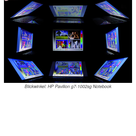
Blickwinkel: HP Pavilion g7-1002sg Notebook