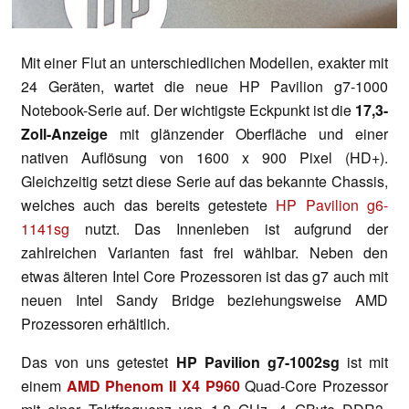
Mit einer Flut an unterschiedlichen Modellen, exakter mit
24 Geräten, wartet die neue HP Pavilion g7-1000
Notebook-Serie auf. Der wichtigste Eckpunkt ist die
17,3-
Zoll-Anzeige
mit glänzender Oberfläche und einer
nativen Auflösung von 1600 x 900 Pixel (HD+).
Gleichzeitig setzt diese Serie auf das bekannte Chassis,
welches auch das bereits getestete
HP Pavilion g6-
1141sg
nutzt. Das Innenleben ist aufgrund der
zahlreichen Varianten fast frei wählbar. Neben den
etwas älteren Intel Core Prozessoren ist das g7 auch mit
neuen Intel Sandy Bridge beziehungsweise AMD
Prozessoren erhältlich.
Das von uns getestet
HP Pavilion g7-1002sg
ist mit
einem
AMD Phenom II X4 P960
Quad-Core Prozessor