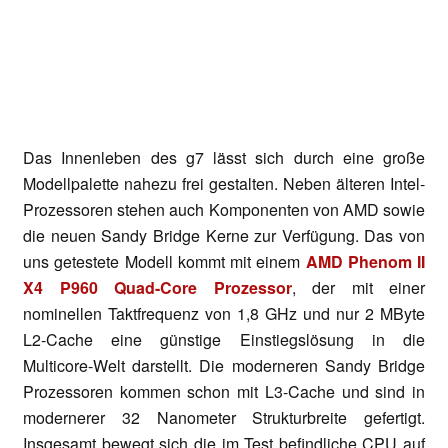
Das Innenleben des g7 lässt sich durch eine große
Modellpalette nahezu frei gestalten. Neben älteren Intel-
Prozessoren stehen auch Komponenten von AMD sowie
die neuen Sandy Bridge Kerne zur Verfügung. Das von
uns getestete Modell kommt mit einem
AMD Phenom II
X4 P960 Quad-Core Prozessor
, der mit einer
nominellen Taktfrequenz von 1,8 GHz und nur 2 MByte
L2-Cache eine günstige Einstiegslösung in die
Multicore-Welt darstellt. Die moderneren Sandy Bridge
Prozessoren kommen schon mit L3-Cache und sind in
modernerer 32 Nanometer Strukturbreite gefertigt.
Insgesamt bewegt sich die im Test befindliche CPU auf