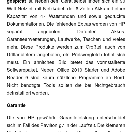
gespickt
ist. Neben dem Gerät selbst finden sich ein 90
Watt Netzteil mit Netzkabel, der 6-Zellen-Akku mit einer
Kapazität von 47 Wattstunden und sowie gedruckte
Dokumentationen. Die fehlenden Extras werden von HP
separat angeboten. Darunter Akkus,
Garantieerweiterungen, Laufwerke, Taschen und vieles
mehr. Diese Produkte werden zum Großteil auch von
Drittanbietern angeboten, ein Preisvergleich lohnt sich
meist. Ein ähnliches Bild bietet das vorinstallierte
Softwarepaket. Neben Office 2010 Starter und Adobe
Reader 9 sind kaum nützliche Programme an Bord.
Nicht benötigte Tools sollten die bei Nichtgebrauch
deinstalliert werden.
Garantie
Die von HP gewährte Garantieleistung unterscheidet
sich im Fall des Pavilion g7 in der Laufzeit. Die kleineren