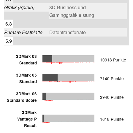
Grafik (Spiele)
3D-Business und
Gaminggrafikleistung
6.3
Primäre Festplatte
Datentransferrate
5.9
3DMark 03
10918 Punkte
Standard
3DMark 05
7140 Punkte
Standard
3DMark 06
3940 Punkte
Standard Score
3DMark
Vantage P
1618 Punkte
Result