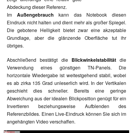
Abdeckung dieser Referenz.
Im
Außengebrauch
kann das Notebook diesen
Eindruck nicht halten und dient mehr als großer Spiegel.
Die gebotene Helligkeit bietet zwar eine akzeptable
Grundlage, aber die glänzende Oberfläche tut ihr
übriges.
Abschließend bestätigt die
Blickwinkelstabilität
die
Verwendung eines günstigen TN-Panels. Die
horizontale Wiedergabe ist weitestgehend stabil, wobei
es ab zirka 135 Grad unleserlich wird. In der Vertikalen
geschieht dies schneller. Bereits eine geringe
Abweichung aus der idealen Blickposition genügt für ein
Invertieren beziehungsweise Aufblenden des
Referenzbildes. Einen Live-Eindruck können Sie sich im
angehängten Video verschaffen.