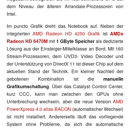
dem Niveau der älteren Arrandale-Prozessoren von
Intel.
Im puncto Grafik dreht das Notebook auf. Neben der
integrierten
AMD Radeon HD 4250 Grafik
ist
AMDs
Radeon HD 6470M
mit
1 GByte Speicher
als dedizierte
Lösung aus der Einsteiger-Mittelklasse an Bord. Mit 160
Stream-Prozessoren, dem UVD3- Video Decoder und
der Unterstützung von DirectX 11 ist dieser Chip auf dem
aktuellen Stand der Technik. Ein kleiner Nachteil der
gebotenen Kombination ist die
manuelle
Grafikumschaltung
. Über das Catalyst Control Center,
kurz CCC, kann man zwischen den GPUs ohne
Unterbrechung wechseln, aber die neue Version
AMD
PowerXpress 4.0 alias BACON
(automatischer Wechsel)
ist nicht installiert. Andererseits läuft das vorliegende
System ohne Probleme, da sich die automatische