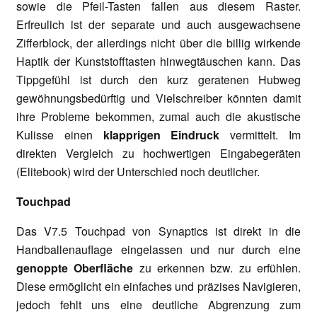
sowie die Pfeil-Tasten fallen aus diesem Raster.
Erfreulich ist der separate und auch ausgewachsene
Zifferblock, der allerdings nicht über die billig wirkende
Haptik der Kunststofftasten hinwegtäuschen kann. Das
Tippgefühl ist durch den kurz geratenen Hubweg
gewöhnungsbedürftig und Vielschreiber könnten damit
ihre Probleme bekommen, zumal auch die akustische
Kulisse einen
klapprigen Eindruck
vermittelt. Im
direkten Vergleich zu hochwertigen Eingabegeräten
(Elitebook) wird der Unterschied noch deutlicher.
Touchpad
Das V7.5 Touchpad von Synaptics ist direkt in die
Handballenauflage eingelassen und nur durch eine
genoppte Oberfläche
zu erkennen bzw. zu erfühlen.
Diese ermöglicht ein einfaches und präzises Navigieren,
jedoch fehlt uns eine deutliche Abgrenzung zum