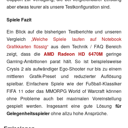
aber etwas teurer als unsere Testkonfiguration sind.
Spiele Fazit
Ein Blick auf die bisherigen Testberichte und unseren
Vergleich
„Welche Spiele laufen auf Notebook
Grafikkarten flüssig“
aus dem Technik / FAQ Bereich
zeigt, dass die
AMD Radeon HD 6470M
geringe
Gaming-Ambitionen parat hält. So ist beispielsweise
Crysis 2 als aufwändiger Ego-Shooter nur bis zu einem
mittleren Grafik-Preset und reduzierter Auflösung
spielbar. Einfachere Spiele wie der Fußball-Klassiker
FIFA 11 oder das MMORPG World of Warcraft können
ohne Probleme auch bei maximalen Voreinstellung
gespielt werden. Insgesamt eine gute Lösung
für
Gelegenheitsspieler
ohne allzu hohe Ansprüche.