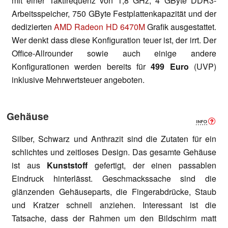
mit einer Taktfrequenz von 1,8 GHz, 4 GByte DDR3-
Arbeitsspeicher, 750 GByte Festplattenkapazität und der
dedizierten
AMD Radeon HD 6470M
Grafik ausgestattet.
Wer denkt dass diese Konfiguration teuer ist, der irrt. Der
Office-Allrounder sowie auch einige andere
Konfigurationen werden bereits für
499 Euro
(UVP)
inklusive Mehrwertsteuer angeboten.
Gehäuse
Silber, Schwarz und Anthrazit sind die Zutaten für ein
schlichtes und zeitloses Design. Das gesamte Gehäuse
ist aus
Kunststoff
gefertigt, der einen passablen
Eindruck hinterlässt. Geschmackssache sind die
glänzenden Gehäuseparts, die Fingerabdrücke, Staub
und Kratzer schnell anziehen. Interessant ist die
Tatsache, dass der Rahmen um den Bildschirm matt