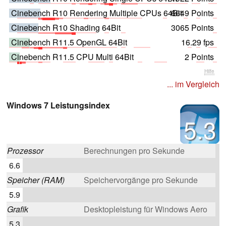
Cinebench R10 Rendering Multiple CPUs 64Bit
6649 Points
Cinebench R10 Shading 64Bit
3065 Points
Cinebench R11.5 OpenGL 64Bit
16.29 fps
Cinebench R11.5 CPU Multi 64Bit
2 Points
Hilfe
... im Vergleich
Windows 7 Leistungsindex
5.3
Prozessor
Berechnungen pro Sekunde
6.6
Speicher (RAM)
Speichervorgänge pro Sekunde
5.9
Grafik
Desktopleistung für Windows Aero
5.3