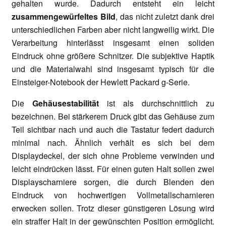
gehalten wurde. Dadurch entsteht ein leicht
zusammengewürfeltes Bild
, das nicht zuletzt dank drei
unterschiedlichen Farben aber nicht langweilig wirkt. Die
Verarbeitung hinterlässt insgesamt einen soliden
Eindruck ohne größere Schnitzer. Die subjektive Haptik
und die Materialwahl sind insgesamt typisch für die
Einsteiger-Notebook der Hewlett Packard g-Serie.
Die
Gehäusestabilität
ist als durchschnittlich zu
bezeichnen. Bei stärkerem Druck gibt das Gehäuse zum
Teil sichtbar nach und auch die Tastatur federt dadurch
minimal nach. Ähnlich verhält es sich bei dem
Displaydeckel, der sich ohne Probleme verwinden und
leicht eindrücken lässt. Für einen guten Halt sollen zwei
Displayscharniere sorgen, die durch Blenden den
Eindruck von hochwertigen Vollmetallscharnieren
erwecken sollen. Trotz dieser günstigeren Lösung wird
ein straffer Halt in der gewünschten Position ermöglicht.