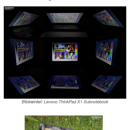
Blickwinkel: Lenovo ThinkPad X1 Subnotebook