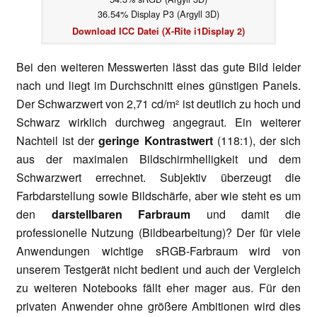
36.54% Display P3 (Argyll 3D)
Download ICC Datei (X-Rite i1Display 2)
Bei den weiteren Messwerten lässt das gute Bild leider
nach und liegt im Durchschnitt eines günstigen Panels.
Der Schwarzwert von 2,71 cd/m² ist deutlich zu hoch und
Schwarz wirklich durchweg angegraut. Ein weiterer
Nachteil ist der
geringe Kontrastwert
(118:1), der sich
aus der maximalen Bildschirmhelligkeit und dem
Schwarzwert errechnet. Subjektiv überzeugt die
Farbdarstellung sowie Bildschärfe, aber wie steht es um
den
darstellbaren Farbraum
und damit die
professionelle Nutzung (Bildbearbeitung)? Der für viele
Anwendungen wichtige sRGB-Farbraum wird von
unserem Testgerät nicht bedient und auch der Vergleich
zu weiteren Notebooks fällt eher mager aus. Für den
privaten Anwender ohne größere Ambitionen wird dies