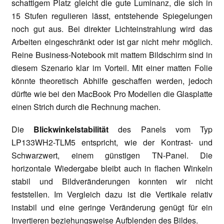
schattigem Platz gleicht die gute Luminanz, die sich in
15 Stufen regulieren lässt, entstehende Spiegelungen
noch gut aus. Bei direkter Lichteinstrahlung wird das
Arbeiten eingeschränkt oder ist gar nicht mehr möglich.
Reine Business-Notebook mit mattem Bildschirm sind in
diesem Szenario klar im Vorteil. Mit einer matten Folie
könnte theoretisch Abhilfe geschaffen werden, jedoch
dürfte wie bei den MacBook Pro Modellen die Glasplatte
einen Strich durch die Rechnung machen.
Die
Blickwinkelstabilität
des Panels vom Typ
LP133WH2-TLM5 entspricht, wie der Kontrast- und
Schwarzwert, einem günstigen TN-Panel. Die
horizontale Wiedergabe bleibt auch in flachen Winkeln
stabil und Bildveränderungen konnten wir nicht
feststellen. Im Vergleich dazu ist die Vertikale relativ
instabil und eine geringe Veränderung genügt für ein
Invertieren beziehungsweise Aufblenden des Bildes.