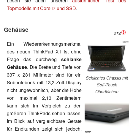
Lesen sie auch unseren
ausführlichen Test des
Topmodells mit Core i7 und SSD
.
Gehäuse
Ein Wiedererkennungsmerkmal
des neuen ThinkPad X1 ist ohne
Frage das durchweg
schlanke
Gehäuse
. Die Breite und Tiefe von
337 x 231 Milimeter sind für ein
Schlichtes Chassis mit
Subnotebook mit 13,3-Zoll-Display
Soft-Touch
nicht ungewöhnlich, aber die Höhe
Oberflächen
von maximal 2,13 Zentimetern
kann sich im Vergleich zu den
größeren ThinkPads sehen lassen.
Im Blick auf vergleichbare Geräte
für Endkunden zeigt sich jedoch,