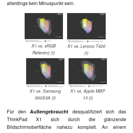
allerdings kein Minuspunkt sein.
X1 vs. sRGB
X1 vs. Lenovo T420
Referenz (t)
(t)
X1 vs. Samsung
X1 vs. Apple MBP
900X3A (t)
13 (t)
Für den
Außengebraucht
desqualifiziert sich das
ThinkPad X1 sich durch die glänzende
Bildschirmoberfläche nahezu komplett. An einem