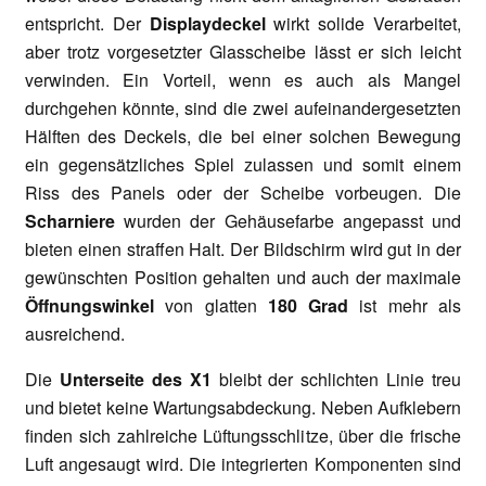
entspricht. Der
Displaydeckel
wirkt solide Verarbeitet,
aber trotz vorgesetzter Glasscheibe lässt er sich leicht
verwinden. Ein Vorteil, wenn es auch als Mangel
durchgehen könnte, sind die zwei aufeinandergesetzten
Hälften des Deckels, die bei einer solchen Bewegung
ein gegensätzliches Spiel zulassen und somit einem
Riss des Panels oder der Scheibe vorbeugen. Die
Scharniere
wurden der Gehäusefarbe angepasst und
bieten einen straffen Halt. Der Bildschirm wird gut in der
gewünschten Position gehalten und auch der maximale
Öffnungswinkel
von glatten
180 Grad
ist mehr als
ausreichend.
Die
Unterseite des X1
bleibt der schlichten Linie treu
und bietet keine Wartungsabdeckung. Neben Aufklebern
finden sich zahlreiche Lüftungsschlitze, über die frische
Luft angesaugt wird. Die integrierten Komponenten sind