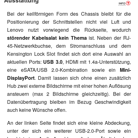
Bei der keilförmigen Form des Chassis bleibt für die
Positionierung der Schnittstellen nicht viel Luft und
Lenovo nutzt vorwiegend die Rückseite, wodurch
störender Kabelsalat kein Thema
ist. Neben der RJ-
45-Netzwerkbuchse, dem Stromanschluss und dem
Kensington Lock Slot findet sich dort eine Auswahl an
aktuellen Ports:
USB 3.0
, HDMI mit 1.4a-Unterstützung,
eine eSATA/USB 2.0-Kombination sowie ein
Mini-
DisplayPort
. Damit lassen sich ohne einen zusätzlich
Hub zwei externe Bildschirme mit einer hohen Auflösung
ansteuern (max 2 Bildschirme gleichzeitig). Bei der
Datenübertragung bleiben im Bezug Geschwindigkeit
auch keine Wünsche offen.
An der linken Seite findet sich eine kleine Abdeckung,
unter der sich ein weiterer USB-2.0-Port sowie ein