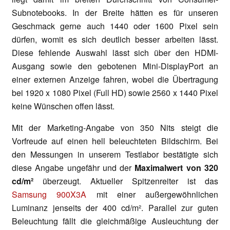
Subnotebooks. In der Breite hätten es für unseren
Geschmack gerne auch 1440 oder 1600 Pixel sein
dürfen, womit es sich deutlich besser arbeiten lässt.
Diese fehlende Auswahl lässt sich über den HDMI-
Ausgang sowie den gebotenen Mini-DisplayPort an
einer externen Anzeige fahren, wobei die Übertragung
bei 1920 x 1080 Pixel (Full HD) sowie 2560 x 1440 Pixel
keine Wünschen offen lässt.
Mit der Marketing-Angabe von 350 Nits steigt die
Vorfreude auf einen hell beleuchteten Bildschirm. Bei
den Messungen in unserem Testlabor bestätigte sich
diese Angabe ungefähr und der
Maximalwert von 320
cd/m²
überzeugt. Aktueller Spitzenreiter ist das
Samsung 900X3A
mit einer außergewöhnlichen
Luminanz jenseits der 400 cd/m². Parallel zur guten
Beleuchtung fällt die gleichmäßige Ausleuchtung der