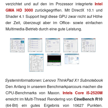
verzichtet und auf den im Prozessor integrierte
Intel
GMA HD 3000
zurückgegriffen. Mit DirectX 10.1 und
Shader 4.1 Support liegt diese GPU zwar nicht auf Höhe
der Zeit, überzeugt aber im Office- sowie einfachen
Multimedia-Betrieb durch eine gute Leistung.
Systeminformationen: Lenovo ThinkPad X1 Subnotebook
Den Anfang in unserem Benchmarkparcours machen die
CPU-Benchmarks von Maxon.
Intels Core i5-2520M
erreicht im Multi-Thread Rendering von
CineBench R10
(64-Bit) ein gutes Ergebnis von 10627 Punkten.