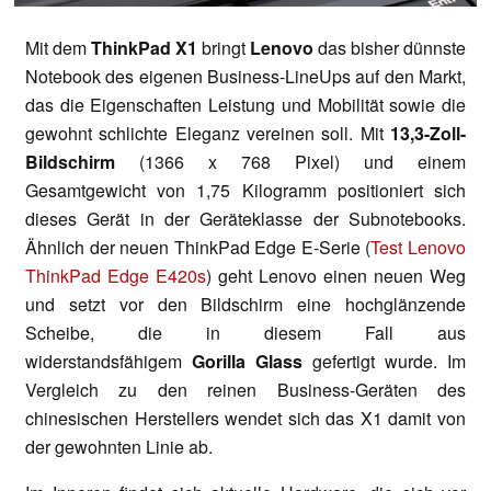
Mit dem
ThinkPad X1
bringt
Lenovo
das bisher dünnste
Notebook des eigenen Business-LineUps auf den Markt,
das die Eigenschaften Leistung und Mobilität sowie die
gewohnt schlichte Eleganz vereinen soll. Mit
13,3-Zoll-
Bildschirm
(1366 x 768 Pixel) und einem
Gesamtgewicht von 1,75 Kilogramm positioniert sich
dieses Gerät in der Geräteklasse der Subnotebooks.
Ähnlich der neuen ThinkPad Edge E-Serie (
Test Lenovo
ThinkPad Edge E420s
) geht Lenovo einen neuen Weg
und setzt vor den Bildschirm eine hochglänzende
Scheibe, die in diesem Fall aus
widerstandsfähigem
Gorilla Glass
gefertigt wurde. Im
Vergleich zu den reinen Business-Geräten des
chinesischen Herstellers wendet sich das X1 damit von
der gewohnten Linie ab.