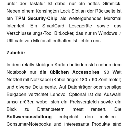
unter der Tastatur ist dabei nur ein nettes Gimmick.
Neben einem Kensington Lock Slot an der Rückseite ist
ein
TPM Security-Chip
als weitergehendes Merkmal
integriert. Ein SmartCard Lesegeräte sowie das
Verschlüsselungs-Tool BitLocker, das nur in Windows 7
Ultimate von Microsoft enthalten ist, fehlen uns.
Zubehör
In dem relativ klobigen Karton befinden sich neben dem
Notebook nur
die üblichen Accessoires
: 90 Watt
Netzteil mit Netzkabel (Kabellänge: 180 + 90 Zentimeter)
und diverse Dokumente. Auf Datenträger oder sonstige
Beigaben verzichtet Lenovo. Optional ist die Auswahl
umso größer, wobei sich ein Preisvergleich sowie ein
Blick zu Drittanbietern meist rentiert. Die
Softwareausstattung
entspricht den meisten
Consumer-Notebooks und interessante Produkte sind