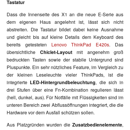
Tastatur
Dass die Innenseite des X1 an die neue E-Serie aus
dem eigenen Haus angelehnt ist, lässt sich nicht
abstreiten. Die Tastatur bildet dabei keine Ausnahme
und gleicht bis auf kleine Details dem Keyboard des
bereits getesteten
Lenovo ThinkPad E420s
. Das
übersichtliche
Chiclet-Layout
mit angenehm groß
bedruckten Tasten sowie der stabile Untergrund sind
Pluspunkte. Ein sehr nützliches Feature, im Vergleich zu
der kleinen Leseleuchte vieler ThinkPads, ist die
integrierte
LED-Hintergrundbeleuchtung
, die sich in
drei Stufen über eine Fn-Kombination regulieren lässt
(hell, dunkel, aus). Für Notfälle mit Flüssigkeiten sind im
unteren Bereich zwei Abflussöffnungen integriert, die die
Hardware vor dem Ausfall schützen sollen.
Aus Platzgründen wurden die
Zusatzbedienelemente
,