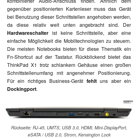
kombinierter Audio-Anschluss finden. Ähnlich dem
gegenüber positionierten Kartenleser muss das Gerät
bei Benutzung dieser Schnittstellen angehoben werden,
da diese relativ weit unten angebracht sind. Der
Hardwareschalter
ist keine Schnittstelle, aber eine
einfache Möglichkeit die Mobiltechnologien zu steuern.
Die meisten Notebooks bieten für diese Thematik ein
Fn-Shortcut auf der Tastatur. Rückblickend bietet das
ThinkPad X1 trotz schlankem Gehäuse einen großen
Schnittstellenumfang mit angenehmer Positionierung.
Für ein richtiges Business-Gerät
fehlt
uns aber ein
Dockingport
.
Rückseite: RJ-45, UMTS, USB 3.0, HDMI, Mini-DisplayPort,
eSATA / USB 2.0, Strom, Kensington Lock