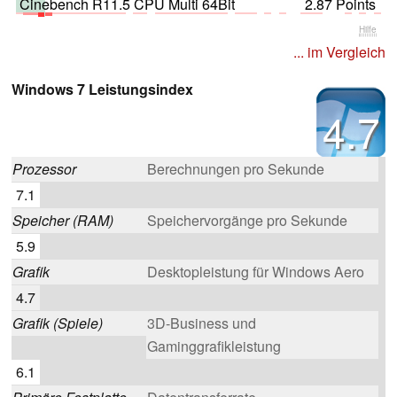
Cinebench R11.5 CPU Multi 64Bit
2.87 Points
Hilfe
... im Vergleich
Windows 7 Leistungsindex
4.7
Prozessor
Berechnungen pro Sekunde
7.1
Speicher (RAM)
Speichervorgänge pro Sekunde
5.9
Grafik
Desktopleistung für Windows Aero
4.7
Grafik (Spiele)
3D-Business und
Gaminggrafikleistung
6.1