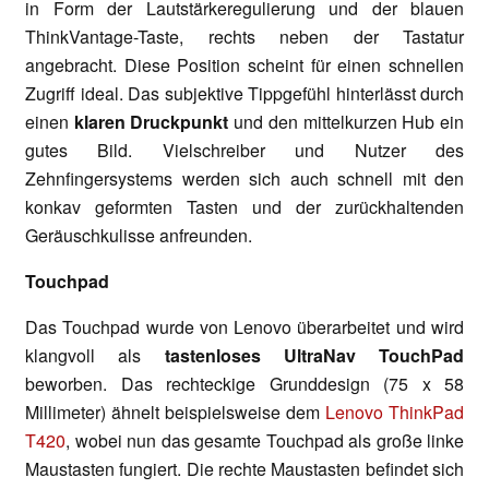
in Form der Lautstärkeregulierung und der blauen
ThinkVantage-Taste, rechts neben der Tastatur
angebracht. Diese Position scheint für einen schnellen
Zugriff ideal. Das subjektive Tippgefühl hinterlässt durch
einen
klaren Druckpunkt
und den mittelkurzen Hub ein
gutes Bild. Vielschreiber und Nutzer des
Zehnfingersystems werden sich auch schnell mit den
konkav geformten Tasten und der zurückhaltenden
Geräuschkulisse anfreunden.
Touchpad
Das Touchpad wurde von Lenovo überarbeitet und wird
klangvoll als
tastenloses UltraNav TouchPad
beworben. Das rechteckige Grunddesign (75 x 58
Millimeter) ähnelt beispielsweise dem
Lenovo ThinkPad
T420
, wobei nun das gesamte Touchpad als große linke
Maustasten fungiert. Die rechte Maustasten befindet sich