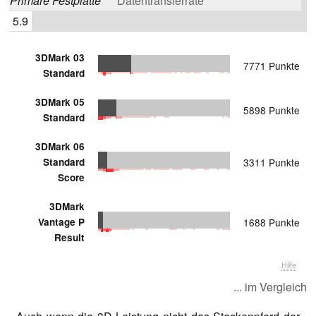
Primäre Festplatte
Datentransferrate
5.9
3DMark 03
7771 Punkte
Standard
3DMark 05
5898 Punkte
Standard
3DMark 06
Standard
3311 Punkte
Score
3DMark
Vantage P
1688 Punkte
Result
Hilfe
... im Vergleich