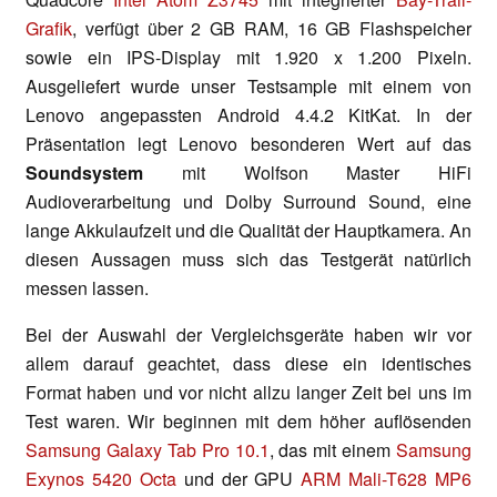
Grafik
, verfügt über 2 GB RAM, 16 GB Flashspeicher
sowie ein IPS-Display mit 1.920 x 1.200 Pixeln.
Ausgeliefert wurde unser Testsample mit einem von
Lenovo angepassten Android 4.4.2 KitKat. In der
Präsentation legt Lenovo besonderen Wert auf das
Soundsystem
mit Wolfson Master HiFi
Audioverarbeitung und Dolby Surround Sound, eine
lange Akkulaufzeit und die Qualität der Hauptkamera. An
diesen Aussagen muss sich das Testgerät natürlich
messen lassen.
Bei der Auswahl der Vergleichsgeräte haben wir vor
allem darauf geachtet, dass diese ein identisches
Format haben und vor nicht allzu langer Zeit bei uns im
Test waren. Wir beginnen mit dem höher auflösenden
Samsung Galaxy Tab Pro 10.1
, das mit einem
Samsung
Exynos 5420 Octa
und der GPU
ARM Mali-T628 MP6