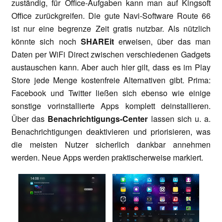
zuständig, für Office-Aufgaben kann man auf Kingsoft
Office zurückgreifen. Die gute Navi-Software Route 66
ist nur eine begrenze Zeit gratis nutzbar. Als nützlich
könnte sich noch
SHAREit
erweisen, über das man
Daten per WiFi Direct zwischen verschiedenen Gadgets
austauschen kann. Aber auch hier gilt, dass es im Play
Store jede Menge kostenfreie Alternativen gibt. Prima:
Facebook und Twitter ließen sich ebenso wie einige
sonstige vorinstallierte Apps komplett deinstallieren.
Über das
Benachrichtigungs-Center
lassen sich u. a.
Benachrichtigungen deaktivieren und priorisieren, was
die meisten Nutzer sicherlich dankbar annehmen
werden. Neue Apps werden praktischerweise markiert.