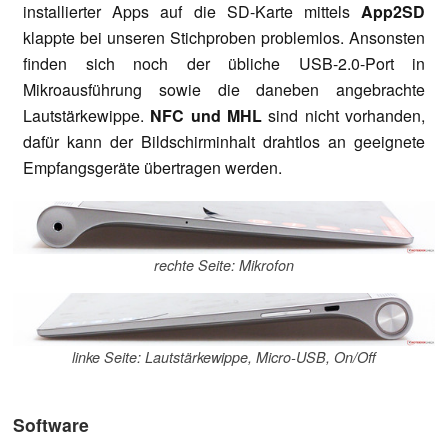
installierter Apps auf die SD-Karte mittels
App2SD
klappte bei unseren Stichproben problemlos. Ansonsten
finden sich noch der übliche USB-2.0-Port in
Mikroausführung sowie die daneben angebrachte
Lautstärkewippe.
NFC und MHL
sind nicht vorhanden,
dafür kann der Bildschirminhalt drahtlos an geeignete
Empfangsgeräte übertragen werden.
rechte Seite: Mikrofon
linke Seite: Lautstärkewippe, Micro-USB, On/Off
Software