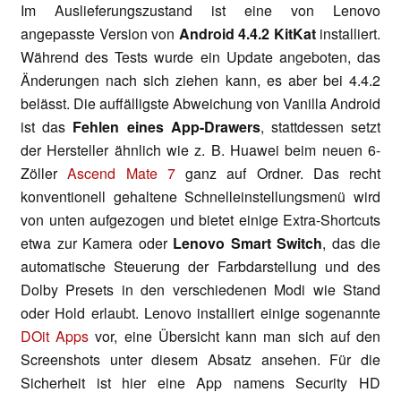
Im Auslieferungszustand ist eine von Lenovo
angepasste Version von
Android 4.4.2 KitKat
installiert.
Während des Tests wurde ein Update angeboten, das
Änderungen nach sich ziehen kann, es aber bei 4.4.2
belässt. Die auffälligste Abweichung von Vanilla Android
ist das
Fehlen eines App-Drawers
, stattdessen setzt
der Hersteller ähnlich wie z. B. Huawei beim neuen 6-
Zöller
Ascend Mate 7
ganz auf Ordner. Das recht
konventionell gehaltene Schnelleinstellungsmenü wird
von unten aufgezogen und bietet einige Extra-Shortcuts
etwa zur Kamera oder
Lenovo Smart Switch
, das die
automatische Steuerung der Farbdarstellung und des
Dolby Presets in den verschiedenen Modi wie Stand
oder Hold erlaubt. Lenovo installiert einige sogenannte
DOit Apps
vor, eine Übersicht kann man sich auf den
Screenshots unter diesem Absatz ansehen. Für die
Sicherheit ist hier eine App namens Security HD