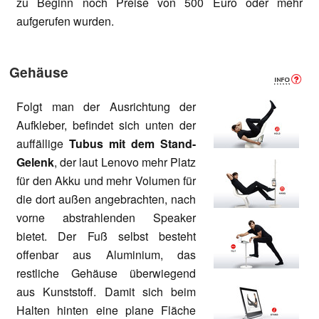
zu Beginn noch Preise von 500 Euro oder mehr
aufgerufen wurden.
Gehäuse
Folgt man der Ausrichtung der
Aufkleber, befindet sich unten der
auffällige
Tubus mit dem Stand-
Gelenk
, der laut Lenovo mehr Platz
für den Akku und mehr Volumen für
die dort außen angebrachten, nach
vorne abstrahlenden Speaker
bietet. Der Fuß selbst besteht
offenbar aus Aluminium, das
restliche Gehäuse überwiegend
aus Kunststoff. Damit sich beim
Halten hinten eine plane Fläche