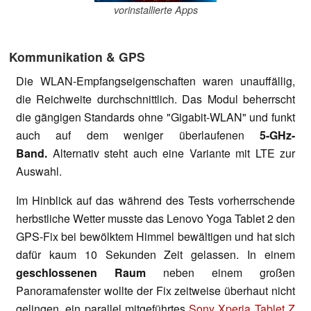
vorinstallierte Apps
Kommunikation & GPS
Die WLAN-Empfangseigenschaften waren unauffällig,
die Reichweite durchschnittlich. Das Modul beherrscht
die gängigen Standards ohne "Gigabit-WLAN" und funkt
auch auf dem weniger überlaufenen
5-GHz-
Band.
Alternativ steht auch eine Variante mit LTE zur
Auswahl.
Im Hinblick auf das während des Tests vorherrschende
herbstliche Wetter musste das Lenovo Yoga Tablet 2 den
GPS-Fix bei bewölktem Himmel bewältigen und hat sich
dafür kaum 10 Sekunden Zeit gelassen. In einem
geschlossenen Raum
neben einem großen
Panoramafenster wollte der Fix zeitweise überhaut nicht
gelingen, ein parallel mitgeführtes
Sony Xperia Tablet Z