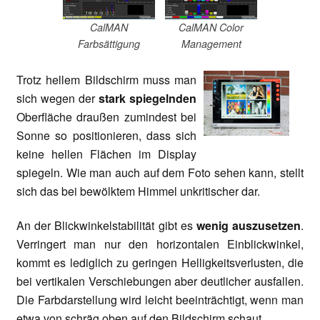
CalMAN
CalMAN Color
Farbsättigung
Management
Trotz hellem Bildschirm muss man
sich wegen der
stark spiegelnden
Oberfläche draußen zumindest bei
Sonne so positionieren, dass sich
keine hellen Flächen im Display
spiegeln. Wie man auch auf dem Foto sehen kann, stellt
sich das bei bewölktem Himmel unkritischer dar.
An der Blickwinkelstabilität gibt es
wenig auszusetzen
.
Verringert man nur den horizontalen Einblickwinkel,
kommt es lediglich zu geringen Helligkeitsverlusten, die
bei vertikalen Verschiebungen aber deutlicher ausfallen.
Die Farbdarstellung wird leicht beeinträchtigt, wenn man
etwa von schräg oben auf den Bildschirm schaut.