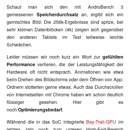
Schaut man sich den mit AndroBench 3
gemessenen
Speicherdurchsatz
an, ergibt sich ein
gemischtes Bild: Die 256k-Ergebnisse sind spitze, bei
sehr kleinen Datenblöcken (4k) zeigen sich gegenüber
den anderen Tablets im Test teilweise leichte
Schwächen.
Leider müssen wir noch kurz ein Wort zur
gefühlten
Performance
verlieren, die der Leistungsfähigkeit der
Hardware oft nicht entsprach. Animationen wie etwa
beim Drehen des Bildschirms oder dem Öffnen von App-
Ordnern stotterten gerne etwas. Auch das Durchscrollen
von Internetseiten mit Chrome haben wir schon deutlich
flüssiger gesehen. Hier gibt es
noch
Optimierungsbedarf
.
Während die in das SoC integrierte
Bay-Trail-GPU
im
letzten Jahr noch zum unteren High-End-Bereich