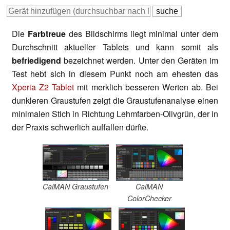
Die
Farbtreue
des Bildschirms liegt minimal unter dem
Durchschnitt aktueller Tablets und kann somit als
befriedigend
bezeichnet werden. Unter den Geräten im
Test hebt sich in diesem Punkt noch am ehesten das
Xperia Z2 Tablet
mit merklich besseren Werten ab. Bei
dunkleren Graustufen zeigt die Graustufenanalyse einen
minimalen Stich in Richtung Lehmfarben-Olivgrün, der in
der Praxis schwerlich auffallen dürfte.
CalMAN Graustufen
CalMAN
ColorChecker