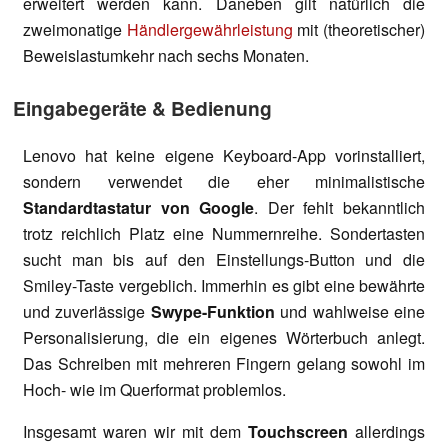
erweitert werden kann. Daneben gilt natürlich die
zweimonatige
Händlergewährleistung
mit (theoretischer)
Beweislastumkehr nach sechs Monaten.
Eingabegeräte & Bedienung
Lenovo hat keine eigene Keyboard-App vorinstalliert,
sondern verwendet die eher minimalistische
Standardtastatur von Google
. Der fehlt bekanntlich
trotz reichlich Platz eine Nummernreihe. Sondertasten
sucht man bis auf den Einstellungs-Button und die
Smiley-Taste vergeblich. Immerhin es gibt eine bewährte
und zuverlässige
Swype-Funktion
und wahlweise eine
Personalisierung, die ein eigenes Wörterbuch anlegt.
Das Schreiben mit mehreren Fingern gelang sowohl im
Hoch- wie im Querformat problemlos.
Insgesamt waren wir mit dem
Touchscreen
allerdings