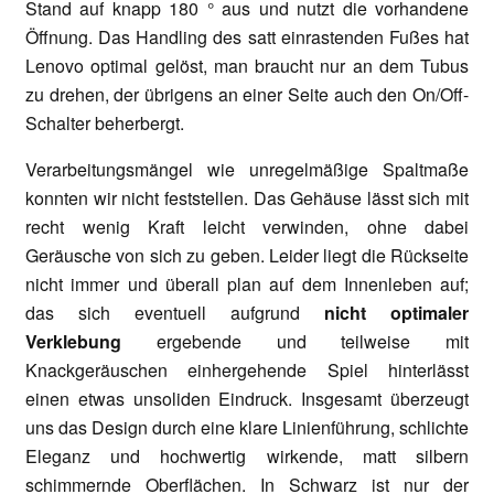
Stand auf knapp 180 ° aus und nutzt die vorhandene
Öffnung. Das Handling des satt einrastenden Fußes hat
Lenovo optimal gelöst, man braucht nur an dem Tubus
zu drehen, der übrigens an einer Seite auch den On/Off-
Schalter beherbergt.
Verarbeitungsmängel wie unregelmäßige Spaltmaße
konnten wir nicht feststellen. Das Gehäuse lässt sich mit
recht wenig Kraft leicht verwinden, ohne dabei
Geräusche von sich zu geben. Leider liegt die Rückseite
nicht immer und überall plan auf dem Innenleben auf;
das sich eventuell aufgrund
nicht optimaler
Verklebung
ergebende und teilweise mit
Knackgeräuschen einhergehende Spiel hinterlässt
einen etwas unsoliden Eindruck. Insgesamt überzeugt
uns das Design durch eine klare Linienführung, schlichte
Eleganz und hochwertig wirkende, matt silbern
schimmernde Oberflächen. In Schwarz ist nur der