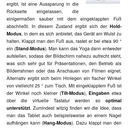
ergibt, ist eine Aussparung in die
Rückseite eingelassen, die
einigermaßen sauber mit dem eingeklappten Fuß
abschließt. In diesem Zustand ergibt sich der
Hold-
Modus
, in dem es sich anbietet, das Gerät am Wulst zu
halten. Klappt man den Fuß aus, rastet er bei etwa 90 °
ein (
Stand-Modus
). Man kann das Yoga dann entweder
aufstellen, sodass der Bildschirm nahezu aufrecht steht,
was sich sehr gut für Präsentationen, den Betrieb als
Bilderrahmen oder das Anschauen von Filmen eignet.
Alternativ ergibt sich beim Hinlegen ein flacher Winkel
von vielleicht 25 ° zum Tisch. Mit eingeklapptem Fuß ist
der Winkel noch kleiner (
Tilt-Modus
),
Eingaben
etwa
über die virtuelle Tastatur werden so
optimal
unterstützt
. Zumindest witzig finden wir die Idee, dass
man das Tablet auch beispielsweise an einem Nagel
aufhängen kann (
Hang-Modus
). Dazu klappt man den