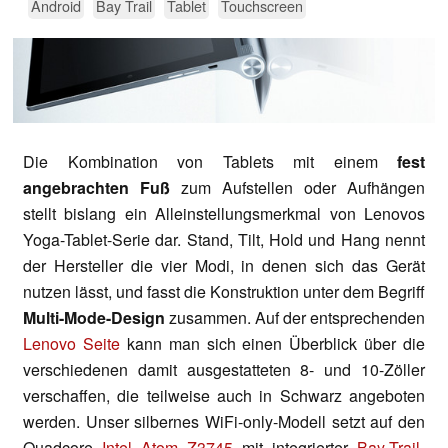
Android
Bay Trail
Tablet
Touchscreen
Die Kombination von Tablets mit einem
fest
angebrachten Fuß
zum Aufstellen oder Aufhängen
stellt bislang ein Alleinstellungsmerkmal von Lenovos
Yoga-Tablet-Serie dar. Stand, Tilt, Hold und Hang nennt
der Hersteller die vier Modi, in denen sich das Gerät
nutzen lässt, und fasst die Konstruktion unter dem Begriff
Multi-Mode-Design
zusammen. Auf der entsprechenden
Lenovo Seite
kann man sich einen Überblick über die
verschiedenen damit ausgestatteten 8- und 10-Zöller
verschaffen, die teilweise auch in Schwarz angeboten
werden. Unser silbernes WiFi-only-Modell setzt auf den
Quadcore
Intel Atom Z3745
mit integrierter
Bay-Trail-