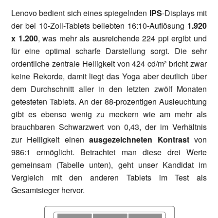
Lenovo bedient sich eines spiegelnden
IPS
-Displays mit
der bei 10-Zoll-Tablets beliebten 16:10-Auflösung
1.920
x 1.200
, was mehr als ausreichende 224 ppi ergibt und
für eine optimal scharfe Darstellung sorgt. Die sehr
ordentliche zentrale Helligkeit von 424 cd/m² bricht zwar
keine Rekorde, damit liegt das Yoga aber deutlich über
dem Durchschnitt aller in den letzten zwölf Monaten
getesteten Tablets. An der 88-prozentigen Ausleuchtung
gibt es ebenso wenig zu meckern wie am mehr als
brauchbaren Schwarzwert von 0,43, der im Verhältnis
zur Helligkeit einen
ausgezeichneten Kontrast
von
986:1 ermöglicht. Betrachtet man diese drei Werte
gemeinsam (Tabelle unten), geht unser Kandidat im
Vergleich mit den anderen Tablets im Test als
Gesamtsieger hervor.