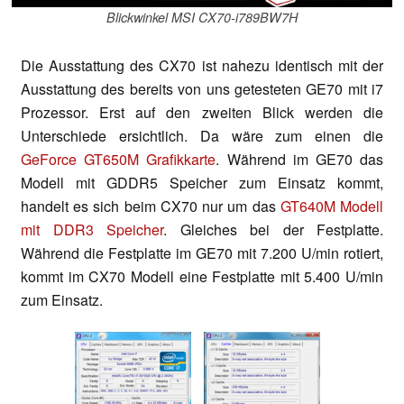
Blickwinkel MSI CX70-i789BW7H
Die Ausstattung des CX70 ist nahezu identisch mit der
Ausstattung des bereits von uns getesteten GE70 mit i7
Prozessor. Erst auf den zweiten Blick werden die
Unterschiede ersichtlich. Da wäre zum einen die
GeForce GT650M Grafikkarte
. Während im GE70 das
Modell mit GDDR5 Speicher zum Einsatz kommt,
handelt es sich beim CX70 nur um das
GT640M Modell
mit DDR3 Speicher
. Gleiches bei der Festplatte.
Während die Festplatte im GE70 mit 7.200 U/min rotiert,
kommt im CX70 Modell eine Festplatte mit 5.400 U/min
zum Einsatz.