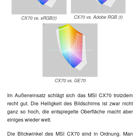
CX70 vs. Adobe RGB (t)
CX70 vs. sRGB(t)
CX70 vs. GE70
Im Außeneinsatz schlägt sich das MSI CX70 trotzdem
recht gut. Die Helligkeit des Bildschirms ist zwar nicht
ganz so hoch, die entspiegelte Oberfläche macht aber
einiges wieder wett.
Die Blickwinkel des MSI CX70 sind in Ordnung. Man