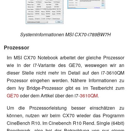
Systeminformationen MSI CX70-i789BW7H
Prozessor
Im MSI CX70 Notebook arbeitet der gleiche Prozessor
wie in der i7-Variante des GE70, weswegen wir an
dieser Stelle nicht mehr im Detail auf den i7-3610QM
Prozessor eingehen werden. Nähere Informationen zu
dem Ivy Bridge-Prozessor gibt es im Testbericht zum
GE70
oder dem Artikel über den i7-
3610QM
.
Um die Prozessorleistung besser einschätzen zu
können, nutzen wir beim CX70 wieder das Programm
CineBench R10. Im Cinebench R10 Rend. Single (64bit)
Benchmark, also bei der Betrachtung von nur einem