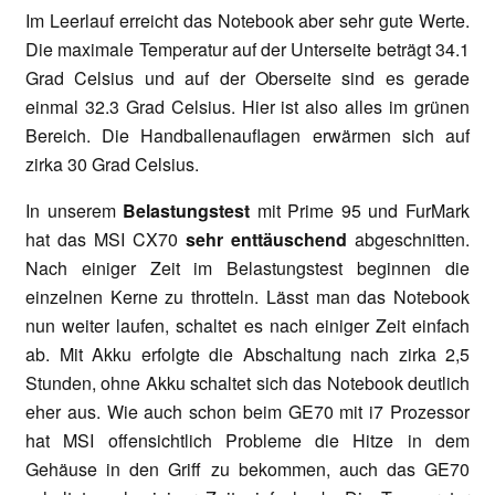
Im Leerlauf erreicht das Notebook aber sehr gute Werte.
Die maximale Temperatur auf der Unterseite beträgt 34.1
Grad Celsius und auf der Oberseite sind es gerade
einmal 32.3 Grad Celsius. Hier ist also alles im grünen
Bereich. Die Handballenauflagen erwärmen sich auf
zirka 30 Grad Celsius.
In unserem
Belastungstest
mit Prime 95 und FurMark
hat das MSI CX70
sehr enttäuschend
abgeschnitten.
Nach einiger Zeit im Belastungstest beginnen die
einzelnen Kerne zu throtteln. Lässt man das Notebook
nun weiter laufen, schaltet es nach einiger Zeit einfach
ab. Mit Akku erfolgte die Abschaltung nach zirka 2,5
Stunden, ohne Akku schaltet sich das Notebook deutlich
eher aus. Wie auch schon beim GE70 mit i7 Prozessor
hat MSI offensichtlich Probleme die Hitze in dem
Gehäuse in den Griff zu bekommen, auch das GE70