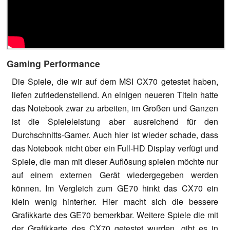
Gaming Performance
Die Spiele, die wir auf dem MSI CX70 getestet haben,
liefen zufriedenstellend. An einigen neueren Titeln hatte
das Notebook zwar zu arbeiten, im Großen und Ganzen
ist die Spieleleistung aber ausreichend für den
Durchschnitts-Gamer. Auch hier ist wieder schade, dass
das Notebook nicht über ein Full-HD Display verfügt und
Spiele, die man mit dieser Auflösung spielen möchte nur
auf einem externen Gerät wiedergegeben werden
können. Im Vergleich zum GE70 hinkt das CX70 ein
klein wenig hinterher. Hier macht sich die bessere
Grafikkarte des GE70 bemerkbar. Weitere Spiele die mit
der Grafikkarte des CX70 getestet wurden, gibt es in