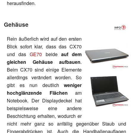
herausfinden.
Gehäuse
Rein äußerlich wird auf den ersten
Blick sofort klar, dass das CX70
und das
GE70
beide
auf dem
gleichen Gehäuse aufbauen
.
Beim CX70 sind einige Elemente
allerdings verändert worden. So
gibt es nun deutlich
weniger
hochglänzende Flächen
am
Notebook. Der Displaydeckel hat
beispielsweise eine andere
Beschichtung erhalten, wodurch er
nicht mehr ganz so anfällig gegenüber Staub und
Fingerabdrücken ist. Auch die Handballenauflagen