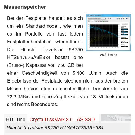
Massenspeicher
Bei der Festplatte handelt es sich
um ein Standardmodell, wie man
es im Portfolio von fast jedem
Festplattenhersteller wiederfindet.
Die Hitachi Travelstar 5K750
HD Tune
HTS547575A9E384 besitzt eine
(Brutto-) Kapazität von 750 GB bei
einer Geschwindigkeit von 5.400 U/min. Auch die
Ergebnisse der Festplatte stechen nicht aus der breiten
Masse hervor, eine durchschnittliche Transferrate von
72.2 MB/s und eine Zugriffszeit von 18 Millisekunden
sind nichts Besonderes.
HD Tune
CrystalDiskMark 3.0
AS SSD
Hitachi Travelstar 5K750 HTS547575A9E384