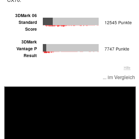
3DMark 06
Standard
12545 Punkte
Score
3DMark
Vantage P
7747 Punkte
Result
Hilfe
... im Vergleich