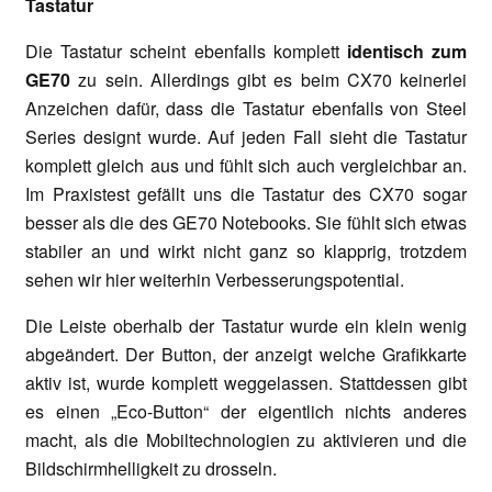
Tastatu
Die Tastatur scheint ebenfalls komplett
identisch zum
GE70
zu sein. Allerdings gibt es beim CX70 keinerlei
Anzeichen dafür, dass die Tastatur ebenfalls von Steel
Series designt wurde. Auf jeden Fall sieht die Tastatur
komplett gleich aus und fühlt sich auch vergleichbar an.
Im Praxistest gefällt uns die Tastatur des CX70 sogar
besser als die des GE70 Notebooks. Sie fühlt sich etwas
stabiler an und wirkt nicht ganz so klapprig, trotzdem
sehen wir hier weiterhin Verbesserungspotential.
Die Leiste oberhalb der Tastatur wurde ein klein wenig
abgeändert. Der Button, der anzeigt welche Grafikkarte
aktiv ist, wurde komplett weggelassen. Stattdessen gibt
es einen „Eco-Button“ der eigentlich nichts anderes
macht, als die Mobiltechnologien zu aktivieren und die
Bildschirmhelligkeit zu drosseln.