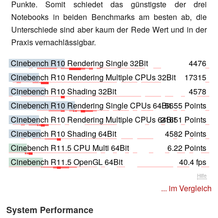
Punkte. Somit schiedet das günstigste der drei
Notebooks in beiden Benchmarks am besten ab, die
Unterschiede sind aber kaum der Rede Wert und in der
Praxis vernachlässigbar.
Cinebench R10 Rendering Single 32Bit
4476
Cinebench R10 Rendering Multiple CPUs 32Bit
17315
Cinebench R10 Shading 32Bit
4578
Cinebench R10 Rendering Single CPUs 64Bit
5655 Points
Cinebench R10 Rendering Multiple CPUs 64Bit
21651 Points
Cinebench R10 Shading 64Bit
4582 Points
Cinebench R11.5 CPU Multi 64Bit
6.22 Points
Cinebench R11.5 OpenGL 64Bit
40.4 fps
Hilfe
... im Vergleich
System Performance