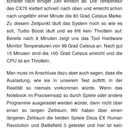
schaltet nach einiger Zeit einfach ab. Die Temperatur
des CX70 klettert schnell nach oben und erreicht schon
nach ungefähr einer Minute die 80 Grad Celsius Marke.
Zu diesem Zeitpunkt läuft das System noch so wie es
soll, Turbo Boost läuft und es tritt kein Throtteln auf.
Bereits nach 8 Minuten zeigt uns das Tool Hardware
Monitor Temperaturen von 98 Grad Celsius an. Nach gut
15 Minuten sind die 100 Grad Celsius erreicht und die
CPU ist am Throtteln.
Man muss im Anschluss dazu aber auch sagen, dass die
Auslastung, wie sie in unserem Test auftritt, in der
Realität so niemals vorkommen würde. Wenn das
Notebook im Praxiseinsatz so durch Spiele oder andere
Programme ausgelastet werden würde, dann nicht über
einen so langen Zeitraum. Wir haben über einen
längeren Zeitraum die beiden Spiele Deus EX Human
Revolution und Battlefield 3 getestet und hier ist kein