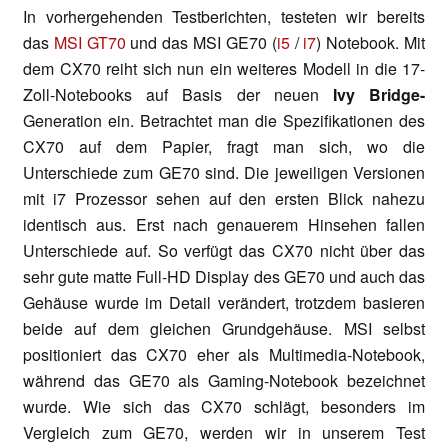
In vorhergehenden Testberichten, testeten wir bereits
das
MSI GT70
und das MSI GE70 (
i5
/
i7
) Notebook. Mit
dem CX70 reiht sich nun ein weiteres Modell in die 17-
Zoll-Notebooks auf Basis der neuen
Ivy Bridge-
Generation ein. Betrachtet man die Spezifikationen des
CX70 auf dem Papier, fragt man sich, wo die
Unterschiede zum GE70 sind. Die jeweiligen Versionen
mit i7 Prozessor sehen auf den ersten Blick nahezu
identisch aus. Erst nach genauerem Hinsehen fallen
Unterschiede auf. So verfügt das CX70 nicht über das
sehr gute matte Full-HD Display des GE70 und auch das
Gehäuse wurde im Detail verändert, trotzdem basieren
beide auf dem gleichen Grundgehäuse. MSI selbst
positioniert das CX70 eher als Multimedia-Notebook,
während das GE70 als Gaming-Notebook bezeichnet
wurde. Wie sich das CX70 schlägt, besonders im
Vergleich zum GE70, werden wir in unserem Test