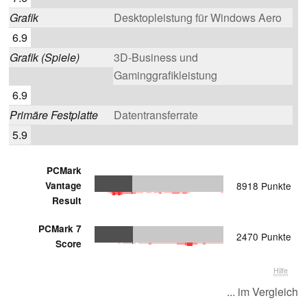
Grafik
Desktopleistung für Windows Aero
6.9
Grafik (Spiele)
3D-Business und
Gaminggrafikleistung
6.9
Primäre Festplatte
Datentransferrate
5.9
PCMark
Vantage
8918 Punkte
Result
PCMark 7
2470 Punkte
Score
Hilfe
... im Vergleich