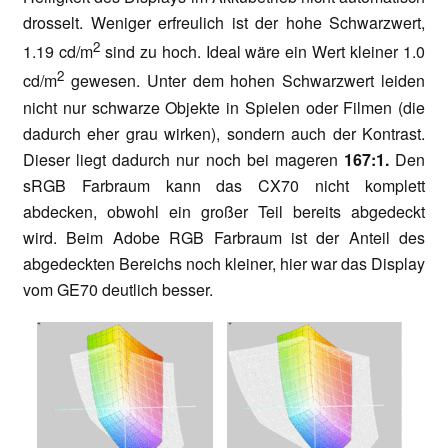
drosselt. Weniger erfreulich ist der hohe Schwarzwert,
2
1.19 cd/m
sind zu hoch. Ideal wäre ein Wert kleiner 1.0
2
cd/m
gewesen. Unter dem hohen Schwarzwert leiden
nicht nur schwarze Objekte in Spielen oder Filmen (die
dadurch eher grau wirken), sondern auch der Kontrast.
Dieser liegt dadurch nur noch bei mageren
167:1.
Den
sRGB Farbraum kann das CX70 nicht komplett
abdecken, obwohl ein großer Teil bereits abgedeckt
wird. Beim Adobe RGB Farbraum ist der Anteil des
abgedeckten Bereichs noch kleiner, hier war das Display
vom GE70 deutlich besser.