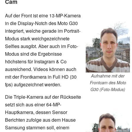
Cam
Auf der Front ist eine 13-MP-Kamera
in die Display-Notch des Moto G30
integriert, welche gerade im Portrait-
Modus stark weichgezeichnete
Selfies ausgibt. Aber auch im Foto-
Modus sind die Ergebnisse
höchstens für Instagram & Co
ausreichend. Videos können auch
Aufnahme mit der
mit der Frontkamera in Full HD (30
Frontcam des Moto
fps) aufgezeichnet werden.
G30 (Foto-Modus)
Die Triple-Kamera auf der Rückseite
setzt sich aus einer 64-MP-
Hauptkamera, dessen Sensor
Berichten zufolge aus dem Hause
Samsung stammen soll, einem