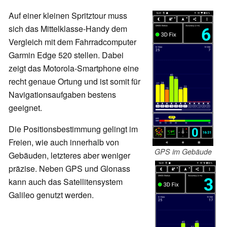
Auf einer kleinen Spritztour muss
sich das Mittelklasse-Handy dem
Vergleich mit dem Fahrradcomputer
Garmin Edge 520 stellen. Dabei
zeigt das Motorola-Smartphone eine
recht genaue Ortung und ist somit für
Navigationsaufgaben bestens
geeignet.
Die Positionsbestimmung gelingt im
Freien, wie auch innerhalb von
GPS im Gebäude
Gebäuden, letzteres aber weniger
präzise. Neben GPS und Glonass
kann auch das Satellitensystem
Galileo genutzt werden.