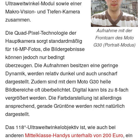
Ultraweitwinkel-Modul sowie einer
Makro-Vision- und Tiefen-Kamera
zusammen.
Aufnahme mit der
Die Quad-Pixel-Technologie der
Frontcam des Moto
Hauptkamera sorgt standardmäßig
G30 (Portrait-Modus)
für 16-MP-Fotos, die Bildergebnisse
können jedoch nur bedingt
überzeugen. Die Aufnahmen besitzen eine geringe
Dynamik, werden relativ dunkel und auch unscharf
dargestellt. Zudem sind mit dem Moto G30 helle
Bildbereiche oft überbelichtet. Digital kann bis zu 8-fach
vergrößert werden. Die Farbdarstellung ist allerdings
ansprechend, gerade Grüntöne werden recht natürlich
dargestellt.
Das 118°-Ultraweitwinkelobjektiv ist, wie auch bei
anderen
Mittelklasse-Handys unterhalb von 200 Euro
, ein