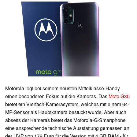
Motorola legt bei seinem neusten Mittelklasse-Handy
einen besonderen Fokus auf die Kameras. Das
Moto G30
bietet ein Vierfach-Kamerasystem, welches mit einem 64-
MP-Sensor als Hauptkamera bestückt wurde. Aber auch
abseits der Kameras bietet das Motorola-G-Smartphone
eine ansprechende technische Ausstattung gemessen an
der UVP von 179 Euro für die Version mit 4 GB RAM - für