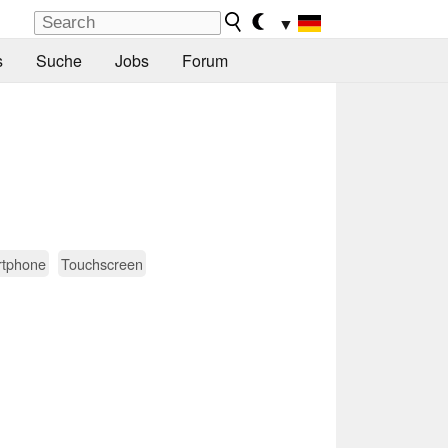
▼
s
Suche
Jobs
Forum
tphone
Touchscreen