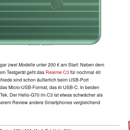
gar zwei Modelle unter 200 € am Start: Neben dem
em Testgerät geht das
Realme C3
für nochmal 40
chiede sind schon äußerlich beim USB-Port
 das
Micro-USB-Format
, das 6i USB-C. In beiden
ek. Der Helio-G70 im C3 ist etwas schwächer als
unserem Review andere Smartphones vergleichend