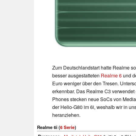
Zum Deutschlandstart hatte Realme so
besser ausgestatteten
Realme 6
und d
Euro weniger über den Tresen. Unters
erkennbar. Das Realme C3 verwendet
Phones stecken neue SoCs von MediaT
der Helio-G80 im 6i, weshalb wir in 
heranziehen.
Realme 6i (
6 Serie
)