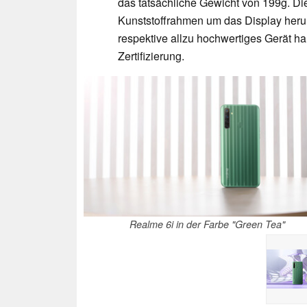
das tatsächliche Gewicht von 199g. Die
Kunststoffrahmen um das Display herum 
respektive allzu hochwertiges Gerät han
Zertifizierung.
Realme 6i in der Farbe "Green Tea"