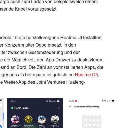
arge auch zum Laden von beispielsweise einem
ssende Kabel vorausgesetzt.
ndroid 10 die herstellereigene Realme UI
installiert
,
er Konzernmutter Oppo ersetzt. In den
alter zwischen Gestensteuerung und der
e die Möglichkeit, den App-Drawer zu deaktivieren.
ind an Bord. Die Zahl an vorinstallierten Apps, die
ringer aus als beim parallel getesteten
Realme C3
;
die Wetter-App des Joint Ventures Huafeng-