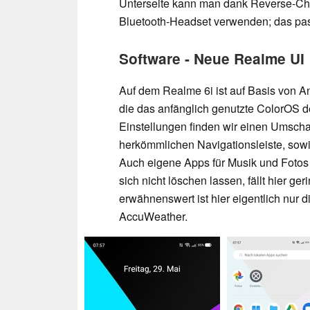
Unterseite kann man dank Reverse-Ch
Bluetooth-Headset verwenden; das pa
Software - Neue Realme UI
Auf dem Realme 6i ist auf Basis von A
die das anfänglich genutzte ColorOS d
Einstellungen finden wir einen Umsch
herkömmlichen Navigationsleiste, sowi
Auch eigene Apps für Musik und Fotos s
sich nicht löschen lassen, fällt hier ge
erwähnenswert ist hier eigentlich nur 
AccuWeather.