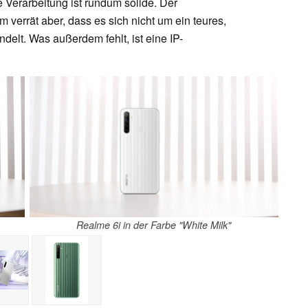
 Verarbeitung ist rundum solide. Der
verrät aber, dass es sich nicht um ein teures,
delt. Was außerdem fehlt, ist eine IP-
Realme 6i in der Farbe "White Milk"