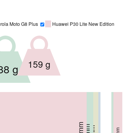
rola Moto G8 Plus
Huawei P30 Lite New Edition
159 g
88 g