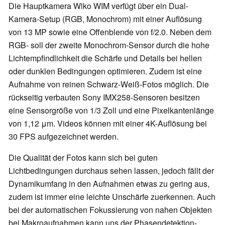
Die Hauptkamera Wiko WIM verfügt über ein Dual-
Kamera-Setup (RGB, Monochrom) mit einer Auflösung
von 13 MP sowie eine Offenblende von f/2.0. Neben dem
RGB- soll der zweite Monochrom-Sensor durch die hohe
Lichtempfindlichkeit die Schärfe und Details bei hellen
oder dunklen Bedingungen optimieren. Zudem ist eine
Aufnahme von reinen Schwarz-Weiß-Fotos möglich. Die
rückseitig verbauten Sony IMX258-Sensoren besitzen
eine Sensorgröße von 1/3 Zoll und eine Pixelkantenlänge
von 1,12 μm. Videos können mit einer 4K-Auflösung bei
30 FPS aufgezeichnet werden.
Die Qualität der Fotos kann sich bei guten
Lichtbedingungen durchaus sehen lassen, jedoch fällt der
Dynamikumfang in den Aufnahmen etwas zu gering aus,
zudem ist immer eine leichte Unschärfe zuerkennen. Auch
bei der automatischen Fokussierung von nahen Objekten
bei Makroaufnahmen kann uns der Phasendetektion-