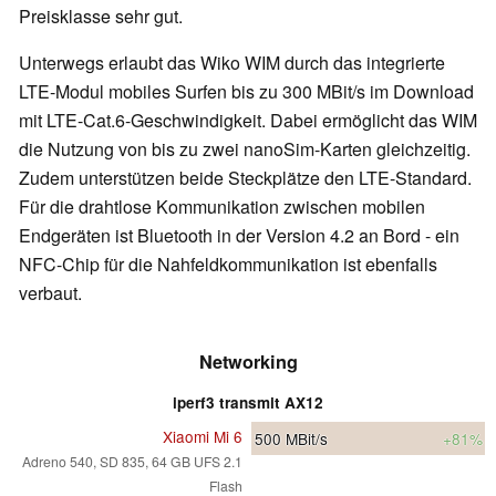
Preisklasse sehr gut.
Unterwegs erlaubt das Wiko WIM durch das integrierte
LTE-Modul mobiles Surfen bis zu 300 MBit/s im Download
mit LTE-Cat.6-Geschwindigkeit. Dabei ermöglicht das WIM
die Nutzung von bis zu zwei nanoSim-Karten gleichzeitig.
Zudem unterstützen beide Steckplätze den LTE-Standard.
Für die drahtlose Kommunikation zwischen mobilen
Endgeräten ist Bluetooth in der Version 4.2 an Bord - ein
NFC-Chip für die Nahfeldkommunikation ist ebenfalls
verbaut.
Networking
iperf3 transmit AX12
Xiaomi Mi 6
500
MBit/s
+81%
Adreno 540, SD 835, 64 GB UFS 2.1
Flash