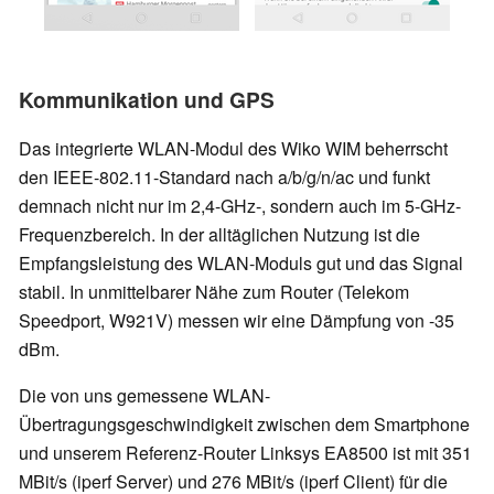
Kommunikation und GPS
Das integrierte WLAN-Modul des Wiko WIM beherrscht
den IEEE-802.11-Standard nach a/b/g/n/ac und funkt
demnach nicht nur im 2,4-GHz-, sondern auch im 5-GHz-
Frequenzbereich. In der alltäglichen Nutzung ist die
Empfangsleistung des WLAN-Moduls gut und das Signal
stabil. In unmittelbarer Nähe zum Router (Telekom
Speedport, W921V) messen wir eine Dämpfung von -35
dBm.
Die von uns gemessene WLAN-
Übertragungsgeschwindigkeit zwischen dem Smartphone
und unserem Referenz-Router Linksys EA8500 ist mit 351
MBit/s (iperf Server) und 276 MBit/s (iperf Client) für die