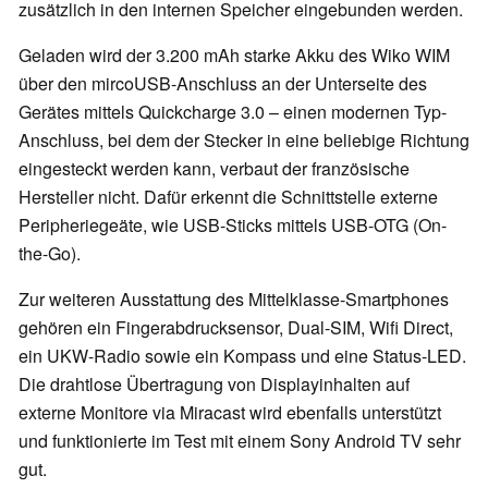
zusätzlich in den internen Speicher eingebunden werden.
Geladen wird der 3.200 mAh starke Akku des Wiko WIM
über den mircoUSB-Anschluss an der Unterseite des
Gerätes mittels Quickcharge 3.0 – einen modernen Typ-
Anschluss, bei dem der Stecker in eine beliebige Richtung
eingesteckt werden kann, verbaut der französische
Hersteller nicht. Dafür erkennt die Schnittstelle externe
Peripheriegeäte, wie USB-Sticks mittels USB-OTG (On-
the-Go).
Zur weiteren Ausstattung des Mittelklasse-Smartphones
gehören ein Fingerabdrucksensor, Dual-SIM, Wifi Direct,
ein UKW-Radio sowie ein Kompass und eine Status-LED.
Die drahtlose Übertragung von Displayinhalten auf
externe Monitore via Miracast wird ebenfalls unterstützt
und funktionierte im Test mit einem Sony Android TV sehr
gut.