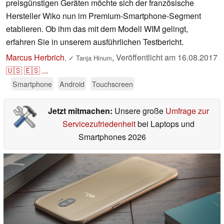
preisgünstigen Geräten möchte sich der französische
Hersteller Wiko nun im Premium-Smartphone-Segment
etablieren. Ob ihm das mit dem Modell WIM gelingt,
erfahren Sie in unserem ausführlichen Testbericht.
Marcus Herbrich
,
Veröffentlicht am
16.08.2017
,
✓
Tanja Hinum
🇺🇸
🇪🇸
...
Smartphone
Android
Touchscreen
Jetzt mitmachen:
Unsere große
Umfrage zur
Servicezufriedenheit
bei Laptops und
Smartphones 2026