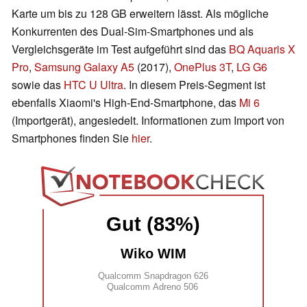
Karte um bis zu 128 GB erweitern lässt. Als mögliche
Konkurrenten des Dual-Sim-Smartphones und als
Vergleichsgeräte im Test aufgeführt sind das
BQ Aquaris X
Pro
,
Samsung Galaxy A5
(2017),
OnePlus 3T
,
LG G6
sowie das
HTC U Ultra
. In diesem Preis-Segment ist
ebenfalls Xiaomi's High-End-Smartphone, das
Mi 6
(Importgerät), angesiedelt. Informationen zum Import von
Smartphones finden Sie
hier
.
Gut (83%)
Wiko WIM
Qualcomm Snapdragon 626
Qualcomm Adreno 506