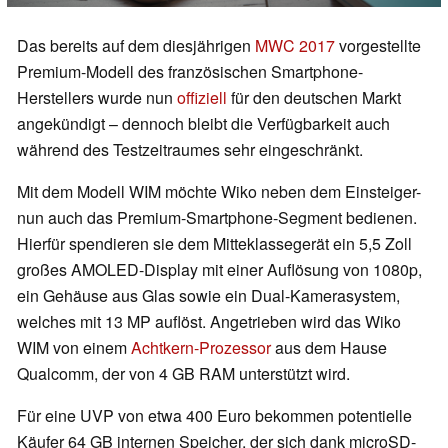
Das bereits auf dem diesjährigen
MWC 2017
vorgestellte
Premium-Modell des französischen Smartphone-
Herstellers wurde nun
offiziell
für den deutschen Markt
angekündigt – dennoch bleibt die Verfügbarkeit auch
während des Testzeitraumes sehr eingeschränkt.
Mit dem Modell WIM möchte Wiko neben dem Einsteiger-
nun auch das Premium-Smartphone-Segment bedienen.
Hierfür spendieren sie dem Mitteklassegerät ein 5,5 Zoll
großes AMOLED-Display mit einer Auflösung von 1080p,
ein Gehäuse aus Glas sowie ein Dual-Kamerasystem,
welches mit 13 MP auflöst. Angetrieben wird das Wiko
WIM von einem
Achtkern-Prozessor
aus dem Hause
Qualcomm, der von 4 GB RAM unterstützt wird.
Für eine UVP von etwa 400 Euro bekommen potentielle
Käufer 64 GB internen Speicher, der sich dank microSD-