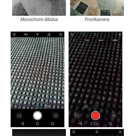
Monochrom-Modus
Frontkamera