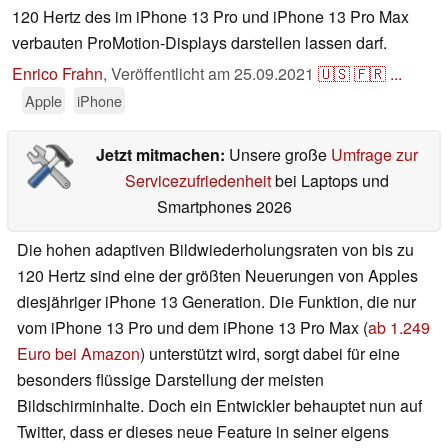
120 Hertz des im iPhone 13 Pro und iPhone 13 Pro Max
verbauten ProMotion-Displays darstellen lassen darf.
Enrico Frahn
,
Veröffentlicht am
25.09.2021
🇺🇸
🇫🇷
...
Apple
iPhone
Jetzt mitmachen:
Unsere große
Umfrage zur
Servicezufriedenheit
bei Laptops und
Smartphones 2026
Die hohen adaptiven Bildwiederholungsraten von bis zu
120 Hertz sind eine der größten Neuerungen von Apples
diesjähriger iPhone 13 Generation. Die Funktion, die nur
vom iPhone 13 Pro und dem iPhone 13 Pro Max (
ab 1.249
Euro bei Amazon
) unterstützt wird, sorgt dabei für eine
besonders flüssige Darstellung der meisten
Bildschirminhalte. Doch ein Entwickler behauptet nun auf
Twitter, dass er dieses neue Feature in seiner eigens