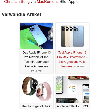
Christian Selig
via
MacRumors
, Bild: Apple
Verwandte Artikel
Das Apple iPhone 13
Test Apple iPhone 13
Pro Max bietet Top-
Pro Max Smartphone –
Technik, aber auch
Stark, groß und voller
kleine Ärgernisse
Features
25.10.2021
27.10.2021
Reiche Jugendliche in
Apple veröffentlicht iOS