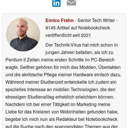
Enrico Frahn
- Senior Tech Writer
-
9145 Artikel auf Notebookcheck
veröffentlicht
seit 2021
Der Technik-Virus hat mich schon in
jungen Jahren befallen, als ich zu
Pentium II Zeiten meine ersten Schritte im PC-Bereich
wagte. Seither gehören für mich das Modden, Übertakten
und die akribische Pflege meiner Hardware einfach dazu.
Während meiner Studienzeit entwickelte ich zudem ein
spezielles Interesse an mobilen Technologien, die den
stressigen Studienalltag erheblich erleichtern können.
Nachdem ich bei einer Tätigkeit im Marketing meine
Liebe für das Kreieren von Webinhalten gefunden habe,
begebe ich mich nun als Redakteur bei Notebookcheck
auf die Suche nach den spannendsten Themen aus der