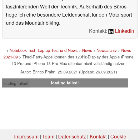
faszinierenden Welt der Technik. Außerhalb des Büros
hege ich eine besondere Leidenschaft für den Motorsport
und das Mountainbiking.
Kontakt:
LinkedIn
>
Notebook Test, Laptop Test und News
>
News
>
Newsarchiv
>
News
2021-09
> Third-Party-Apps können das 120Hz-Display des Apple iPhone
13 Pro und iPhone 13 Pro Max offenbar nicht vollständig nutzen
Autor: Enrico Frahn, 25.09.2021 (Update: 26.09.2021)
loading failed!
loading failed!
Impressum
|
Team
|
Datenschutz
|
Kontakt
|
Cookie