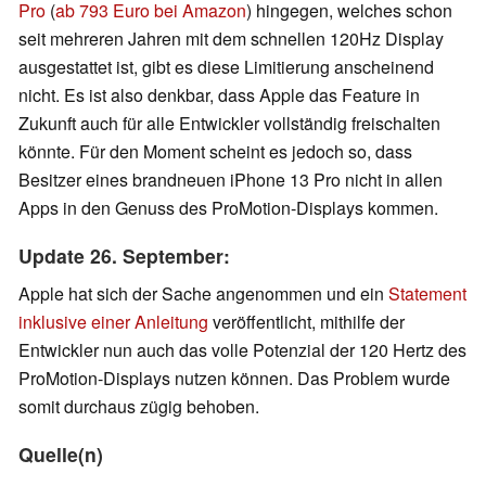
Pro
(
ab 793 Euro bei Amazon
) hingegen, welches schon
seit mehreren Jahren mit dem schnellen 120Hz Display
ausgestattet ist, gibt es diese Limitierung anscheinend
nicht. Es ist also denkbar, dass Apple das Feature in
Zukunft auch für alle Entwickler vollständig freischalten
könnte. Für den Moment scheint es jedoch so, dass
Besitzer eines brandneuen iPhone 13 Pro nicht in allen
Apps in den Genuss des ProMotion-Displays kommen.
Update 26. September:
Apple hat sich der Sache angenommen und ein
Statement
inklusive einer Anleitung
veröffentlicht, mithilfe der
Entwickler nun auch das volle Potenzial der 120 Hertz des
ProMotion-Displays nutzen können. Das Problem wurde
somit durchaus zügig behoben.
Quelle(n)