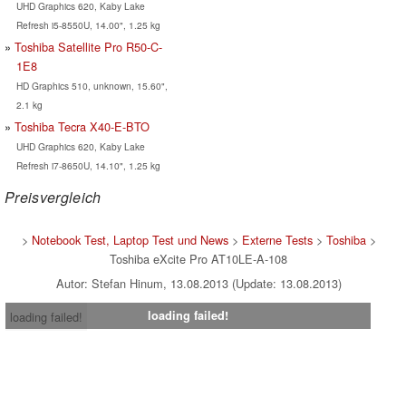
UHD Graphics 620, Kaby Lake
Refresh i5-8550U, 14.00", 1.25 kg
Toshiba Satellite Pro R50-C-
1E8
HD Graphics 510, unknown, 15.60",
2.1 kg
Toshiba Tecra X40-E-BTO
UHD Graphics 620, Kaby Lake
Refresh i7-8650U, 14.10", 1.25 kg
Preisvergleich
>
Notebook Test, Laptop Test und News
>
Externe Tests
>
Toshiba
>
Toshiba eXcite Pro AT10LE-A-108
Autor: Stefan Hinum, 13.08.2013 (Update: 13.08.2013)
loading failed!
loading failed!