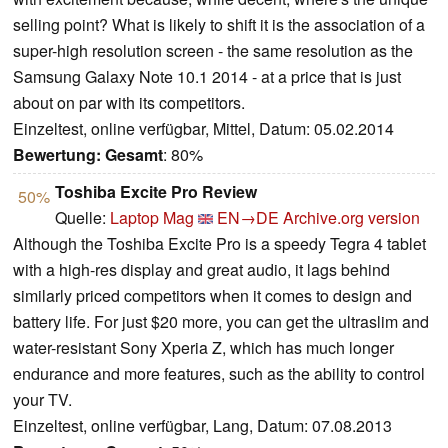
selling point? What is likely to shift it is the association of a
super-high resolution screen - the same resolution as the
Samsung Galaxy Note 10.1 2014 - at a price that is just
about on par with its competitors.
Einzeltest, online verfügbar, Mittel, Datum: 05.02.2014
Bewertung:
Gesamt
: 80%
Toshiba Excite Pro Review
50%
Quelle:
Laptop Mag
EN→DE
Archive.org version
Although the Toshiba Excite Pro is a speedy Tegra 4 tablet
with a high-res display and great audio, it lags behind
similarly priced competitors when it comes to design and
battery life. For just $20 more, you can get the ultraslim and
water-resistant Sony Xperia Z, which has much longer
endurance and more features, such as the ability to control
your TV.
Einzeltest, online verfügbar, Lang, Datum: 07.08.2013