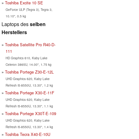
Toshiba Excite 10 SE
GeForce ULP (Tegra 3), Tegra 3,
10.10", 0.5 kg
Laptops des
selben
Herstellers
Toshiba Satellite Pro R40-D-
111
HD Graphics 610, Kaby Lake
Celeron 3865U, 14.00", 1.75 kg
Toshiba Portege Z30-E-12L
UHD Graphics 620, Kaby Lake
Refresh i5-8550U, 13.30", 1.2 kg
Toshiba Portege X30-E-11F
UHD Graphics 620, Kaby Lake
Refresh i5-8550U, 13.30", 1.1 kg
Toshiba Portege X30T-E-109
UHD Graphics 620, Kaby Lake
Refresh i5-8550U, 13.30", 1.4 kg
Toshiba Tecra X40-E-10U