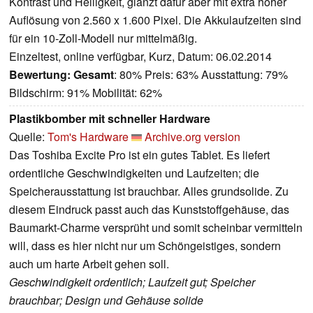
Kontrast und Helligkeit, glänzt dafür aber mit extra hoher
Auflösung von 2.560 x 1.600 Pixel. Die Akkulaufzeiten sind
für ein 10-Zoll-Modell nur mittelmäßig.
Einzeltest, online verfügbar, Kurz, Datum: 06.02.2014
Bewertung:
Gesamt
: 80% Preis: 63% Ausstattung: 79%
Bildschirm: 91% Mobilität: 62%
Plastikbomber mit schneller Hardware
Quelle:
Tom's Hardware
Archive.org version
Das Toshiba Excite Pro ist ein gutes Tablet. Es liefert
ordentliche Geschwindigkeiten und Laufzeiten; die
Speicherausstattung ist brauchbar. Alles grundsolide. Zu
diesem Eindruck passt auch das Kunststoffgehäuse, das
Baumarkt-Charme versprüht und somit scheinbar vermitteln
will, dass es hier nicht nur um Schöngeistiges, sondern
auch um harte Arbeit gehen soll.
Geschwindigkeit ordentlich; Laufzeit gut; Speicher
brauchbar; Design und Gehäuse solide