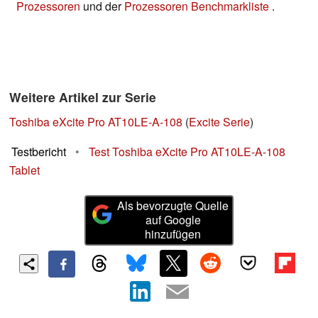
Prozessoren
und der
Prozessoren Benchmarkliste
.
Weitere Artikel zur Serie
Toshiba eXcite Pro AT10LE-A-108
(
Excite Serie
)
Testbericht
•
Test Toshiba eXcite Pro AT10LE-A-108
Tablet
Als bevorzugte Quelle
auf Google
hinzufügen