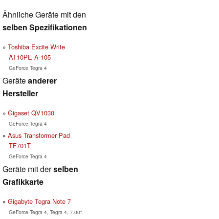
Ähnliche Geräte mit den
selben Spezifikationen
Toshiba Excite Write
AT10PE-A-105
GeForce Tegra 4
Geräte
anderer
Hersteller
Gigaset QV1030
GeForce Tegra 4
Asus Transformer Pad
TF701T
GeForce Tegra 4
Geräte mit der
selben
Grafikkarte
Gigabyte Tegra Note 7
GeForce Tegra 4, Tegra 4, 7.00",