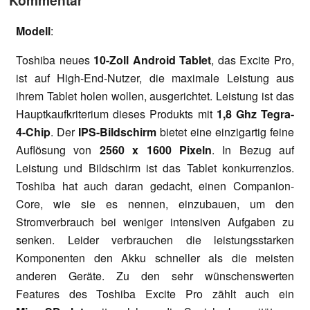
Kommentar
Modell
:
Toshiba neues
10-Zoll Android Tablet
, das Excite Pro,
ist auf High-End-Nutzer, die maximale Leistung aus
ihrem Tablet holen wollen, ausgerichtet. Leistung ist das
Hauptkaufkriterium dieses Produkts mit
1,8 Ghz Tegra-
4-Chip
. Der
IPS-Bildschirm
bietet eine einzigartig feine
Auflösung von
2560 x 1600 Pixeln
. In Bezug auf
Leistung und Bildschirm ist das Tablet konkurrenzlos.
Toshiba hat auch daran gedacht, einen Companion-
Core, wie sie es nennen, einzubauen, um den
Stromverbrauch bei weniger intensiven Aufgaben zu
senken. Leider verbrauchen die leistungsstarken
Komponenten den Akku schneller als die meisten
anderen Geräte. Zu den sehr wünschenswerten
Features des Toshiba Excite Pro zählt auch ein