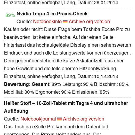
Einzeltest, online verfügbar, Lang, Datum: 29.01.2014
Nvidia Tegra 4 im Praxis-Check
89%
Quelle:
Notebookinfo
Archive.org version
Kaufen oder nicht: Diese Frage beim Toshiba Excite Pro zu
beantworten, ist keine einfache. Auf der einen Seite
hinterlässt das hochaufgelöste Display einen sehenswerten
Eindruck und auch die Leistungswerte können überzeugen.
Dem gegenüber stehen die kurze Akkulaufzeit, das eher
hohe Gewicht und die teils enorme Hitzeentwicklung.
Einzeltest, online verfügbar, Lang, Datum: 10.12.2013
Bewertung:
Gesamt
: 89% Leistung: 95% Bildschirm: 85%
Mobilität: 80% Ergonomie: 90% Emissionen: 85%
Heißer Stoff – 10-Zoll-Tablet mit Tegra 4 und ultrahoher
Auflösung
Quelle:
Notebookjournal
Archive.org version
Das Toshiba eXcite Pro kann auf dem Datenblatt
überzeugen. Die Praxis sieht anders aus. Der