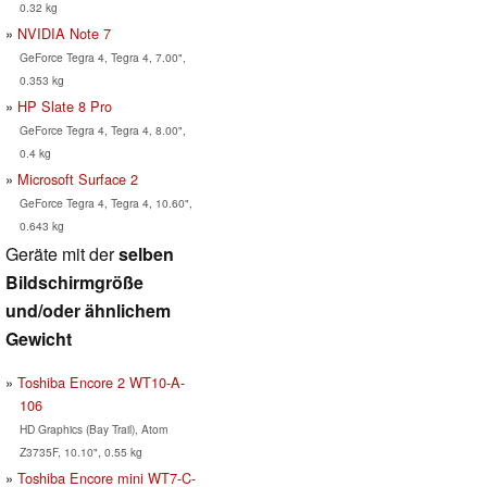
0.32 kg
NVIDIA Note 7
GeForce Tegra 4, Tegra 4, 7.00",
0.353 kg
HP Slate 8 Pro
GeForce Tegra 4, Tegra 4, 8.00",
0.4 kg
Microsoft Surface 2
GeForce Tegra 4, Tegra 4, 10.60",
0.643 kg
Geräte mit der
selben
Bildschirmgröße
und/oder ähnlichem
Gewicht
Toshiba Encore 2 WT10-A-
106
HD Graphics (Bay Trail), Atom
Z3735F, 10.10", 0.55 kg
Toshiba Encore mini WT7-C-