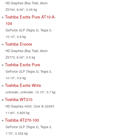
HD Graphics (Bay Trail), Atom
Z3740, 8.00", 0.45 kg
Toshiba Excite Pure AT10-A-
104
GeForce ULP (Tegra 3), Tegra 3,
10.10", 0.6 kg
Toshiba Encore
HD Graphics (Bay Trail), Atom
Z3770, 8.00", 0.5 kg
Toshiba Excite Pure
GeForce ULP (Tegra 3), Tegra 3,
10.10", 0.6 kg
Toshiba Excite Write
unknown, unknown, 10.10", 0.7 kg
Toshiba WT310
HD Graphics 4000, Core i5 3339Y,
11.60", 0.825 kg
Toshiba AT270-100
GeForce ULP (Tegra 3), Tegra 3,
7.70", 0.332 kg