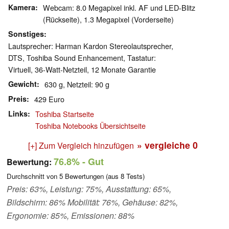
Kamera
Webcam: 8.0 Megapixel inkl. AF und LED-Blitz
(Rückseite), 1.3 Megapixel (Vorderseite)
Sonstiges
Lautsprecher: Harman Kardon Stereolautsprecher,
DTS, Toshiba Sound Enhancement, Tastatur:
Virtuell, 36-Watt-Netzteil, 12 Monate Garantie
Gewicht
630 g, Netzteil: 90 g
Preis
429 Euro
Links
Toshiba Startseite
Toshiba Notebooks Übersichtseite
» vergleiche
0
[+] Zum Vergleich hinzufügen
76.8%
- Gut
Bewertung:
Durchschnitt von
5
Bewertungen (aus
8
Tests)
Preis: 63%, Leistung: 75%, Ausstattung: 65%,
Bildschirm: 86% Mobilität: 76%, Gehäuse: 82%,
Ergonomie: 85%, Emissionen: 88%