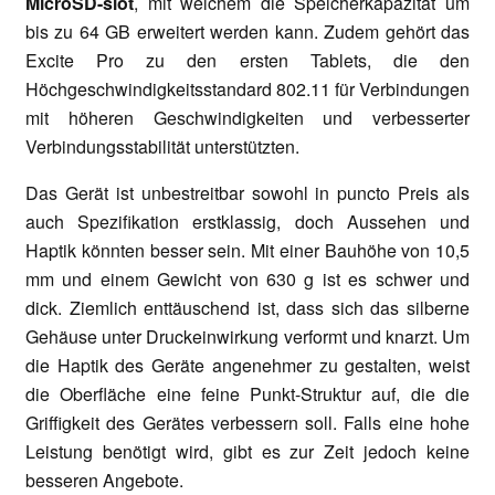
MicroSD-slot
, mit welchem die Speicherkapazität um
bis zu 64 GB erweitert werden kann. Zudem gehört das
Excite Pro zu den ersten Tablets, die den
Höchgeschwindigkeitsstandard 802.11 für Verbindungen
mit höheren Geschwindigkeiten und verbesserter
Verbindungsstabilität unterstützten.
Das Gerät ist unbestreitbar sowohl in puncto Preis als
auch Spezifikation erstklassig, doch Aussehen und
Haptik könnten besser sein. Mit einer Bauhöhe von 10,5
mm und einem Gewicht von 630 g ist es schwer und
dick. Ziemlich enttäuschend ist, dass sich das silberne
Gehäuse unter Druckeinwirkung verformt und knarzt. Um
die Haptik des Geräte angenehmer zu gestalten, weist
die Oberfläche eine feine Punkt-Struktur auf, die die
Griffigkeit des Gerätes verbessern soll. Falls eine hohe
Leistung benötigt wird, gibt es zur Zeit jedoch keine
besseren Angebote.