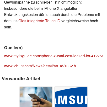
Gewinnspanne zu schließen ist nicht möglich:
Insbesondere die beim iPhone X angefallen
Entwicklungskosten dürften auch durch die Probleme mit
dem ins
Glas integrierte Touch ID
vergleichsweise hoch
sein.
Quelle(n)
www.myfixguide.com/iphone-x-total-cost-leaked-for-41275/
www.ichunt.com/News/detail/art_id/1062.h
Verwandte Artikel