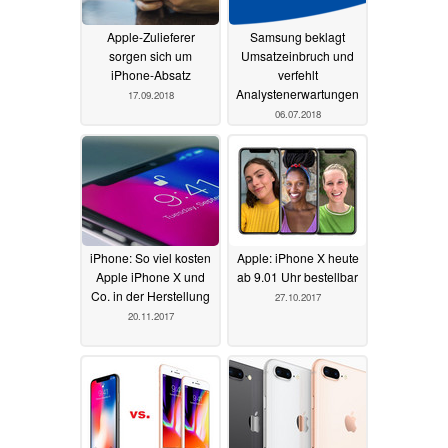
Apple-Zulieferer
Samsung beklagt
sorgen sich um
Umsatzeinbruch und
iPhone-Absatz
verfehlt
Analystenerwartungen
17.09.2018
06.07.2018
iPhone: So viel kosten
Apple: iPhone X heute
Apple iPhone X und
ab 9.01 Uhr bestellbar
Co. in der Herstellung
27.10.2017
20.11.2017