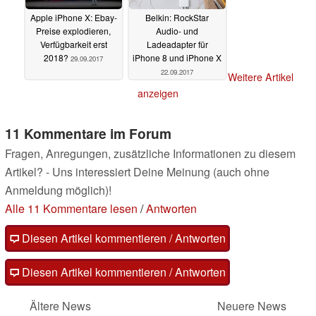
Apple iPhone X: Ebay-
Belkin: RockStar
Preise explodieren,
Audio- und
Verfügbarkeit erst
Ladeadapter für
2018?
iPhone 8 und iPhone X
29.09.2017
22.09.2017
Weitere Artikel
anzeigen
11 Kommentare im Forum
Fragen, Anregungen, zusätzliche Informationen zu diesem
Artikel? - Uns interessiert Deine Meinung (auch ohne
Anmeldung möglich)!
Alle 11 Kommentare lesen
/
Antworten
Diesen Artikel kommentieren / Antworten
Diesen Artikel kommentieren / Antworten
Ältere News
Neuere News