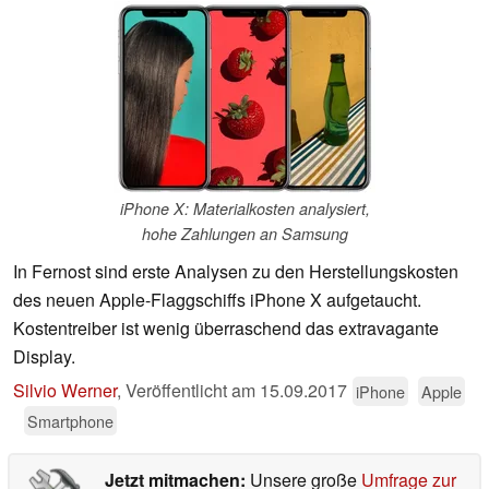
iPhone X: Materialkosten analysiert,
hohe Zahlungen an Samsung
In Fernost sind erste Analysen zu den Herstellungskosten
des neuen Apple-Flaggschiffs iPhone X aufgetaucht.
Kostentreiber ist wenig überraschend das extravagante
Display.
Silvio Werner
,
Veröffentlicht am
15.09.2017
iPhone
Apple
Smartphone
Jetzt mitmachen:
Unsere große
Umfrage zur