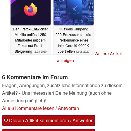
Der Firefox-Entwickler
Huaweis Kunpeng
Mozilla entlässt 250
920-Prozessor soll die
Mitarbeiter mit dem
Performance eines
Fokus auf Profit-
Intel Core i9-9900K
Steigerung
übertreffen
12.08.2020
12.08.2020
Weitere Artikel
anzeigen
6 Kommentare im Forum
Fragen, Anregungen, zusätzliche Informationen zu diesem
Artikel? - Uns interessiert Deine Meinung (auch ohne
Anmeldung möglich)!
Alle 6 Kommentare lesen
/
Antworten
Diesen Artikel kommentieren / Antworten