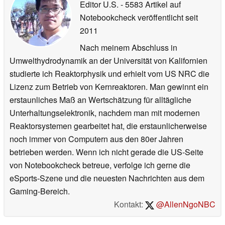
Editor U.S.
- 5583 Artikel auf
Notebookcheck veröffentlicht
seit
2011
Nach meinem Abschluss in
Umwelthydrodynamik an der Universität von Kalifornien
studierte ich Reaktorphysik und erhielt vom US NRC die
Lizenz zum Betrieb von Kernreaktoren. Man gewinnt ein
erstaunliches Maß an Wertschätzung für alltägliche
Unterhaltungselektronik, nachdem man mit modernen
Reaktorsystemen gearbeitet hat, die erstaunlicherweise
noch immer von Computern aus den 80er Jahren
betrieben werden. Wenn ich nicht gerade die US-Seite
von Notebookcheck betreue, verfolge ich gerne die
eSports-Szene und die neuesten Nachrichten aus dem
Gaming-Bereich.
Kontakt:
@AllenNgoNBC