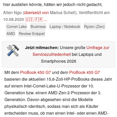
hier ausfallen könnte, hätten wir jedoch nicht gedacht,
Allen Ngo (
übersetzt von
Marius Schell),
Veröffentlicht am
10.08.2020
🇺🇸
🇫🇷
...
Comet Lake
Business
Laptop / Notebook
Ryzen (Zen)
AMD
Review Snippet
Jetzt mitmachen:
Unsere große
Umfrage zur
Servicezufriedenheit
bei Laptops und
Smartphones 2026
Mit dem
ProBook 450 G7
und dem
ProBook 455 G7
basieren die aktuellen 15,6-Zoll-HP-ProBooks dieses Jahr
auf einem Intel-Comet-Lake-U-Prozessor der 10.
Generation bzw. einem AMD-Zen-2-Prozessor der 3.
Generation. Davon abgesehen sind die Modelle
physikalisch identisch, sodass man sich als Käufer
entscheiden muss, ob man einen Intel- oder einen AMD-