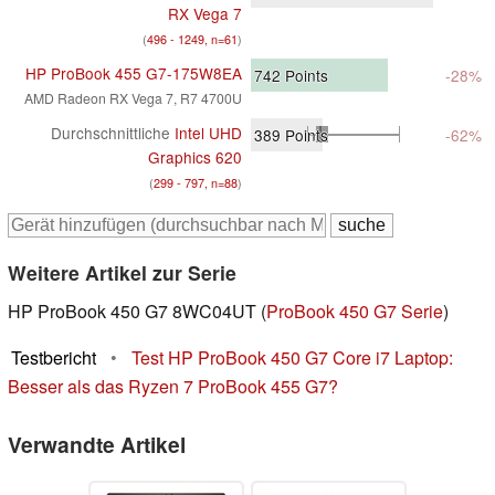
RX Vega 7
(
496 - 1249, n=61
)
HP ProBook 455 G7-175W8EA
742
Points
-28%
AMD Radeon RX Vega 7, R7 4700U
Durchschnittliche
Intel UHD
389
Points
-62%
Graphics 620
(
299 - 797, n=88
)
Weitere Artikel zur Serie
HP ProBook 450 G7 8WC04UT (
ProBook 450 G7 Serie
)
Testbericht
•
Test HP ProBook 450 G7 Core i7 Laptop:
Besser als das Ryzen 7 ProBook 455 G7?
Verwandte Artikel