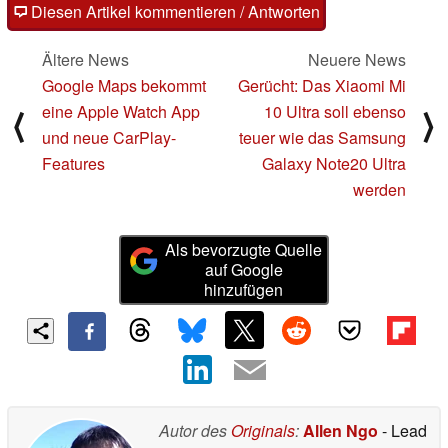
Diesen Artikel kommentieren / Antworten
Ältere News
Neuere News
Google Maps bekommt
Gerücht: Das Xiaomi Mi
eine Apple Watch App
10 Ultra soll ebenso
⟨
⟩
und neue CarPlay-
teuer wie das Samsung
Features
Galaxy Note20 Ultra
werden
Als bevorzugte Quelle
auf Google
hinzufügen
Autor des
Originals
:
Allen Ngo
- Lead