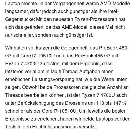
Laptop möchte. In der Vergangenheit waren AMD-Modelle
langsamer, dafür jedoch auch günstiger als ihre Intel-
Gegenstücke: Mit den neuesten Ryzen-Prozessoren hat
sich das geändert, da das AMD-Modell dieses Mal nicht
nur schneller, sondern auch günstiger ist.
Wir hatten vor kurzem die Gelegenheit, das ProBook 450
G7 mit Core i7-10510U und das ProBook 455 G7 mit
Ryzen 7 4700U zu testen, mit dem Ergebnis, dass
letzteres vor allem in Multi-Thread-Aufgaben einen
erheblichen Leistungsvorsprung hat, wie die Werte unten
zeigen. Obwohl beide Prozessoren die gleiche Anzahl an
Threads bearbeiten können, ist der Ryzen 7 4700U auch
unter Berücksichtigung des Drosselns um 118 bis 147 %
schneller als der Core i7-10510U. Um jeweils die besten
Ergebnisse zu erreichen, haben wir beide Laptops vor den
Tests in den Hochleistungsmodus versetzt.