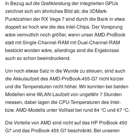
In Bezug auf die Grafikleistung der integrierten GPUs
zeichnet sich ein ähnliches Bild ab; die 3DMark-
Punktzahlen der RX Vega 7 sind durch die Bank in etwa
doppelt so hoch wie die des Intel-Chips. Der Vorsprung
wäre vermutlich noch größer, wenn unser AMD-ProBook
statt mit Single-Channel-RAM mit Dual-Channel-RAM
bestückt worden wäre, allerdings sind die Ergebnisse
auch so schon beeindruckend.
Um noch etwas Salz in die Wunde zu streuen, sind auch
die Akkulaufzeit des AMD-ProBook-455-G7 nicht kürzer
und die Temperaturen nicht höher. Wir konnten bei beiden
Modellen eine WLAN-Laufzeit von ungefähr 7 Stunden
messen, dabei lagen die CPU-Temperaturen des Intel-
bzw. AMD-Modells unter Volllast bei rund 84 °C und 67 °C.
Die Vorteile von AMD sind nicht auf das HP ProBook 450
G7 und das ProBook 455 G7 beschränkt. Bei unseren