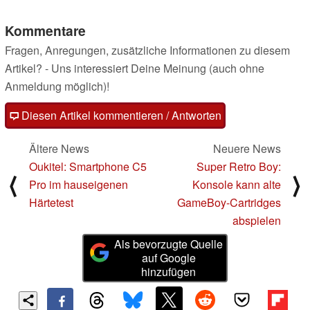
Kommentare
Fragen, Anregungen, zusätzliche Informationen zu diesem
Artikel? - Uns interessiert Deine Meinung (auch ohne
Anmeldung möglich)!
Diesen Artikel kommentieren / Antworten
Ältere News
Neuere News
Oukitel: Smartphone C5
Super Retro Boy:
⟨
⟩
Pro im hauseigenen
Konsole kann alte
Härtetest
GameBoy-Cartridges
abspielen
Als bevorzugte Quelle
auf Google
hinzufügen