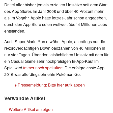
Drittel aller bisher jemals erzielten Umsätze seit dem Start
des App Stores im Jahr 2008 und über 40 Prozent mehr
als im Vorjahr. Apple hatte letztes Jahr schon angegeben,
durch den App Store seien weltweit über 4 Millionen Jobs
entstanden.
Auch Super Mario Run erwähnt Apple, allerdings nur die
rekordverdächtigen Downloadzahlen von 40 Millionen in
nur vier Tagen. Über den tatsächlichen Umsatz mit dem für
ein Casual Game sehr hochpreisigen In-App-Kauf im
Spiel wird
immer noch spekuliert
. Die erfolgreichste App
2016 war allerdings ohnehin Pokémon Go.
+ Pressemeldung: Bitte hier aufklappen
Verwandte Artikel
Weitere Artikel anzeigen