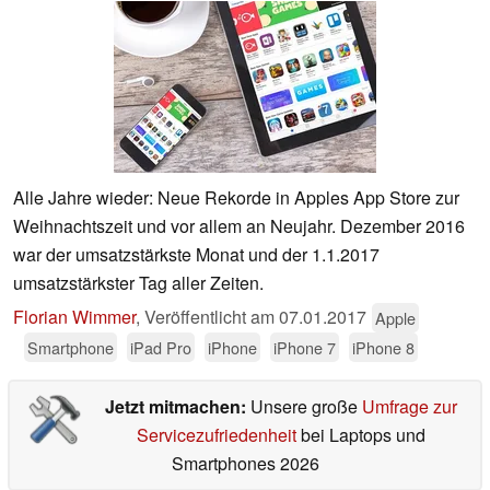
Alle Jahre wieder: Neue Rekorde in Apples App Store zur
Weihnachtszeit und vor allem an Neujahr. Dezember 2016
war der umsatzstärkste Monat und der 1.1.2017
umsatzstärkster Tag aller Zeiten.
Florian Wimmer
,
Veröffentlicht am
07.01.2017
Apple
Smartphone
iPad Pro
iPhone
iPhone 7
iPhone 8
Jetzt mitmachen:
Unsere große
Umfrage zur
Servicezufriedenheit
bei Laptops und
Smartphones 2026