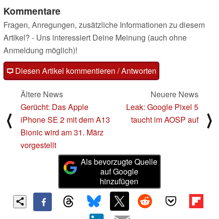
Kommentare
Fragen, Anregungen, zusätzliche Informationen zu diesem
Artikel? - Uns interessiert Deine Meinung (auch ohne
Anmeldung möglich)!
Diesen Artikel kommentieren / Antworten
Ältere News
Neuere News
Gerücht: Das Apple
Leak: Google Pixel 5
⟨
⟩
iPhone SE 2 mit dem A13
taucht im AOSP auf
Bionic wird am 31. März
vorgestellt
Als bevorzugte Quelle
auf Google
hinzufügen