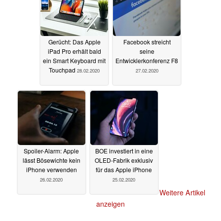
Gerücht: Das Apple
Facebook streicht
iPad Pro erhält bald
seine
ein Smart Keyboard mit
Entwicklerkonferenz F8
Touchpad
28.02.2020
27.02.2020
Spoiler-Alarm: Apple
BOE investiert in eine
lässt Bösewichte kein
OLED-Fabrik exklusiv
iPhone verwenden
für das Apple iPhone
26.02.2020
25.02.2020
Weitere Artikel
anzeigen