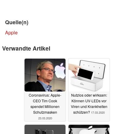
Quelle(n)
Apple
Verwandte Artikel
Coronavirus: Apple-
Nutzlos oder wirksam:
CEO Tim Cook
Können UV-LEDs vor
spendet Millionen
Viren und Krankheiten
Schutzmasken
schützen?
17.03.2020
23.03.2020