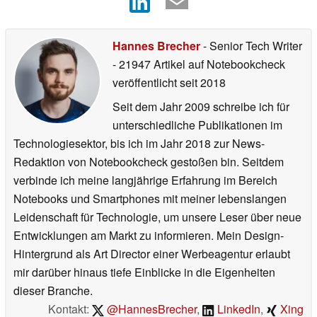
Hannes Brecher
- Senior Tech Writer
- 21947 Artikel auf Notebookcheck
veröffentlicht
seit 2018
Seit dem Jahr 2009 schreibe ich für
unterschiedliche Publikationen im
Technologiesektor, bis ich im Jahr 2018 zur News-
Redaktion von Notebookcheck gestoßen bin. Seitdem
verbinde ich meine langjährige Erfahrung im Bereich
Notebooks und Smartphones mit meiner lebenslangen
Leidenschaft für Technologie, um unsere Leser über neue
Entwicklungen am Markt zu informieren. Mein Design-
Hintergrund als Art Director einer Werbeagentur erlaubt
mir darüber hinaus tiefe Einblicke in die Eigenheiten
dieser Branche.
Kontakt:
@HannesBrecher
,
LinkedIn
,
Xing