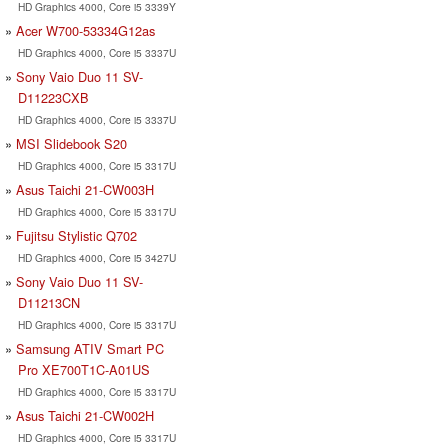
HD Graphics 4000, Core i5 3339Y
Acer W700-53334G12as
HD Graphics 4000, Core i5 3337U
Sony Vaio Duo 11 SV-
D11223CXB
HD Graphics 4000, Core i5 3337U
MSI Slidebook S20
HD Graphics 4000, Core i5 3317U
Asus Taichi 21-CW003H
HD Graphics 4000, Core i5 3317U
Fujitsu Stylistic Q702
HD Graphics 4000, Core i5 3427U
Sony Vaio Duo 11 SV-
D11213CN
HD Graphics 4000, Core i5 3317U
Samsung ATIV Smart PC
Pro XE700T1C-A01US
HD Graphics 4000, Core i5 3317U
Asus Taichi 21-CW002H
HD Graphics 4000, Core i5 3317U