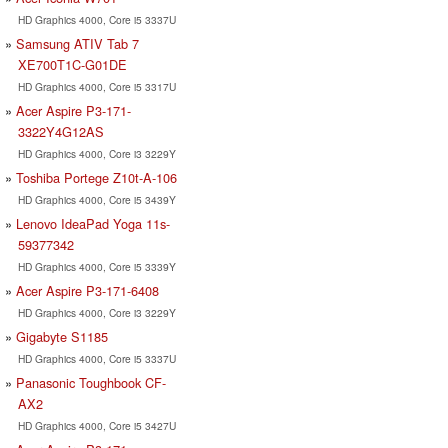
HD Graphics 4000, Core i5 3337U
Samsung ATIV Tab 7
XE700T1C-G01DE
HD Graphics 4000, Core i5 3317U
Acer Aspire P3-171-
3322Y4G12AS
HD Graphics 4000, Core i3 3229Y
Toshiba Portege Z10t-A-106
HD Graphics 4000, Core i5 3439Y
Lenovo IdeaPad Yoga 11s-
59377342
HD Graphics 4000, Core i5 3339Y
Acer Aspire P3-171-6408
HD Graphics 4000, Core i3 3229Y
Gigabyte S1185
HD Graphics 4000, Core i5 3337U
Panasonic Toughbook CF-
AX2
HD Graphics 4000, Core i5 3427U