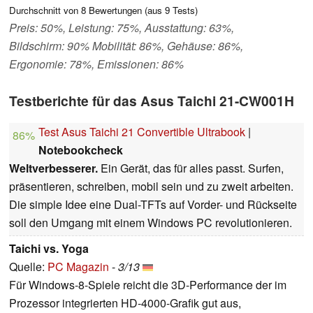
Durchschnitt von
8
Bewertungen (aus
9
Tests)
Preis: 50%, Leistung: 75%, Ausstattung: 63%,
Bildschirm: 90% Mobilität: 86%, Gehäuse: 86%,
Ergonomie: 78%, Emissionen: 86%
Testberichte für das Asus Taichi 21-CW001H
Test Asus Taichi 21 Convertible Ultrabook
|
86%
Notebookcheck
Weltverbesserer.
Ein Gerät, das für alles passt. Surfen,
präsentieren, schreiben, mobil sein und zu zweit arbeiten.
Die simple Idee eine Dual-TFTs auf Vorder- und Rückseite
soll den Umgang mit einem Windows PC revolutionieren.
Taichi vs. Yoga
Quelle:
PC Magazin
-
3/13
Für Windows-8-Spiele reicht die 3D-Performance der im
Prozessor integrierten HD-4000-Grafik gut aus,