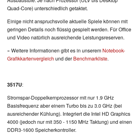
Ausbaustufe. Je nach Prozessor (ULV bis Desktop
Quad-Core) unterschiedlich getaktet.
Einige nicht anspruchsvolle aktuelle Spiele können mit
geringen Details noch flüssig gespielt werden. Für Office
und Video natürlich ausreichende Leistungsreserven.
» Weitere Informationen gibt es in unserem
Notebook-
Grafikkartenvergleich
und der
Benchmarkliste
.
3517U
:
Stromspar-Doppelkernprozessor mit nur 1.9 GHz
Basisfrequenz aber einem Turbo bis zu 3.0 GHz (bei
ausreichender Kühlung). Integriert die Intel HD Graphics
4000 (jedoch nur mit 350 - 1150 MHz Taktung) und einen
DDR3-1600 Speicherkontroller.