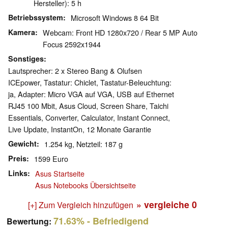
Hersteller): 5 h
Betriebssystem
Microsoft Windows 8 64 Bit
Kamera
Webcam: Front HD 1280x720 / Rear 5 MP Auto
Focus 2592x1944
Sonstiges
Lautsprecher: 2 x Stereo Bang & Olufsen
ICEpower, Tastatur: Chiclet, Tastatur-Beleuchtung:
ja, Adapter: Micro VGA auf VGA, USB auf Ethernet
RJ45 100 Mbit, Asus Cloud, Screen Share, Taichi
Essentials, Converter, Calculator, Instant Connect,
Live Update, InstantOn, 12 Monate Garantie
Gewicht
1.254 kg, Netzteil: 187 g
Preis
1599 Euro
Links
Asus Startseite
Asus Notebooks Übersichtseite
» vergleiche
0
[+] Zum Vergleich hinzufügen
71.63%
- Befriedigend
Bewertung: