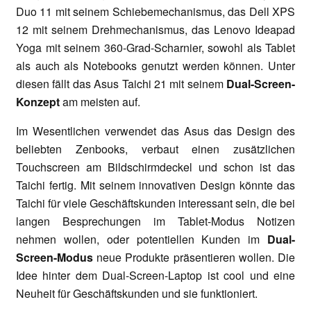
Duo 11 mit seinem Schiebemechanismus, das Dell XPS
12 mit seinem Drehmechanismus, das Lenovo Ideapad
Yoga mit seinem 360-Grad-Scharnier, sowohl als Tablet
als auch als Notebooks genutzt werden können. Unter
diesen fällt das Asus Taichi 21 mit seinem
Dual-Screen-
Konzept
am meisten auf.
Im Wesentlichen verwendet das Asus das Design des
beliebten Zenbooks, verbaut einen zusätzlichen
Touchscreen am Bildschirmdeckel und schon ist das
Taichi fertig. Mit seinem innovativen Design könnte das
Taichi für viele Geschäftskunden interessant sein, die bei
langen Besprechungen im Tablet-Modus Notizen
nehmen wollen, oder potentiellen Kunden im
Dual-
Screen-Modus
neue Produkte präsentieren wollen. Die
Idee hinter dem Dual-Screen-Laptop ist cool und eine
Neuheit für Geschäftskunden und sie funktioniert.