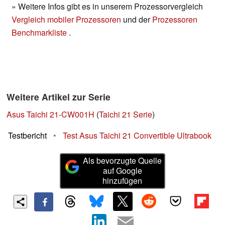
» Weitere Infos gibt es in unserem Prozessorvergleich
Vergleich mobiler Prozessoren
und der
Prozessoren
Benchmarkliste
.
Weitere Artikel zur Serie
Asus Taichi 21-CW001H
(
Taichi 21 Serie
)
Testbericht
•
Test Asus Taichi 21 Convertible Ultrabook
Als bevorzugte Quelle
auf Google
hinzufügen