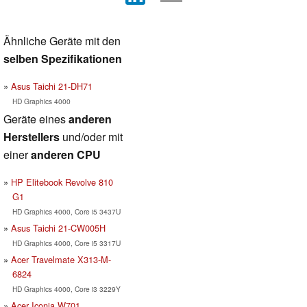
Ähnliche Geräte mit den
selben Spezifikationen
Asus Taichi 21-DH71
HD Graphics 4000
Geräte eines
anderen
Herstellers
und/oder mit
einer
anderen CPU
HP Elitebook Revolve 810
G1
HD Graphics 4000, Core i5 3437U
Asus Taichi 21-CW005H
HD Graphics 4000, Core i5 3317U
Acer Travelmate X313-M-
6824
HD Graphics 4000, Core i3 3229Y
Acer Iconia W701