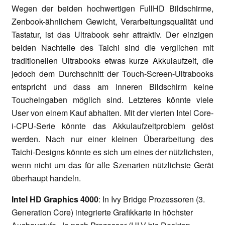
Wegen der beiden hochwertigen FullHD Bildschirme,
Zenbook-ähnlichem Gewicht, Verarbeitungsqualität und
Tastatur, ist das Ultrabook sehr attraktiv. Der einzigen
beiden Nachteile des Taichi sind die verglichen mit
traditionellen Ultrabooks etwas kurze Akkulaufzeit, die
jedoch dem Durchschnitt der Touch-Screen-Ultrabooks
entspricht und dass am inneren Bildschirm keine
Toucheingaben möglich sind. Letzteres könnte viele
User von einem Kauf abhalten. Mit der vierten Intel Core-
i-CPU-Serie könnte das Akkulaufzeitproblem gelöst
werden. Nach nur einer kleinen Überarbeitung des
Taichi-Designs könnte es sich um eines der nützlichsten,
wenn nicht um das für alle Szenarien nützlichste Gerät
überhaupt handeln.
Intel HD Graphics 4000
: In Ivy Bridge Prozessoren (3.
Generation Core) integrierte Grafikkarte in höchster