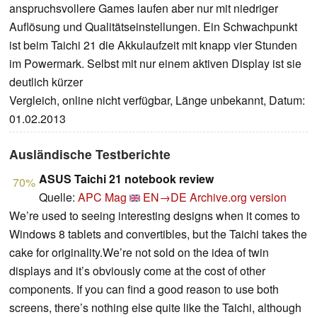
anspruchsvollere Games laufen aber nur mit niedriger
Auflösung und Qualitätseinstellungen. Ein Schwachpunkt
ist beim Taichi 21 die Akkulaufzeit mit knapp vier Stunden
im Powermark. Selbst mit nur einem aktiven Display ist sie
deutlich kürzer
Vergleich, online nicht verfügbar, Länge unbekannt, Datum:
01.02.2013
Ausländische Testberichte
ASUS Taichi 21 notebook review
70%
Quelle:
APC Mag
EN→DE
Archive.org version
We’re used to seeing interesting designs when it comes to
Windows 8 tablets and convertibles, but the Taichi takes the
cake for originality.We’re not sold on the idea of twin
displays and it’s obviously come at the cost of other
components. If you can find a good reason to use both
screens, there’s nothing else quite like the Taichi, although