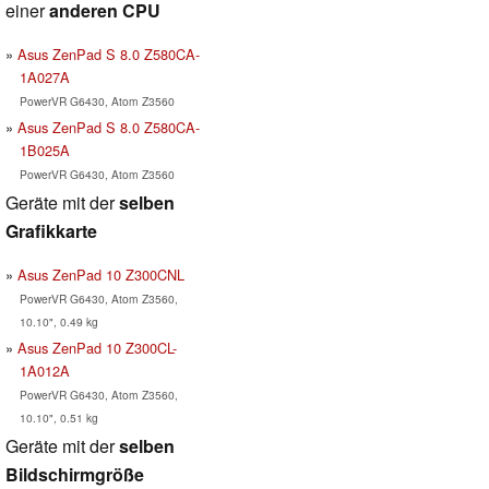
einer
anderen CPU
Asus ZenPad S 8.0 Z580CA-
1A027A
PowerVR G6430, Atom Z3560
Asus ZenPad S 8.0 Z580CA-
1B025A
PowerVR G6430, Atom Z3560
Geräte mit der
selben
Grafikkarte
Asus ZenPad 10 Z300CNL
PowerVR G6430, Atom Z3560,
10.10", 0.49 kg
Asus ZenPad 10 Z300CL-
1A012A
PowerVR G6430, Atom Z3560,
10.10", 0.51 kg
Geräte mit der
selben
Bildschirmgröße