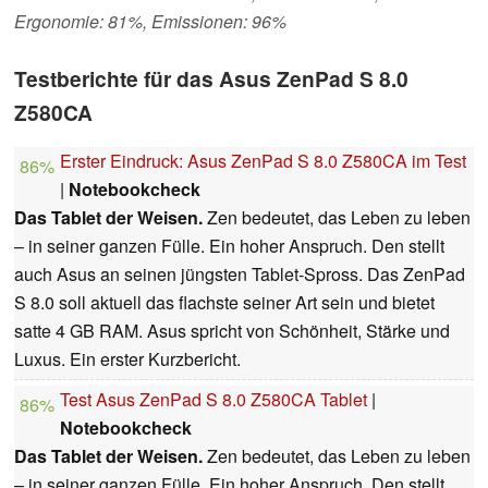
Ergonomie: 81%, Emissionen: 96%
Testberichte für das Asus ZenPad S 8.0
Z580CA
Erster Eindruck: Asus ZenPad S 8.0 Z580CA im Test
86%
|
Notebookcheck
Das Tablet der Weisen.
Zen bedeutet, das Leben zu leben
– in seiner ganzen Fülle. Ein hoher Anspruch. Den stellt
auch Asus an seinen jüngsten Tablet-Spross. Das ZenPad
S 8.0 soll aktuell das flachste seiner Art sein und bietet
satte 4 GB RAM. Asus spricht von Schönheit, Stärke und
Luxus. Ein erster Kurzbericht.
Test Asus ZenPad S 8.0 Z580CA Tablet
|
86%
Notebookcheck
Das Tablet der Weisen.
Zen bedeutet, das Leben zu leben
– in seiner ganzen Fülle. Ein hoher Anspruch. Den stellt