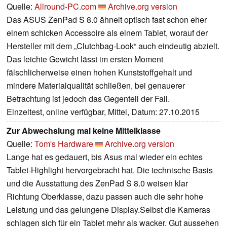
Quelle:
Allround-PC.com
Archive.org version
Das ASUS ZenPad S 8.0 ähnelt optisch fast schon eher
einem schicken Accessoire als einem Tablet, worauf der
Hersteller mit dem „Clutchbag-Look“ auch eindeutig abzielt.
Das leichte Gewicht lässt im ersten Moment
fälschlicherweise einen hohen Kunststoffgehalt und
mindere Materialqualität schließen, bei genauerer
Betrachtung ist jedoch das Gegenteil der Fall.
Einzeltest, online verfügbar, Mittel, Datum: 27.10.2015
Zur Abwechslung mal keine Mittelklasse
Quelle:
Tom's Hardware
Archive.org version
Lange hat es gedauert, bis Asus mal wieder ein echtes
Tablet-Highlight hervorgebracht hat. Die technische Basis
und die Ausstattung des ZenPad S 8.0 weisen klar
Richtung Oberklasse, dazu passen auch die sehr hohe
Leistung und das gelungene Display.Selbst die Kameras
schlagen sich für ein Tablet mehr als wacker. Gut aussehen