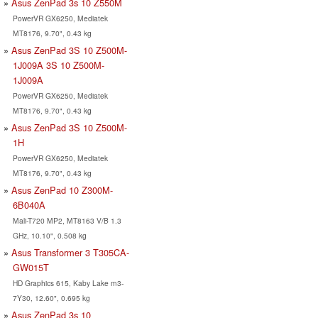
Asus ZenPad 3s 10 Z550M
PowerVR GX6250, Mediatek
MT8176, 9.70", 0.43 kg
Asus ZenPad 3S 10 Z500M-
1J009A 3S 10 Z500M-
1J009A
PowerVR GX6250, Mediatek
MT8176, 9.70", 0.43 kg
Asus ZenPad 3S 10 Z500M-
1H
PowerVR GX6250, Mediatek
MT8176, 9.70", 0.43 kg
Asus ZenPad 10 Z300M-
6B040A
Mali-T720 MP2, MT8163 V/B 1.3
GHz, 10.10", 0.508 kg
Asus Transformer 3 T305CA-
GW015T
HD Graphics 615, Kaby Lake m3-
7Y30, 12.60", 0.695 kg
Asus ZenPad 3s 10