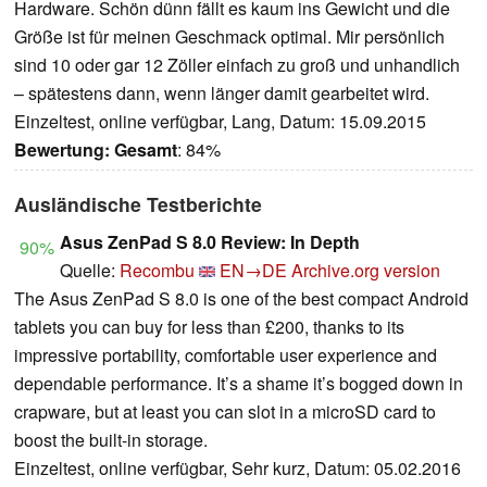
Hardware. Schön dünn fällt es kaum ins Gewicht und die
Größe ist für meinen Geschmack optimal. Mir persönlich
sind 10 oder gar 12 Zöller einfach zu groß und unhandlich
– spätestens dann, wenn länger damit gearbeitet wird.
Einzeltest, online verfügbar, Lang, Datum: 15.09.2015
Bewertung:
Gesamt
: 84%
Ausländische Testberichte
Asus ZenPad S 8.0 Review: In Depth
90%
Quelle:
Recombu
EN→DE
Archive.org version
The Asus ZenPad S 8.0 is one of the best compact Android
tablets you can buy for less than £200, thanks to its
impressive portability, comfortable user experience and
dependable performance. It’s a shame it’s bogged down in
crapware, but at least you can slot in a microSD card to
boost the built-in storage.
Einzeltest, online verfügbar, Sehr kurz, Datum: 05.02.2016