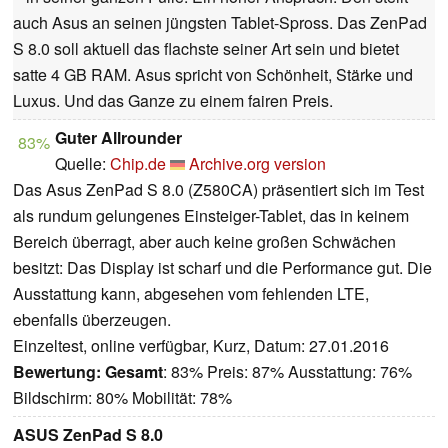
auch Asus an seinen jüngsten Tablet-Spross. Das ZenPad
S 8.0 soll aktuell das flachste seiner Art sein und bietet
satte 4 GB RAM. Asus spricht von Schönheit, Stärke und
Luxus. Und das Ganze zu einem fairen Preis.
Guter Allrounder
83%
Quelle:
Chip.de
Archive.org version
Das Asus ZenPad S 8.0 (Z580CA) präsentiert sich im Test
als rundum gelungenes Einsteiger-Tablet, das in keinem
Bereich überragt, aber auch keine großen Schwächen
besitzt: Das Display ist scharf und die Performance gut. Die
Ausstattung kann, abgesehen vom fehlenden LTE,
ebenfalls überzeugen.
Einzeltest, online verfügbar, Kurz, Datum: 27.01.2016
Bewertung:
Gesamt
: 83% Preis: 87% Ausstattung: 76%
Bildschirm: 80% Mobilität: 78%
ASUS ZenPad S 8.0