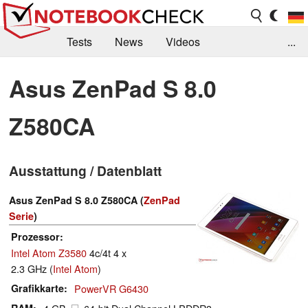
Tests
News
Videos
...
Benchmarks & Tech
Externe Tests
Asus ZenPad S 8.0
Kaufberatung
Deals
Suche
Jobs
Z580CA
Forum
Ausstattung / Datenblatt
Asus ZenPad S 8.0 Z580CA (
ZenPad
Serie
)
Prozessor
Intel Atom Z3580
4c/4t 4 x
2.3 GHz (
Intel Atom
)
Grafikkarte
PowerVR G6430