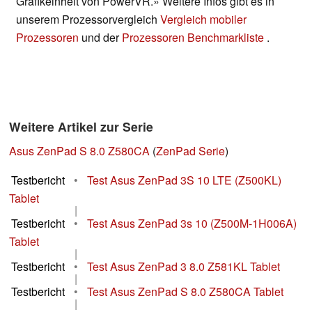
Grafikeinheit von PowerVR.» Weitere Infos gibt es in
unserem Prozessorvergleich
Vergleich mobiler
Prozessoren
und der
Prozessoren Benchmarkliste
.
Weitere Artikel zur Serie
Asus ZenPad S 8.0 Z580CA
(
ZenPad Serie
)
Testbericht
•
Test Asus ZenPad 3S 10 LTE (Z500KL)
Tablet
|
Testbericht
•
Test Asus ZenPad 3s 10 (Z500M-1H006A)
Tablet
|
Testbericht
•
Test Asus ZenPad 3 8.0 Z581KL Tablet
|
Testbericht
•
Test Asus ZenPad S 8.0 Z580CA Tablet
|