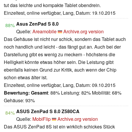
tut das leichte und kompakte Tablet obendrein.
Einzeltest, online verfügbar, Lang, Datum: 19.10.2015
Asus ZenPad S 8.0
88%
Quelle:
Areamobile
Archive.org version
Das Gehäuse ist nicht nur schick, sondern das Tablet auch
noch handlich und leicht - das fängt gut an. Auch bei der
Darstellung gibt es wenig zu meckern - höchstens die
Helligkeit könnte etwas höher sein. Die Leistung gibt
ebenfalls keinen Grund zur Kritik, auch wenn der Chip
schon etwas älter ist.
Einzeltest, online verfügbar, Lang, Datum: 09.10.2015
Bewertung:
Gesamt
: 88% Leistung: 82% Mobilität: 68%
Gehäuse: 93%
ASUS ZenPad S 8.0 Z580CA
84%
Quelle:
MobiFlip
Archive.org version
Das ASUS ZenPad 8S ist ein wirklich schickes Stück