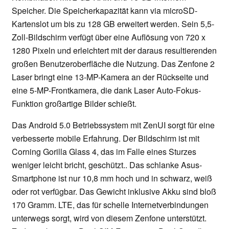
Speicher. Die Speicherkapazität kann via microSD-
Kartenslot um bis zu 128 GB erweitert werden. Sein 5,5-
Zoll-Bildschirm verfügt über eine Auflösung von 720 x
1280 Pixeln und erleichtert mit der daraus resultierenden
großen Benutzeroberfläche die Nutzung. Das Zenfone 2
Laser bringt eine 13-MP-Kamera an der Rückseite und
eine 5-MP-Frontkamera, die dank Laser Auto-Fokus-
Funktion großartige Bilder schießt.
Das Android 5.0 Betriebssystem mit ZenUI sorgt für eine
verbesserte mobile Erfahrung. Der Bildschirm ist mit
Corning Gorilla Glass 4, das im Falle eines Sturzes
weniger leicht bricht, geschützt.. Das schlanke Asus-
Smartphone ist nur 10,8 mm hoch und in schwarz, weiß
oder rot verfügbar. Das Gewicht inklusive Akku sind bloß
170 Gramm. LTE, das für schelle Internetverbindungen
unterwegs sorgt, wird von diesem Zenfone unterstützt.