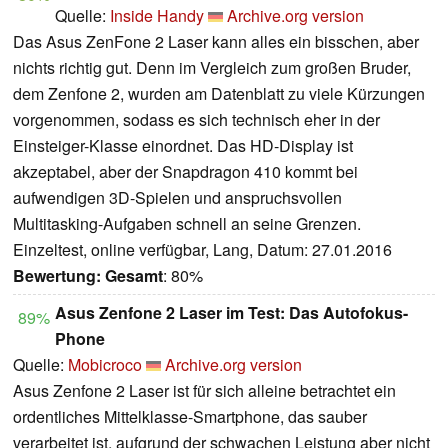
Quelle:
Inside Handy
Archive.org version
Das Asus ZenFone 2 Laser kann alles ein bisschen, aber
nichts richtig gut. Denn im Vergleich zum großen Bruder,
dem Zenfone 2, wurden am Datenblatt zu viele Kürzungen
vorgenommen, sodass es sich technisch eher in der
Einsteiger-Klasse einordnet. Das HD-Display ist
akzeptabel, aber der Snapdragon 410 kommt bei
aufwendigen 3D-Spielen und anspruchsvollen
Multitasking-Aufgaben schnell an seine Grenzen.
Einzeltest, online verfügbar, Lang, Datum: 27.01.2016
Bewertung:
Gesamt
: 80%
Asus Zenfone 2 Laser im Test: Das Autofokus-
89%
Phone
Quelle:
Mobicroco
Archive.org version
Asus Zenfone 2 Laser ist für sich alleine betrachtet ein
ordentliches Mittelklasse-Smartphone, das sauber
verarbeitet ist, aufgrund der schwachen Leistung aber nicht