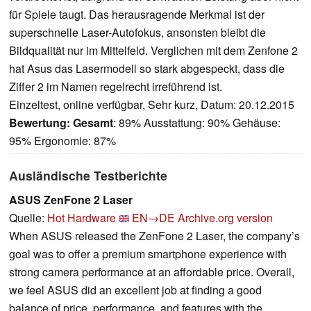
für Spiele taugt. Das herausragende Merkmal ist der
superschnelle Laser-Autofokus, ansonsten bleibt die
Bildqualität nur im Mittelfeld. Verglichen mit dem Zenfone 2
hat Asus das Lasermodell so stark abgespeckt, dass die
Ziffer 2 im Namen regelrecht irreführend ist.
Einzeltest, online verfügbar, Sehr kurz, Datum: 20.12.2015
Bewertung:
Gesamt
: 89% Ausstattung: 90% Gehäuse:
95% Ergonomie: 87%
Ausländische Testberichte
ASUS ZenFone 2 Laser
Quelle:
Hot Hardware
EN→DE
Archive.org version
When ASUS released the ZenFone 2 Laser, the company’s
goal was to offer a premium smartphone experience with
strong camera performance at an affordable price. Overall,
we feel ASUS did an excellent job at finding a good
balance of price, performance, and features with the