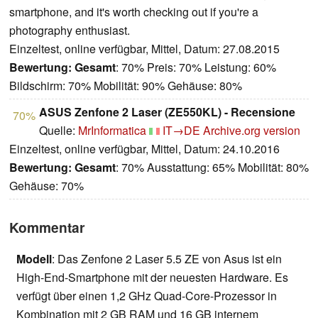
smartphone, and it's worth checking out if you're a
photography enthusiast.
Einzeltest, online verfügbar, Mittel, Datum: 27.08.2015
Bewertung:
Gesamt
: 70% Preis: 70% Leistung: 60%
Bildschirm: 70% Mobilität: 90% Gehäuse: 80%
ASUS Zenfone 2 Laser (ZE550KL) - Recensione
70%
Quelle:
MrInformatica
IT→DE
Archive.org version
Einzeltest, online verfügbar, Mittel, Datum: 24.10.2016
Bewertung:
Gesamt
: 70% Ausstattung: 65% Mobilität: 80%
Gehäuse: 70%
Kommentar
Modell
: Das Zenfone 2 Laser 5.5 ZE von Asus ist ein
High-End-Smartphone mit der neuesten Hardware. Es
verfügt über einen 1,2 GHz Quad-Core-Prozessor in
Kombination mit 2 GB RAM und 16 GB internem