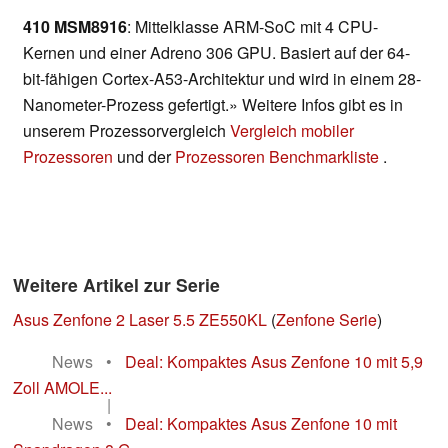
410 MSM8916
: Mittelklasse ARM-SoC mit 4 CPU-
Kernen und einer Adreno 306 GPU. Basiert auf der 64-
bit-fähigen Cortex-A53-Architektur und wird in einem 28-
Nanometer-Prozess gefertigt.» Weitere Infos gibt es in
unserem Prozessorvergleich
Vergleich mobiler
Prozessoren
und der
Prozessoren Benchmarkliste
.
Weitere Artikel zur Serie
Asus Zenfone 2 Laser 5.5 ZE550KL
(
Zenfone Serie
)
News
•
Deal: Kompaktes Asus Zenfone 10 mit 5,9
Zoll AMOLE...
|
News
•
Deal: Kompaktes Asus Zenfone 10 mit