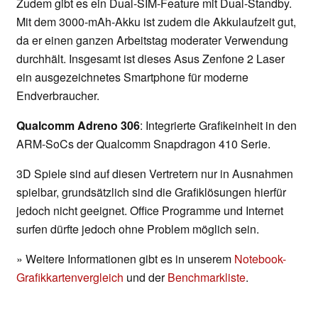
Zudem gibt es ein Dual-SIM-Feature mit Dual-Standby.
Mit dem 3000-mAh-Akku ist zudem die Akkulaufzeit gut,
da er einen ganzen Arbeitstag moderater Verwendung
durchhält. Insgesamt ist dieses Asus Zenfone 2 Laser
ein ausgezeichnetes Smartphone für moderne
Endverbraucher.
Qualcomm Adreno 306
: Integrierte Grafikeinheit in den
ARM-SoCs der Qualcomm Snapdragon 410 Serie.
3D Spiele sind auf diesen Vertretern nur in Ausnahmen
spielbar, grundsätzlich sind die Grafiklösungen hierfür
jedoch nicht geeignet. Office Programme und Internet
surfen dürfte jedoch ohne Problem möglich sein.
» Weitere Informationen gibt es in unserem
Notebook-
Grafikkartenvergleich
und der
Benchmarkliste
.