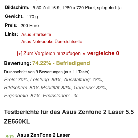
Bildschirm
5.50 Zoll 16:9, 1280 x 720 Pixel, spiegelnd: ja
Gewicht
170 g
Preis
200 Euro
Links
Asus Startseite
Asus Notebooks Übersichtseite
» vergleiche
0
[+] Zum Vergleich hinzufügen
74.22%
- Befriedigend
Bewertung:
Durchschnitt von
9
Bewertungen (aus
11
Tests)
Preis: 70%, Leistung: 69%, Ausstattung: 78%,
Bildschirm: 80% Mobilität: 82%, Gehäuse: 83%,
Ergonomie: 87%, Emissionen: - %
Testberichte für das Asus Zenfone 2 Laser 5.5
ZE550KL
Asus ZenFone 2 Laser
80%