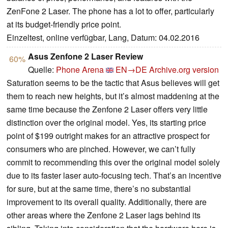
ZenFone 2 Laser. The phone has a lot to offer, particularly
at its budget-friendly price point.
Einzeltest, online verfügbar, Lang, Datum: 04.02.2016
Asus Zenfone 2 Laser Review
60%
Quelle:
Phone Arena
EN→DE
Archive.org version
Saturation seems to be the tactic that Asus believes will get
them to reach new heights, but it’s almost maddening at the
same time because the Zenfone 2 Laser offers very little
distinction over the original model. Yes, its starting price
point of $199 outright makes for an attractive prospect for
consumers who are pinched. However, we can’t fully
commit to recommending this over the original model solely
due to its faster laser auto-focusing tech. That’s an incentive
for sure, but at the same time, there’s no substantial
improvement to its overall quality. Additionally, there are
other areas where the Zenfone 2 Laser lags behind its