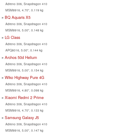
Adreno 306, Snapdragon 410
MSM8916, 4.70", 0.119 kg
BQ Aquaris X5
Adreno 306, Snapdragon 410
MSM8916, 5.00", 0.148 kg
LG Class
Adreno 306, Snapdragon 410
APQ8016, 5.00", 0.144 kg
Archos 50d Helium
Adreno 306, Snapdragon 410
MSM8916, 5.00", 0.154 kg
Wiko Highway Pure 4G
Adreno 306, Snapdragon 410
MSM8916, 4.80", 0.098 kg
Xiaomi Redmi 2 Prime
Adreno 306, Snapdragon 410
MSM8916, 4.70", 0.133 kg
Samsung Galaxy J5
Adreno 306, Snapdragon 410
MSM8916, 5.00", 0.147 kg