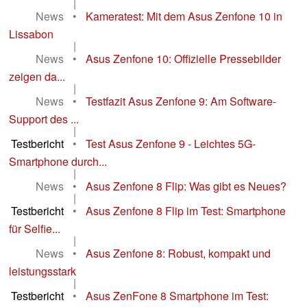
|
News
•
Kameratest: Mit dem Asus Zenfone 10 in
Lissabon
|
News
•
Asus Zenfone 10: Offizielle Pressebilder
zeigen da...
|
News
•
Testfazit Asus Zenfone 9: Am Software-
Support des ...
|
Testbericht
•
Test Asus Zenfone 9 - Leichtes 5G-
Smartphone durch...
|
News
•
Asus Zenfone 8 Flip: Was gibt es Neues?
|
Testbericht
•
Asus Zenfone 8 Flip im Test: Smartphone
für Selfie...
|
News
•
Asus Zenfone 8: Robust, kompakt und
leistungsstark
|
Testbericht
•
Asus ZenFone 8 Smartphone im Test: