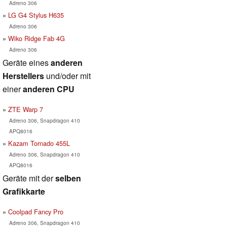
Adreno 306
LG G4 Stylus H635
Adreno 306
Wiko Ridge Fab 4G
Adreno 306
Geräte eines
anderen
Herstellers
und/oder mit
einer
anderen CPU
ZTE Warp 7
Adreno 306, Snapdragon 410
APQ8016
Kazam Tornado 455L
Adreno 306, Snapdragon 410
APQ8016
Geräte mit der
selben
Grafikkarte
Coolpad Fancy Pro
Adreno 306, Snapdragon 410