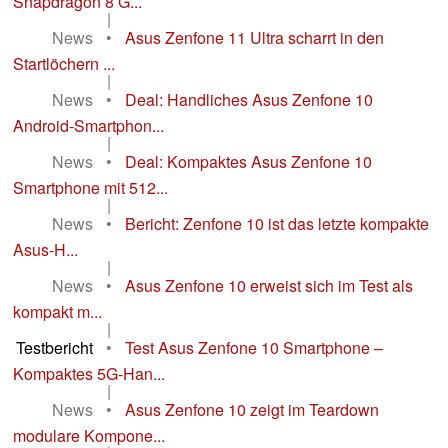
Snapdragon 8 G...
|
News
•
Asus Zenfone 11 Ultra scharrt in den
Startlöchern ...
|
News
•
Deal: Handliches Asus Zenfone 10
Android-Smartphon...
|
News
•
Deal: Kompaktes Asus Zenfone 10
Smartphone mit 512...
|
News
•
Bericht: Zenfone 10 ist das letzte kompakte
Asus-H...
|
News
•
Asus Zenfone 10 erweist sich im Test als
kompakt m...
|
Testbericht
•
Test Asus Zenfone 10 Smartphone –
Kompaktes 5G-Han...
|
News
•
Asus Zenfone 10 zeigt im Teardown
modulare Kompone...