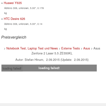
Huawei Y635
Adreno 306, unknown, 5.00", 0.178
kg
HTC Desire 626
Adreno 306, unknown, 5.00", 0.14
kg
Preisvergleich
>
Notebook Test, Laptop Test und News
>
Externe Tests
>
Asus
> Asus
Zenfone 2 Laser 5.5 ZE550KL
Autor: Stefan Hinum, 2.09.2015 (Update: 2.09.2015)
loading failed!
loading failed!