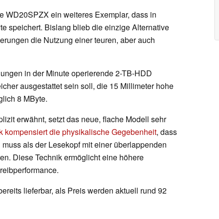
bile WD20SPZX ein weiteres Exemplar, dass in
speichert. Bislang blieb die einzige Alternative
erungen die Nutzung einer teuren, aber auch
hungen in der Minute operierende 2-TB-HDD
r ausgestattet sein soll, die 15 Millimeter hohe
glich 8 MByte.
lizit erwähnt, setzt das neue, flache Modell sehr
k kompensiert die physikalische Gegebenheit
, dass
n muss als der Lesekopf mit einer überlappenden
en. Diese Technik ermöglicht eine höhere
hreibperformance.
ereits lieferbar, als Preis werden aktuell rund 92