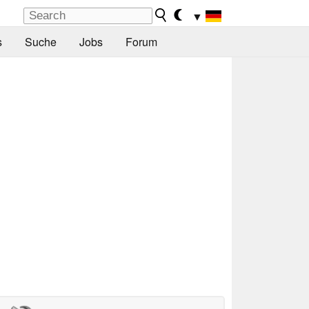
▼
s
Suche
Jobs
Forum