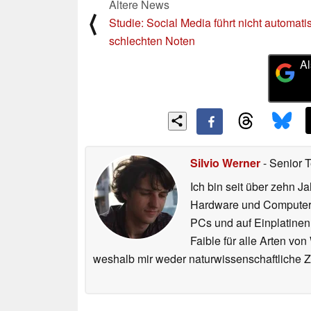
Ältere News
⟨
Studie: Social Media führt nicht automati
schlechten Noten
Al
Silvio Werner
- Senior 
Ich bin seit über zehn J
Hardware und ComputerBa
PCs und auf Einplatinen
Faible für alle Arten vo
weshalb mir weder naturwissenschaftliche 