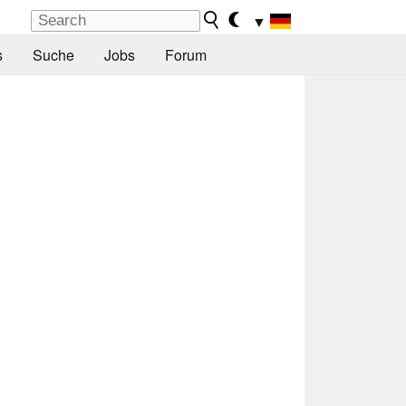
▼
s
Suche
Jobs
Forum