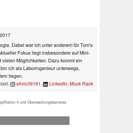
 2017
ologie. Dabei war ich unter anderem für Tom's
tueller Fokus liegt insbesondere auf Mini-
 vielen Möglichkeiten. Dazu kommt ein
 bin ich als Laboringenieur unterwegs,
ern liegen.
takt:
silvio39191
,
LinkedIn
,
Muck Rack
PlayStation 4 und Überwachungskameras