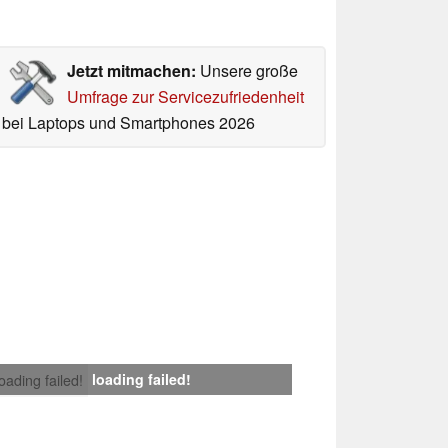
Jetzt mitmachen:
Unsere große
Umfrage zur Servicezufriedenheit
bei Laptops und Smartphones 2026
loading failed!
loading failed!