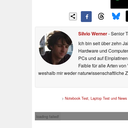
Silvio Werner
- Senior 
Ich bin seit über zehn J
Hardware und ComputerBa
PCs und auf Einplatinen
Faible für alle Arten vo
weshalb mir weder naturwissenschaftliche 
>
Notebook Test, Laptop Test und News
loading failed!