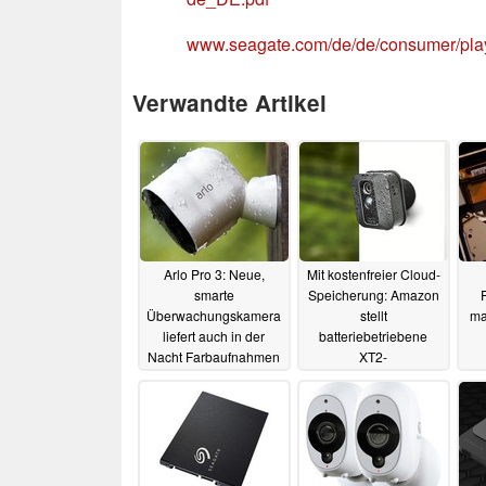
www.seagate.com/de/de/consumer/pla
Verwandte Artikel
Arlo Pro 3: Neue,
Mit kostenfreier Cloud-
smarte
Speicherung: Amazon
Überwachungskamera
stellt
ma
liefert auch in der
batteriebetriebene
Nacht Farbaufnahmen
XT2-
Überwachungskamera
23.09.2019
vor
10.05.2019