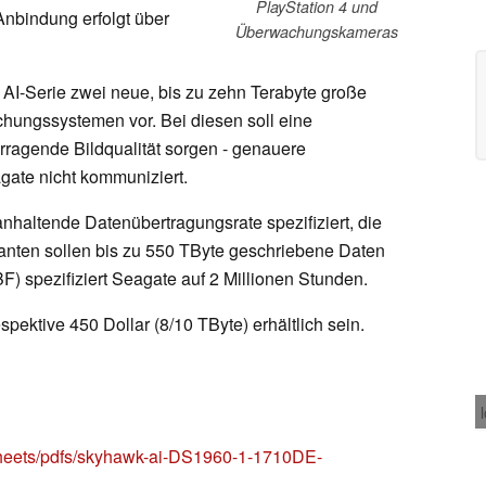
PlayStation 4 und
 Anbindung erfolgt über
Überwachungskameras
AI-Serie zwei neue, bis zu zehn Terabyte große
chungssystemen vor. Bei diesen soll eine
rragende Bildqualität sorgen - genauere
gate nicht kommuniziert.
haltende Datenübertragungsrate spezifiziert, die
ianten sollen bis zu 550 TByte geschriebene Daten
BF) spezifiziert Seagate auf 2 Millionen Stunden.
espektive 450 Dollar (8/10 TByte) erhältlich sein.
eets/pdfs/skyhawk-ai-DS1960-1-1710DE-