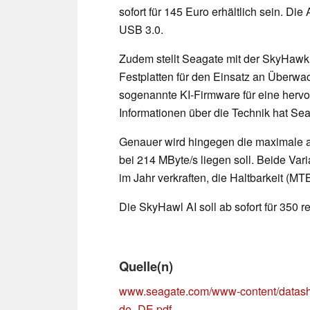
sofort für 145 Euro erhältlich sein. Die
USB 3.0.
Zudem stellt Seagate mit der SkyHawk 
Festplatten für den Einsatz an Überwa
sogenannte KI-Firmware für eine hervo
Informationen über die Technik hat Sea
Genauer wird hingegen die maximale an
bei 214 MByte/s liegen soll. Beide Var
im Jahr verkraften, die Haltbarkeit (MT
Die SkyHawl AI soll ab sofort für 350 r
Quelle(n)
www.seagate.com/www-content/datash
de_DE.pdf