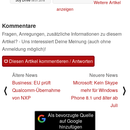
09.01.2018
Weitere Artikel
anzeigen
Kommentare
Fragen, Anregungen, zusätzliche Informationen zu diesem
Artikel? - Uns interessiert Deine Meinung (auch ohne
Anmeldung möglich)!
Diesen Artikel kommentieren / Antworten
Ältere News
Neuere News
Business: EU prüft
Microsoft: Kein Skype
⟨
⟩
Qualcomm-Übernahme
mehr für Windows
von NXP
Phone 8.1 und älter ab
Juli
Als bevorzugte Quelle
auf Google
hinzufügen