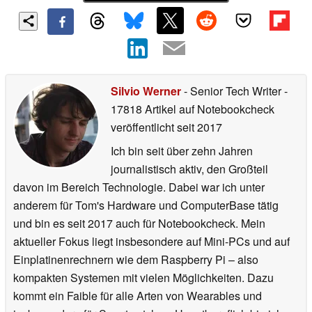
Silvio Werner
- Senior Tech Writer
-
17818 Artikel auf Notebookcheck
veröffentlicht
seit 2017
Ich bin seit über zehn Jahren
journalistisch aktiv, den Großteil
davon im Bereich Technologie. Dabei war ich unter
anderem für Tom's Hardware und ComputerBase tätig
und bin es seit 2017 auch für Notebookcheck. Mein
aktueller Fokus liegt insbesondere auf Mini-PCs und auf
Einplatinenrechnern wie dem Raspberry Pi – also
kompakten Systemen mit vielen Möglichkeiten. Dazu
kommt ein Faible für alle Arten von Wearables und