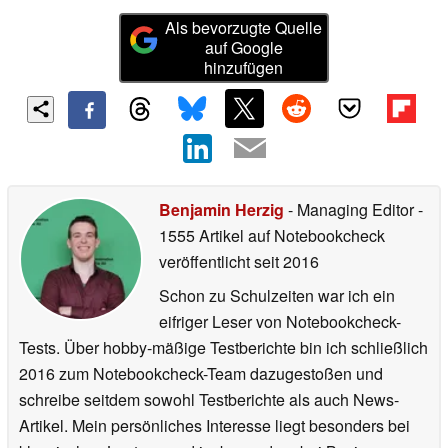
Als bevorzugte Quelle
auf Google
hinzufügen
Benjamin Herzig
- Managing Editor
-
1555 Artikel auf Notebookcheck
veröffentlicht
seit 2016
Schon zu Schulzeiten war ich ein
eifriger Leser von Notebookcheck-
Tests. Über hobby-mäßige Testberichte bin ich schließlich
2016 zum Notebookcheck-Team dazugestoßen und
schreibe seitdem sowohl Testberichte als auch News-
Artikel. Mein persönliches Interesse liegt besonders bei