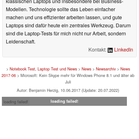
klassischen Laptops und insbesondere bei Business-
Modellen. Technologie sollte das Leben einfacher
machen und uns effizienter arbeiten lassen, und gute
Laptops sind dafür heute ein zentrales Werkzeug. Darum
sind die Laptop-Tests für mich nicht nur Arbeit, sondern
Leidenschaft.
Kontakt:
LinkedIn
>
Notebook Test, Laptop Test und News
>
News
>
Newsarchiv
>
News
2017-06
> Microsoft: Kein Skype mehr für Windows Phone 8.1 und älter ab
Juli
Autor: Benjamin Herzig, 10.06.2017 (Update: 20.07.2022)
loading failed!
loading failed!