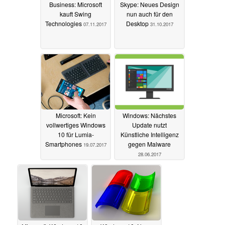
Business: Microsoft
Skype: Neues Design
kauft Swing
nun auch für den
Technologies
Desktop
07.11.2017
31.10.2017
Microsoft: Kein
Windows: Nächstes
vollwertiges Windows
Update nutzt
10 für Lumia-
Künstliche Intelligenz
Smartphones
gegen Malware
19.07.2017
28.06.2017