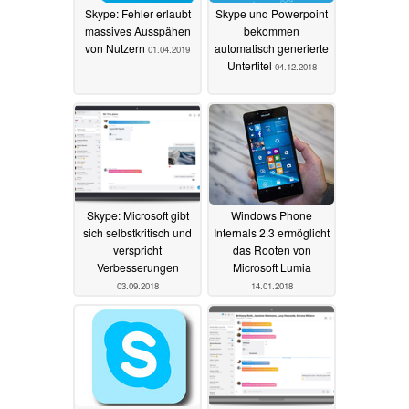
Skype: Fehler erlaubt
Skype und Powerpoint
massives Ausspähen
bekommen
von Nutzern
automatisch generierte
01.04.2019
Untertitel
04.12.2018
Skype: Microsoft gibt
Windows Phone
sich selbstkritisch und
Internals 2.3 ermöglicht
verspricht
das Rooten von
Verbesserungen
Microsoft Lumia
03.09.2018
14.01.2018