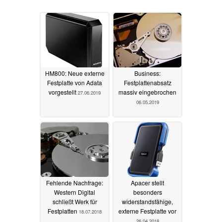
HM800: Neue externe
Business:
Festplatte von Adata
Festplattenabsatz
vorgestellt
massiv eingebrochen
27.06.2019
06.05.2019
Fehlende Nachfrage:
Apacer stellt
Western Digital
besonders
schließt Werk für
widerstandsfähige,
Festplatten
externe Festplatte vor
18.07.2018
26.04.2018