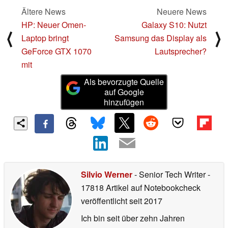
Ältere News
Neuere News
HP: Neuer Omen-
Galaxy S10: Nutzt
⟨
⟩
Laptop bringt
Samsung das Display als
GeForce GTX 1070
Lautsprecher?
mit
Als bevorzugte Quelle
auf Google
hinzufügen
Silvio Werner
- Senior Tech Writer
-
17818 Artikel auf Notebookcheck
veröffentlicht
seit 2017
Ich bin seit über zehn Jahren