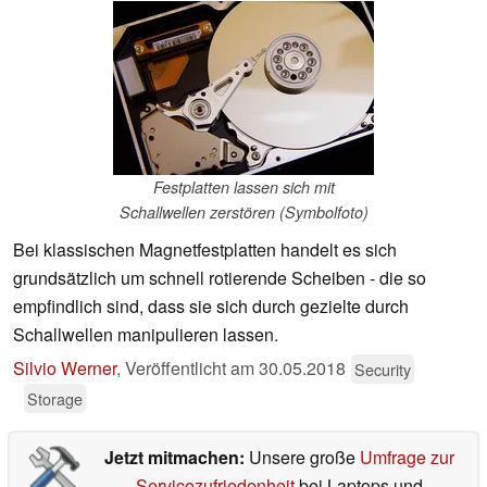
Festplatten lassen sich mit
Schallwellen zerstören (Symbolfoto)
Bei klassischen Magnetfestplatten handelt es sich
grundsätzlich um schnell rotierende Scheiben - die so
empfindlich sind, dass sie sich durch gezielte durch
Schallwellen manipulieren lassen.
Silvio Werner
,
Veröffentlicht am
30.05.2018
Security
Storage
Jetzt mitmachen:
Unsere große
Umfrage zur
Servicezufriedenheit
bei Laptops und