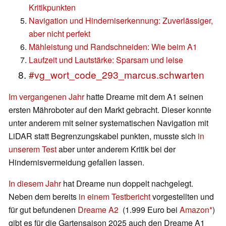
Kritikpunkten
Navigation und Hinderniserkennung: Zuverlässiger,
aber nicht perfekt
Mähleistung und Randschneiden: Wie beim A1
Laufzeit und Lautstärke: Sparsam und leise
#vg_wort_code_293_marcus.schwarten
Im vergangenen Jahr
hatte Dreame mit dem A1 seinen
ersten Mähroboter auf den Markt gebracht. Dieser konnte
unter anderem mit seiner systematischen Navigation mit
LiDAR statt Begrenzungskabel punkten, musste sich
in
unserem Test
aber unter anderem Kritik bei der
Hindernisvermeidung gefallen lassen.
In diesem Jahr
hat Dreame nun doppelt nachgelegt.
Neben dem bereits
in einem Testbericht
vorgestellten und
für gut befundenen
Dreame A2
(1.999 Euro bei
Amazon
)
gibt es für die Gartensaison 2025 auch den Dreame A1