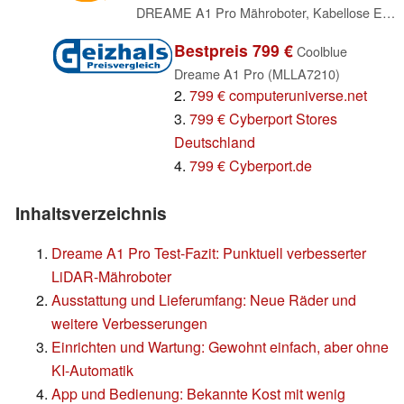
DREAME A1 Pro Mähroboter, Kabellose Einrichtung von Begrenzungen
Bestpreis 799 €
Coolblue
Dreame A1 Pro (MLLA7210)
2.
799 € computeruniverse.net
3.
799 € Cyberport Stores
Deutschland
4.
799 € Cyberport.de
Inhaltsverzeichnis
Dreame A1 Pro Test-Fazit: Punktuell verbesserter
LiDAR-Mähroboter
Ausstattung und Lieferumfang: Neue Räder und
weitere Verbesserungen
Einrichten und Wartung: Gewohnt einfach, aber ohne
KI-Automatik
App und Bedienung: Bekannte Kost mit wenig