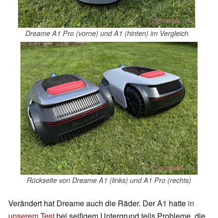
Dreame A1 Pro (vorne) und A1 (hinten) im Vergleich
Rückseite von Dreame A1 (links) und A1 Pro (rechts)
Verändert hat Dreame auch die Räder. Der A1 hatte
in
unserem Test
bei seifigem Untergrund teils Probleme, die