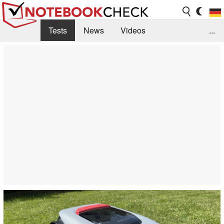
Tests
News
Videos
...
Benchmarks & Tech
Externe Tests
Kaufberatung
Deals
Suche
Jobs
Forum