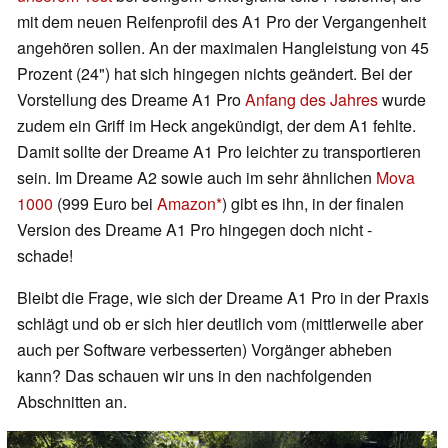
mit dem neuen Reifenprofil des A1 Pro der Vergangenheit
angehören sollen. An der maximalen Hangleistung von 45
Prozent (24") hat sich hingegen nichts geändert. Bei der
Vorstellung des Dreame A1 Pro
Anfang des Jahres
wurde
zudem ein Griff im Heck angekündigt, der dem A1 fehlte.
Damit sollte der Dreame A1 Pro leichter zu transportieren
sein. Im Dreame A2 sowie auch im sehr ähnlichen
Mova
1000
(999 Euro bei
Amazon
) gibt es ihn, in der finalen
Version des Dreame A1 Pro hingegen doch nicht -
schade!
Bleibt die Frage, wie sich der Dreame A1 Pro in der Praxis
schlägt und ob er sich hier deutlich vom (mittlerweile aber
auch per Software verbesserten) Vorgänger abheben
kann? Das schauen wir uns in den nachfolgenden
Abschnitten an.