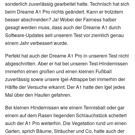
sonderlich zuverlässig gearbeitet hatte. Technisch hat sich
beim Dreame A1 Pro nichts geändert. Kann er trotzdem
besser abschneiden? Ja! Wobei der Fairness halber
gesagt werden muss, dass auch der Dreame A1 durch
Software-Updates seit unserem Test vor ziemlich genau
einem Jahr verbessert wurde.
Perfekt hat auch der Dreame A1 Pro in unserem Test nicht
abgeschnitten. Aber er hat bei unseren Test-Hindernissen
immerhin einen großen und einen kleinen Fußball
zuverlässig sowie unsere Igel-Attrappe bei immerhin der
Hälfte der Versuche erkannt. Der A1 hatte den Igel jedes
Mal über den Haufen gefahren.
Bei kleinen Hindernissen wie einem Tennisball oder gar
einem auf dem Rasen liegenden Schlauchstück scheitert
auch der A1 Pro weiterhin. Die Vegetation rund um einen
Garten, sprich Bäume, Sträucher und Co, hatte auch der