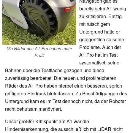
Navigation gab es
bereits beim A1 wenig
zu kritisieren. Einzig
mit rutschigem
Untergrund hatte er
gelegentlich so seine
Probleme. Auch der
Die Räder des A1 Pro haben mehr
A1 Pro hat im Test
Profil
systematisch seine
Bahnen über die Testfläche gezogen und diese
zuverlässig bearbeitet. Die neuen und profilreicheren
Räder des A1 Pro haben hierbei einen besseren, sprich
griffigeren Eindruck hinterlassen. Zu Beschädigungen des
Untergrund kam es im Test dennoch nicht, da der Roboter
recht behutsam manövriert.
Unser größter Kritikpunkt am A1 war die
Hinderniserkennung, die ausschließlich mit LiDAR nicht