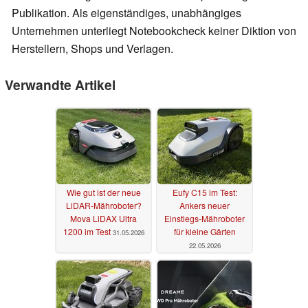
Publikation. Als eigenständiges, unabhängiges
Unternehmen unterliegt Notebookcheck keiner Diktion von
Herstellern, Shops und Verlagen.
Verwandte Artikel
Wie gut ist der neue
Eufy C15 im Test:
LiDAR-Mähroboter?
Ankers neuer
Mova LiDAX Ultra
Einstiegs-Mähroboter
1200 im Test
für kleine Gärten
31.05.2026
22.05.2026