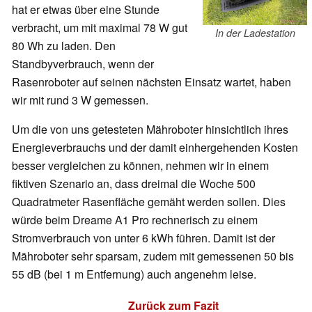
hat er etwas über eine Stunde
verbracht, um mit maximal 78 W gut
In der Ladestation
80 Wh zu laden. Den
Standbyverbrauch, wenn der
Rasenroboter auf seinen nächsten Einsatz wartet, haben
wir mit rund 3 W gemessen.
Um die von uns getesteten Mähroboter hinsichtlich ihres
Energieverbrauchs und der damit einhergehenden Kosten
besser vergleichen zu können, nehmen wir in einem
fiktiven Szenario an, dass dreimal die Woche 500
Quadratmeter Rasenfläche gemäht werden sollen. Dies
würde beim Dreame A1 Pro rechnerisch zu einem
Stromverbrauch von unter 6 kWh führen. Damit ist der
Mähroboter sehr sparsam, zudem mit gemessenen 50 bis
55 dB (bei 1 m Entfernung) auch angenehm leise.
Zurück zum Fazit