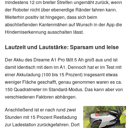
mindestens 12 cm breiter Streifen ungemäht zurück, wenn
der Roboter nicht über ebenerdige Ränder fahren kann.
Weiterhin positiv ist hingegen, dass sich beim
abschließenden Kantenmähen auf Wunsch in der App die
Hinderniserkennung ausschalten lässt.
Laufzeit und Lautstärke: Sparsam und leise
Der Akku des Dreame A1 Pro fällt 5 Ah groß aus und ist
damit identisch mit dem im A1. Dennoch hat er im Test mit
einer Akkuladung (100 bis 15 Prozent) insgesamt etwas
weniger Fläche geschafft, genau genommen waren es ca.
150 Quadratmeter im Standard-Modus. Das kann aber von
verschiedenen Faktoren abhängen.
Anschließend ist er nach rund zwei
Stunden mit 15 Prozent Restladung
zur Ladestation zurückgefahren. Dort