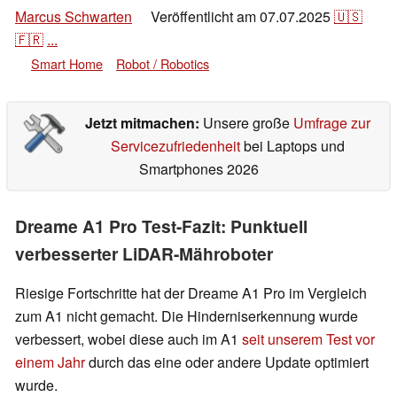
Marcus Schwarten
Veröffentlicht am
07.07.2025
🇺🇸
👁
🇫🇷
...
Smart Home
Robot / Robotics
Jetzt mitmachen:
Unsere große
Umfrage zur
Servicezufriedenheit
bei Laptops und
Smartphones 2026
Dreame A1 Pro Test-Fazit: Punktuell
verbesserter LiDAR-Mähroboter
Riesige Fortschritte hat der Dreame A1 Pro im Vergleich
zum A1 nicht gemacht. Die Hinderniserkennung wurde
verbessert, wobei diese auch im A1
seit unserem Test vor
einem Jahr
durch das eine oder andere Update optimiert
wurde.