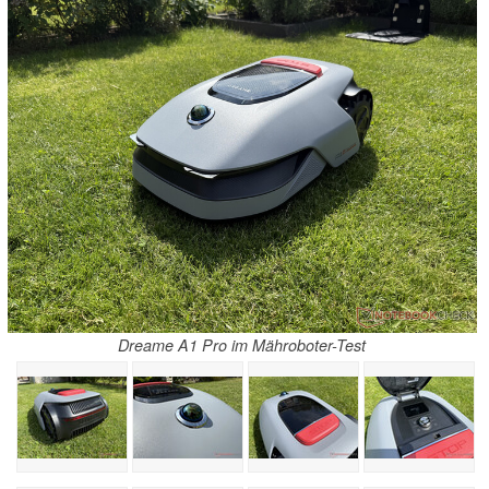
Dreame A1 Pro im Mähroboter-Test