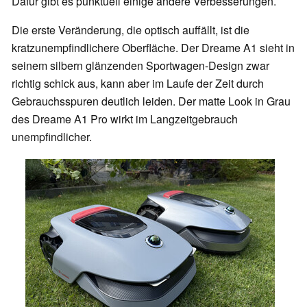
Dafür gibt es punktuell einige andere Verbesserungen.
Die erste Veränderung, die optisch auffällt, ist die
kratzunempfindlichere Oberfläche. Der Dreame A1 sieht in
seinem silbern glänzenden Sportwagen-Design zwar
richtig schick aus, kann aber im Laufe der Zeit durch
Gebrauchsspuren deutlich leiden. Der matte Look in Grau
des Dreame A1 Pro wirkt im Langzeitgebrauch
unempfindlicher.