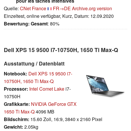
pour les tâches intensives
Quelle:
CNet France
FR→DE
Archive.org version
Einzeltest, online verfügbar, Kurz, Datum: 12.09.2020
Bewertung:
Gesamt
: 80%
Dell XPS 15 9500 i7-10750H, 1650 Ti Max-Q
Ausstattung / Datenblatt
Notebook:
Dell XPS 15 9500 i7-
10750H, 1650 Ti Max-Q
Prozessor:
Intel Comet Lake
i7-
10750H
Grafikkarte:
NVIDIA GeForce GTX
1650 Ti Max-Q
4096 MB
Bildschirm:
15.60 Zoll, 16:9, 3840 x 2160 Pixel
Gewicht:
2.05kg