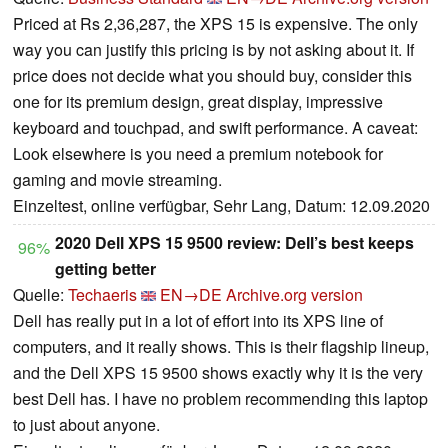
Priced at Rs 2,36,287, the XPS 15 is expensive. The only
way you can justify this pricing is by not asking about it. If
price does not decide what you should buy, consider this
one for its premium design, great display, impressive
keyboard and touchpad, and swift performance. A caveat:
Look elsewhere is you need a premium notebook for
gaming and movie streaming.
Einzeltest, online verfügbar, Sehr Lang, Datum: 12.09.2020
2020 Dell XPS 15 9500 review: Dell’s best keeps
96%
getting better
Quelle:
Techaeris
EN→DE
Archive.org version
Dell has really put in a lot of effort into its XPS line of
computers, and it really shows. This is their flagship lineup,
and the Dell XPS 15 9500 shows exactly why it is the very
best Dell has. I have no problem recommending this laptop
to just about anyone.