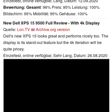
Einzeltest, online verfügbar, Lang, Datum: 12.09.2020
Bewertung:
Gesamt
: 96% Preis: 95% Leistung: 100%
Bildschirm: 95% Mobilität: 95% Gehäuse: 100%
New Dell XPS 15 9500 Full Review - With 4k Display
Quelle:
Lon.TV
Archive.org version
Dell's new XPS 15 looks great and performs nicely too. The
display is its stand-out feature but the 4k iteration will be
quite pricey.
Einzeltest, online verfügbar, Sehr Lang, Datum: 26.08.2020