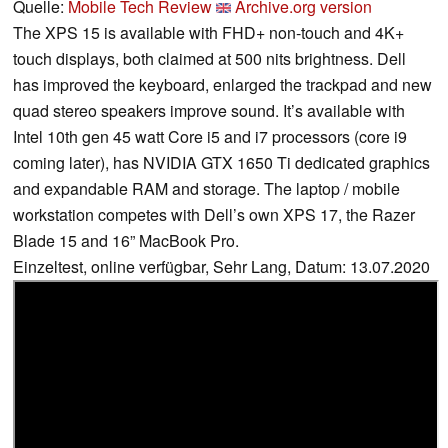
Quelle:
Mobile Tech Review
Archive.org version
The XPS 15 is available with FHD+ non-touch and 4K+
touch displays, both claimed at 500 nits brightness. Dell
has improved the keyboard, enlarged the trackpad and new
quad stereo speakers improve sound. It’s available with
Intel 10th gen 45 watt Core i5 and i7 processors (core i9
coming later), has NVIDIA GTX 1650 Ti dedicated graphics
and expandable RAM and storage. The laptop / mobile
workstation competes with Dell’s own XPS 17, the Razer
Blade 15 and 16” MacBook Pro.
Einzeltest, online verfügbar, Sehr Lang, Datum: 13.07.2020