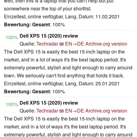
well, then this is a laptop that you can't help but put
somewhere near the top of your shortlist.
Einzeltest, online verfügbar, Lang, Datum: 11.02.2021
Bewertung:
Gesamt
: 100%
Dell XPS 15 (2020) review
100%
Quelle:
Techradar
EN→DE
Archive.org version
The Dell XPS 15 is easily the best 15-inch laptop on the
market, and in a lot of ways it's the best laptop period. It's
extremely powerful, stylish and light enough to carry around
town. We seriously can't find anything that holds it back.
Einzeltest, online verfügbar, Lang, Datum: 25.01.2021
Bewertung:
Gesamt
: 100%
Dell XPS 15 (2020) review
100%
Quelle:
Techradar
EN→DE
Archive.org version
The Dell XPS 15 is easily the best 15-inch laptop on the
market, and in a lot of ways it's the best laptop period. It's
extremely powerful, stylish and light enough to carry around