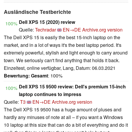
Ausländische Testberichte
Dell XPS 15 (2020) review
100%
Quelle:
Techradar
EN→DE
Archive.org version
The Dell XPS 15 is easily the best 15-inch laptop on the
market, and in a lot of ways it's the best laptop period. It's
extremely powerful, stylish and light enough to carry around
town. We seriously can't find anything that holds it back.
Einzeltest, online verfügbar, Lang, Datum: 06.03.2021
Bewertung:
Gesamt
: 100%
Dell XPS 15 9500 review: Dell's premium 15-inch
100%
laptop continues to impress
Quelle:
T3
EN→DE
Archive.org version
The Dell XPS 15 9500 has a huge amount of pluses and
hardly any minuses of note at all – if you want a Windows
10 laptop at this size that can do a bit of everything and do it