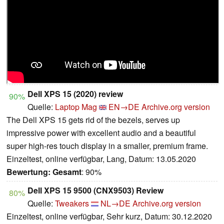
Dell XPS 15 (2020) review
90%
Quelle:
Laptop Mag
EN→DE
Archive.org version
The Dell XPS 15 gets rid of the bezels, serves up
impressive power with excellent audio and a beautiful
super high-res touch display in a smaller, premium frame.
Einzeltest, online verfügbar, Lang, Datum: 13.05.2020
Bewertung:
Gesamt
: 90%
Dell XPS 15 9500 (CNX9503) Review
80%
Quelle:
Tweakers
NL→DE
Archive.org version
Einzeltest, online verfügbar, Sehr kurz, Datum: 30.12.2020