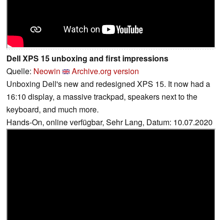
Dell XPS 15 unboxing and first impressions
Quelle:
Neowin
Archive.org version
Unboxing Dell's new and redesigned XPS 15. It now had a
16:10 display, a massive trackpad, speakers next to the
keyboard, and much more.
Hands-On, online verfügbar, Sehr Lang, Datum: 10.07.2020