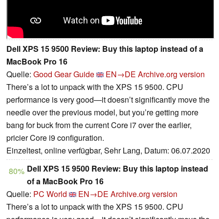
Dell XPS 15 9500 Review: Buy this laptop instead of a
MacBook Pro 16
Quelle:
Good Gear Guide
EN→DE
Archive.org version
There’s a lot to unpack with the XPS 15 9500. CPU
performance is very good—it doesn’t significantly move the
needle over the previous model, but you’re getting more
bang for buck from the current Core i7 over the earlier,
pricier Core i9 configuration.
Einzeltest, online verfügbar, Sehr Lang, Datum: 06.07.2020
Dell XPS 15 9500 Review: Buy this laptop instead
80%
of a MacBook Pro 16
Quelle:
PC World
EN→DE
Archive.org version
There’s a lot to unpack with the XPS 15 9500. CPU