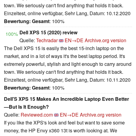
town. We seriously can't find anything that holds it back.
Einzeltest, online verfügbar, Sehr Lang, Datum: 10.12.2020
Bewertung:
Gesamt
: 100%
Dell XPS 15 (2020) review
100%
Quelle:
Techradar
EN→DE
Archive.org version
The Dell XPS 15 is easily the best 15-inch laptop on the
market, and in a lot of ways it's the best laptop period. It's
extremely powerful, stylish and light enough to carry around
town. We seriously can't find anything that holds it back.
Einzeltest, online verfügbar, Sehr Lang, Datum: 10.11.2020
Bewertung:
Gesamt
: 100%
Dell'S XPS 15 Makes An Incredible Laptop Even Better
—But Is It Enough?
Quelle:
Reviewed.com
EN→DE
Archive.org version
If you like the XPS's look and feel but want to save some
money, the HP Envy x360 13t is worth looking at. We