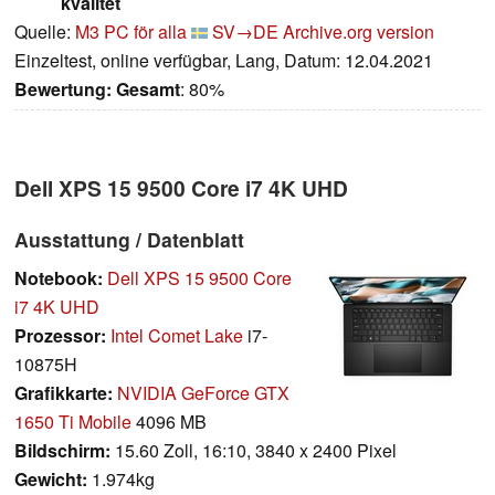
kvalitet
Quelle:
M3 PC för alla
SV→DE
Archive.org version
Einzeltest, online verfügbar, Lang, Datum: 12.04.2021
Bewertung:
Gesamt
: 80%
Dell XPS 15 9500 Core i7 4K UHD
Ausstattung / Datenblatt
Notebook:
Dell XPS 15 9500 Core
i7 4K UHD
Prozessor:
Intel Comet Lake
i7-
10875H
Grafikkarte:
NVIDIA GeForce GTX
1650 Ti Mobile
4096 MB
Bildschirm:
15.60 Zoll, 16:10, 3840 x 2400 Pixel
Gewicht:
1.974kg