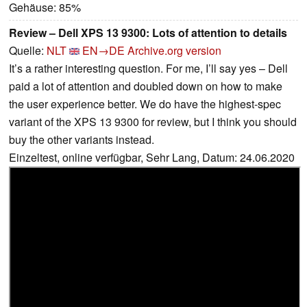
Gehäuse: 85%
Review – Dell XPS 13 9300: Lots of attention to details
Quelle:
NLT
EN→DE
Archive.org version
It’s a rather interesting question. For me, I’ll say yes – Dell
paid a lot of attention and doubled down on how to make
the user experience better. We do have the highest-spec
variant of the XPS 13 9300 for review, but I think you should
buy the other variants instead.
Einzeltest, online verfügbar, Sehr Lang, Datum: 24.06.2020