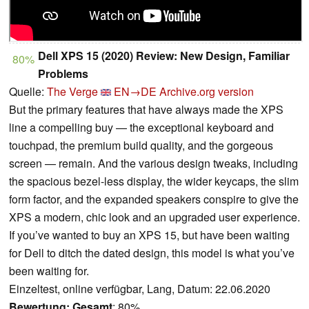
Dell XPS 15 (2020) Review: New Design, Familiar
80%
Problems
Quelle:
The Verge
EN→DE
Archive.org version
But the primary features that have always made the XPS
line a compelling buy — the exceptional keyboard and
touchpad, the premium build quality, and the gorgeous
screen — remain. And the various design tweaks, including
the spacious bezel-less display, the wider keycaps, the slim
form factor, and the expanded speakers conspire to give the
XPS a modern, chic look and an upgraded user experience.
If you’ve wanted to buy an XPS 15, but have been waiting
for Dell to ditch the dated design, this model is what you’ve
been waiting for.
Einzeltest, online verfügbar, Lang, Datum: 22.06.2020
Bewertung:
Gesamt
: 80%