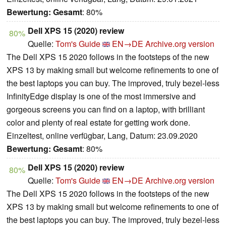
Bewertung:
Gesamt
: 80%
Dell XPS 15 (2020) review
80%
Quelle:
Tom's Guide
EN→DE
Archive.org version
The Dell XPS 15 2020 follows in the footsteps of the new
XPS 13 by making small but welcome refinements to one of
the best laptops you can buy. The improved, truly bezel-less
InfinityEdge display is one of the most immersive and
gorgeous screens you can find on a laptop, with brilliant
color and plenty of real estate for getting work done.
Einzeltest, online verfügbar, Lang, Datum: 23.09.2020
Bewertung:
Gesamt
: 80%
Dell XPS 15 (2020) review
80%
Quelle:
Tom's Guide
EN→DE
Archive.org version
The Dell XPS 15 2020 follows in the footsteps of the new
XPS 13 by making small but welcome refinements to one of
the best laptops you can buy. The improved, truly bezel-less