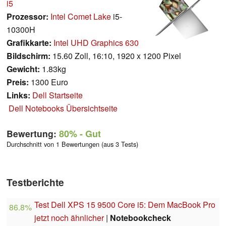
i5
Prozessor:
Intel Comet Lake
i5-
10300H
Grafikkarte:
Intel UHD Graphics 630
Bildschirm:
15.60 Zoll, 16:10, 1920 x 1200 Pixel
Gewicht:
1.83kg
Preis:
1300 Euro
Links:
Dell Startseite
Dell Notebooks Übersichtseite
Bewertung:
80%
- Gut
Durchschnitt von 1 Bewertungen (aus 3 Tests)
Testberichte
Test Dell XPS 15 9500 Core i5: Dem MacBook Pro
86.8%
jetzt noch ähnlicher
|
Notebookcheck