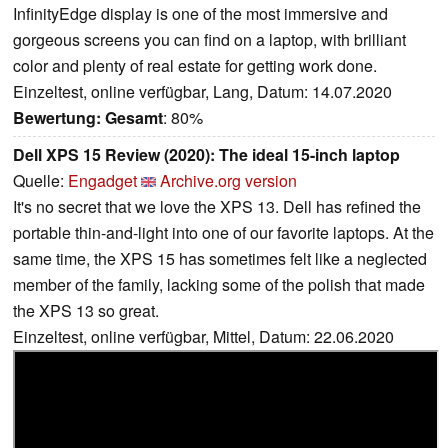
InfinityEdge display is one of the most immersive and
gorgeous screens you can find on a laptop, with brilliant
color and plenty of real estate for getting work done.
Einzeltest, online verfügbar, Lang, Datum: 14.07.2020
Bewertung:
Gesamt
: 80%
Dell XPS 15 Review (2020): The ideal 15-inch laptop
Quelle:
Engadget
Archive.org version
It's no secret that we love the XPS 13. Dell has refined the
portable thin-and-light into one of our favorite laptops. At the
same time, the XPS 15 has sometimes felt like a neglected
member of the family, lacking some of the polish that made
the XPS 13 so great.
Einzeltest, online verfügbar, Mittel, Datum: 22.06.2020