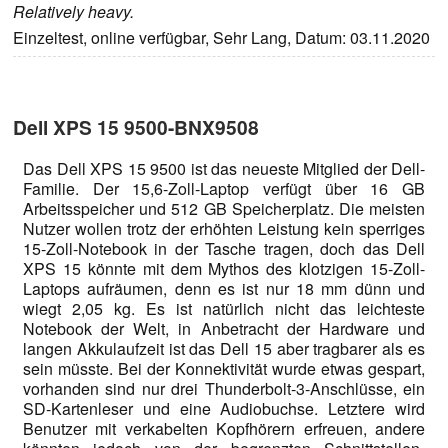
Relatively heavy.
Einzeltest, online verfügbar, Sehr Lang, Datum: 03.11.2020
Dell XPS 15 9500-BNX9508
Das Dell XPS 15 9500 ist das neueste Mitglied der Dell-
Familie. Der 15,6-Zoll-Laptop verfügt über 16 GB
Arbeitsspeicher und 512 GB Speicherplatz. Die meisten
Nutzer wollen trotz der erhöhten Leistung kein sperriges
15-Zoll-Notebook in der Tasche tragen, doch das Dell
XPS 15 könnte mit dem Mythos des klotzigen 15-Zoll-
Laptops aufräumen, denn es ist nur 18 mm dünn und
wiegt 2,05 kg. Es ist natürlich nicht das leichteste
Notebook der Welt, in Anbetracht der Hardware und
langen Akkulaufzeit ist das Dell 15 aber tragbarer als es
sein müsste. Bei der Konnektivität wurde etwas gespart,
vorhanden sind nur drei Thunderbolt-3-Anschlüsse, ein
SD-Kartenleser und eine Audiobuchse. Letztere wird
Benutzer mit verkabelten Kopfhörern erfreuen, andere