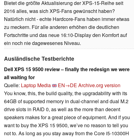
Bietet die größte Aktualisierung der XPS-15-Reihe seit
2016 alles, was sich XPS-Fans gewünscht haben?
Natürlich nicht - echte Hardcore-Fans haben immer etwas
zu meckern. Für alle anderen erhöhen die deutlichen
Fortschritte und das neue 16:10-Display den Komfort auf
ein noch nie dagewesenes Niveau.
Ausländische Testberichte
Dell XPS 15 9500 review – finally the redesign we were
all waiting for
Quelle:
Laptop Media
EN→DE
Archive.org version
You know, this, the build quality, the upgradability with its
64GB of supported memory in dual-channel and dual M.2
drive slots in RAID 0, as well as the more than decent
speakers makes for a great piece of equipment. And if you
want to buy the XPS 15 9500, we’ve no reason to tell you
not to. As long as you stay away from the Core i5-10300H