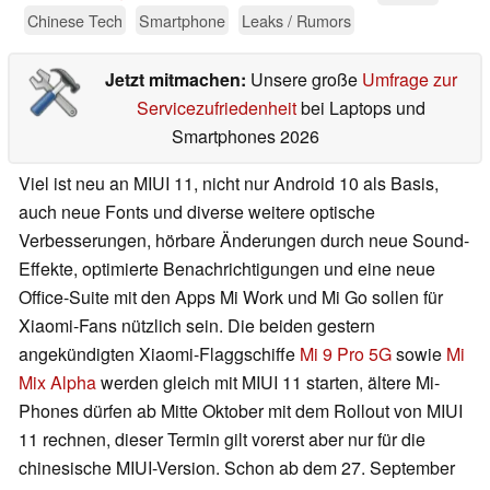
Chinese Tech
Smartphone
Leaks / Rumors
Jetzt mitmachen:
Unsere große
Umfrage zur
Servicezufriedenheit
bei Laptops und
Smartphones 2026
Viel ist neu an MIUI 11, nicht nur Android 10 als Basis,
auch neue Fonts und diverse weitere optische
Verbesserungen, hörbare Änderungen durch neue Sound-
Effekte, optimierte Benachrichtigungen und eine neue
Office-Suite mit den Apps Mi Work und Mi Go sollen für
Xiaomi-Fans nützlich sein. Die beiden gestern
angekündigten Xiaomi-Flaggschiffe
Mi 9 Pro 5G
sowie
Mi
Mix Alpha
werden gleich mit MIUI 11 starten, ältere Mi-
Phones dürfen ab Mitte Oktober mit dem Rollout von MIUI
11 rechnen, dieser Termin gilt vorerst aber nur für die
chinesische MIUI-Version. Schon ab dem 27. September