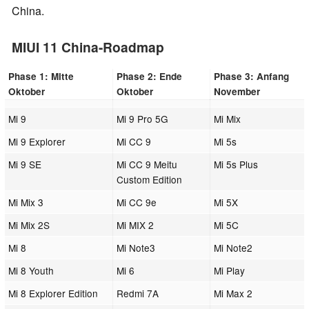
China.
MIUI 11 China-Roadmap
Phase 1: Mitte
Phase 2: Ende
Phase 3: Anfang
Oktober
Oktober
November
Mi 9
Mi 9 Pro 5G
Mi Mix
Mi 9 Explorer
Mi CC 9
Mi 5s
Mi 9 SE
Mi CC 9 Meitu
Mi 5s Plus
Custom Edition
Mi Mix 3
Mi CC 9e
Mi 5X
Mi Mix 2S
Mi MIX 2
Mi 5C
Mi 8
Mi Note3
Mi Note2
Mi 8 Youth
Mi 6
Mi Play
Mi 8 Explorer Edition
Redmi 7A
Mi Max 2