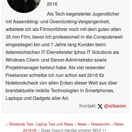
2016
Als Tech-begeisterter Jugendlicher
mit Assembling- und Overclocking-Vergangenheit,
arbeitete ich als Filmvorführer noch mit dem guten alten
35 mm Film, bevor ich professionell in die Computerwelt
eingestiegen bin und 7 Jahre lang Kunden beim
österreichischen IT-Dienstleister Iphos IT Solutions als
Windows Client- und Server-Administrator sowie
Projektmanager betreut habe. Als viel reisender
Freelancer schreibe ich nun schon seit 2016 für
Notebookcheck von allen Ecken dieser Welt aus über
brandaktuelle mobile Technologien in Smartphones,
Laptops und Gadgets aller Art.
Kontakt:
@alfawien
>
Notebook Test, Laptop Test und News
>
News
>
Newsarchiv
>
News
2019-09
> Diese Xiaomi-Handys erhalten MIUI 11