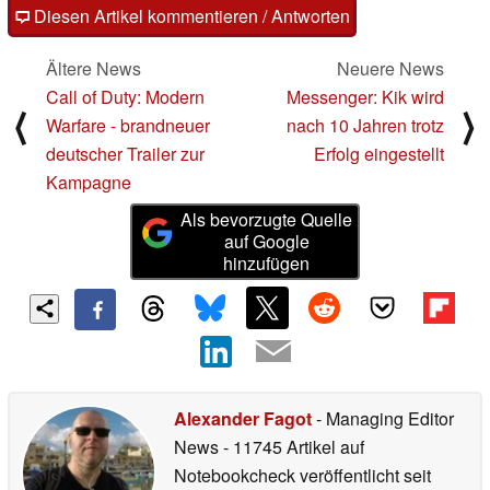
Diesen Artikel kommentieren / Antworten
Ältere News
Neuere News
Call of Duty: Modern
Messenger: Kik wird
⟨
⟩
Warfare - brandneuer
nach 10 Jahren trotz
deutscher Trailer zur
Erfolg eingestellt
Kampagne
Als bevorzugte Quelle
auf Google
hinzufügen
Alexander Fagot
- Managing Editor
News
- 11745 Artikel auf
Notebookcheck veröffentlicht
seit