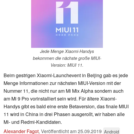
Jede Menge Xiaomi-Handys
bekommen die nächste große MIUI-
Version: MIUI 11.
Beim gestrigen Xiaomi-Launchevent in Beijing gab es jede
Menge Informationen zur nächsten MIUI-Version mit der
Nummer 11, die nicht nur am Mi Mix Alpha sondern auch
am Mi 9 Pro vorinstalliert sein wird. Für ältere Xiaomi-
Handys gibt es bald eine erste Betaversion, das finale MIUI
11 wird in China in drei Phasen ausgerollt, wir haben alle
Mi- und Redmi-Kandidaten.
Alexander Fagot
,
Veröffentlicht am
25.09.2019
Android