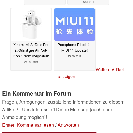
25.09.2019
Xiaomi Mi AirDots Pro
Pocophone F1 erhält
2: Günstiger AirPod-
MIUI 11 Update!
Konkurrent vorgestellt
25.09.2019
25.09.2019
Weitere Artikel
anzeigen
Ein Kommentar im Forum
Fragen, Anregungen, zusätzliche Informationen zu diesem
Artikel? - Uns interessiert Deine Meinung (auch ohne
Anmeldung möglich)!
Ersten Kommentar lesen
/
Antworten