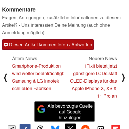
Kommentare
Fragen, Anregungen, zusätzliche Informationen zu diesem
Artikel? - Uns interessiert Deine Meinung (auch ohne
Anmeldung möglich)!
Diesen Artikel kommentieren / Antworten
Ältere News
Neuere News
Smartphone-Produktion
iFixit bietet jetzt
wird weiter beeinträchtigt:
günstigere LCDs statt
⟨
⟩
Samsung & LG Innotek
OLED-Displays für das
schließen Fabriken
Apple iPhone X, XS &
11 Pro an
Als bevorzugte Quelle
auf Google
hinzufügen