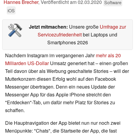
Hannes Brecher
,
Veröffentlicht am
02.03.2020
Software
iOS
Jetzt mitmachen:
Unsere große
Umfrage zur
Servicezufriedenheit
bei Laptops und
Smartphones 2026
Nachdem Instagram im vergangenen Jahr
mehr als 20
Milliarden US-Dollar
Umsatz generiert hat – einen großen
Teil davon über als Werbung geschaltete Stories – will der
Mutterkonzern diesen Erfolg wohl auf den Facebook
Messenger übertragen. Denn ein neues Update der
Messenger App für das Apple iPhone streicht den
"Entdecken"-Tab, um dafür mehr Platz für Stories zu
schaffen.
Die Hauptnavigation der App bietet nun nur noch zwei
Menüpunkte: "Chats", die Startseite der App, die fast