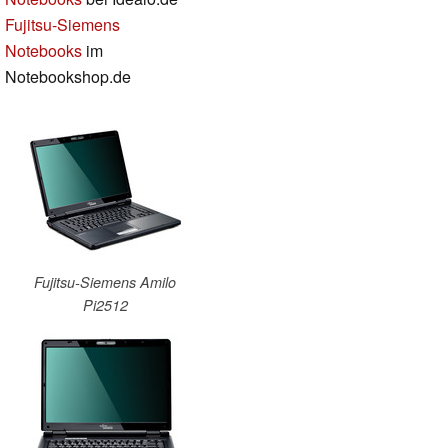
Fujitsu-Siemens
Notebooks
im
Notebookshop.de
Fujitsu-Siemens Amilo
Pi2512