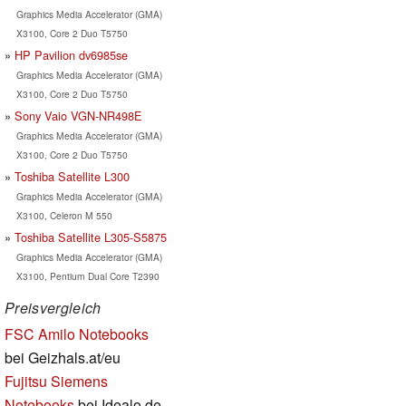
Graphics Media Accelerator (GMA)
X3100, Core 2 Duo T5750
HP Pavilion dv6985se
Graphics Media Accelerator (GMA)
X3100, Core 2 Duo T5750
Sony Vaio VGN-NR498E
Graphics Media Accelerator (GMA)
X3100, Core 2 Duo T5750
Toshiba Satellite L300
Graphics Media Accelerator (GMA)
X3100, Celeron M 550
Toshiba Satellite L305-S5875
Graphics Media Accelerator (GMA)
X3100, Pentium Dual Core T2390
Preisvergleich
FSC Amilo Notebooks
bei Geizhals.at/eu
Fujitsu Siemens
Notebooks
bei Idealo.de