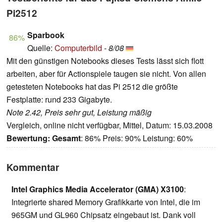
Pi2512
Sparbook
86%
Quelle:
Computerbild
-
8/08
Mit den günstigen Notebooks dieses Tests lässt sich flott
arbeiten, aber für Actionspiele taugen sie nicht. Von allen
getesteten Notebooks hat das Pi 2512 die größte
Festplatte: rund 233 Gigabyte.
Note 2.42, Preis sehr gut, Leistung mäßig
Vergleich, online nicht verfügbar, Mittel, Datum: 15.03.2008
Bewertung:
Gesamt
: 86% Preis: 90% Leistung: 60%
Kommentar
Intel Graphics Media Accelerator (GMA) X3100
:
Integrierte shared Memory Grafikkarte von Intel, die im
965GM und GL960 Chipsatz eingebaut ist. Dank voll