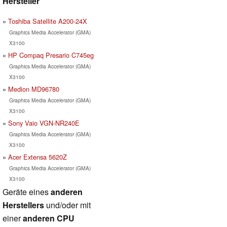
Hersteller
Toshiba Satellite A200-24X
Graphics Media Accelerator (GMA)
X3100
HP Compaq Presario C745eg
Graphics Media Accelerator (GMA)
X3100
Medion MD96780
Graphics Media Accelerator (GMA)
X3100
Sony Vaio VGN-NR240E
Graphics Media Accelerator (GMA)
X3100
Acer Extensa 5620Z
Graphics Media Accelerator (GMA)
X3100
Geräte eines
anderen
Herstellers
und/oder mit
einer
anderen CPU