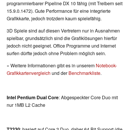
programmierbarer Pipeline DX 10 fähig (mit Treibern seit
15.9.0.1472). Gute Performance für eine integrierte
Grafikkarte, jedoch trotzdem kaum spielefähig.
3D Spiele sind auf diesen Vertretern nur in Ausnahmen
spielbar, grundsätzlich sind die Grafiklösungen hierfür
jedoch nicht geeignet. Office Programme und Internet
surfen dürfte jedoch ohne Problem möglich sein.
» Weitere Informationen gibt es in unserem
Notebook-
Grafikkartenvergleich
und der
Benchmarkliste
.
Intel Pentium Dual Core
: Abgespeckter Core Duo mit
nur 1MB L2 Cache
T2330
: basiert auf Core 2 Duo, daher 64 Bit Support (die