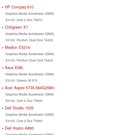
HP Compaq 610
Graphics Media Accelerator (GMA)
X3100, Core 2 Duo T5870
Chiligreen X7
Graphics Media Accelerator (GMA)
X3100, Pentium Dual Core T4200
Medion E5214
Graphics Media Accelerator (GMA)
X3100, Pentium Dual Core T4200
Asus X58L
Graphics Media Accelerator (GMA)
X3100, Celeron M 575
Acer Aspire 5735-584G25Mn
Graphics Media Accelerator (GMA)
X3100, Core 2 Duo T5800
Dell Studio 1525
Graphics Media Accelerator (GMA)
X3100, Core 2 Duo T5850
Dell Vostro A860
Graphics Media Accelerator (GMA)