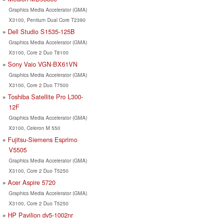
Graphics Media Accelerator (GMA)
X3100, Pentium Dual Core T2390
Dell Studio S1535-125B
Graphics Media Accelerator (GMA)
X3100, Core 2 Duo T8100
Sony Vaio VGN-BX61VN
Graphics Media Accelerator (GMA)
X3100, Core 2 Duo T7500
Toshiba Satellite Pro L300-
12F
Graphics Media Accelerator (GMA)
X3100, Celeron M 550
Fujitsu-Siemens Esprimo
V5505
Graphics Media Accelerator (GMA)
X3100, Core 2 Duo T5250
Acer Aspire 5720
Graphics Media Accelerator (GMA)
X3100, Core 2 Duo T5250
HP Pavilion dv5-1002nr