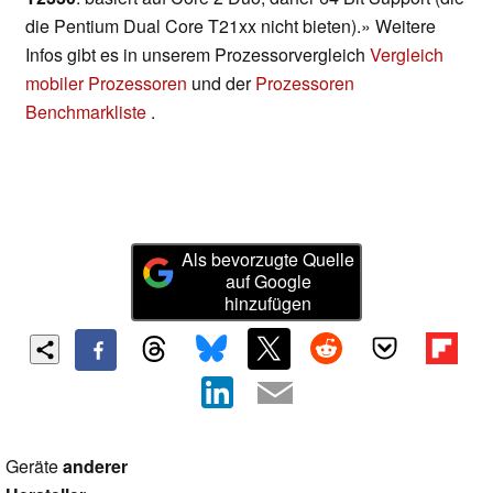
die Pentium Dual Core T21xx nicht bieten).» Weitere
Infos gibt es in unserem Prozessorvergleich
Vergleich
mobiler Prozessoren
und der
Prozessoren
Benchmarkliste
.
Als bevorzugte Quelle
auf Google
hinzufügen
Geräte
anderer