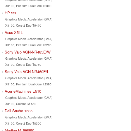
X3100, Pentium Dual Core T2390
HP 550
Graphics Media Accelerator (GMA)
X3100, Core 2 Duo T5470
Asus X51L
Graphics Media Accelerator (GMA)
X3100, Pentium Dual Core T3200
Sony Vaio VGN-NR485E/W
Graphics Media Accelerator (GMA)
X3100, Core 2 Duo T5750
Sony Vaio VGN-NR460E/L
Graphics Media Accelerator (GMA)
X3100, Pentium Dual Core T2390
Acer eMachines E510
Graphics Media Accelerator (GMA)
X3100, Celeron M 560
Dell Studio 1535
Graphics Media Accelerator (GMA)
X3100, Core 2 Duo T8300
Medion MD96850