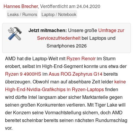
Hannes Brecher
,
Veröffentlicht am
24.04.2020
Leaks / Rumors
Laptop / Notebook
Jetzt mitmachen:
Unsere große
Umfrage zur
Servicezufriedenheit
bei Laptops und
Smartphones 2026
AMD hat die Laptop-Welt mit
Ryzen Renoir
im Sturm
erobert, selbst im High-End-Segment konnte uns etwa der
Ryzen 9 4900HS
im
Asus ROG Zephyrus G14
bereits
überzeugen. Obwohl man auf absehbare Zeit leider
keine
High-End-Nvidia-Grafikchips in Ryzen-Laptops
finden
wird dürfte Intel langsam aber sicher Marktanteile gegen
seinen großen Konkurrenten verlieren. Mit Tiger Lake will
der Konzern seine Vormachtstellung sichern, doch AMD
bereitet scheinbar bereits seinen nächsten Rundumschlag
vor.