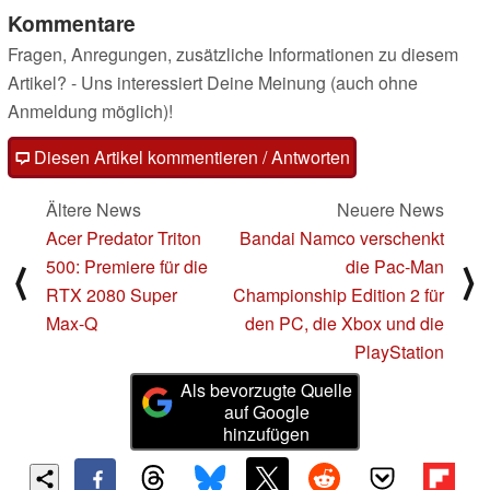
Kommentare
Fragen, Anregungen, zusätzliche Informationen zu diesem
Artikel? - Uns interessiert Deine Meinung (auch ohne
Anmeldung möglich)!
Diesen Artikel kommentieren / Antworten
Ältere News
Neuere News
Acer Predator Triton
Bandai Namco verschenkt
500: Premiere für die
die Pac-Man
⟨
⟩
RTX 2080 Super
Championship Edition 2 für
Max-Q
den PC, die Xbox und die
PlayStation
Als bevorzugte Quelle
auf Google
hinzufügen