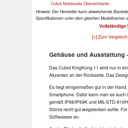
Cubot Notebooks Übersichtseite
Hinweis: Der Hersteller kann abweichende Bauteile
Spezifikationen unter dem gleichen Modellnamen e
Vollständige
[+] Zum Vergleich
Gehäuse und Ausstattung –
Das Cubot KingKong 11 wird nur in ein
Akzenten an der Rückseite. Das Design
Es liegt einigermaßen gut in der Hand,
Smartphone. Dafür kann man es auch 
gemäß IP68/IP69K und MIL-STD-810H g
Stürze recht gut wegstecken sollte. Für 
Süßwasser an.