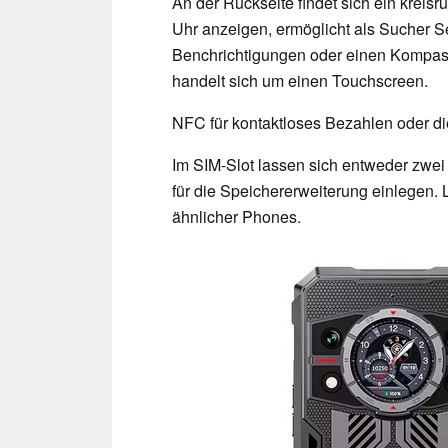
An der Rückseite findet sich ein kreis
Uhr anzeigen, ermöglicht als Sucher Se
Benchrichtigungen oder einen Kompass
handelt sich um einen Touchscreen.
NFC für kontaktloses Bezahlen oder die
Im SIM-Slot lassen sich entweder zwe
für die Speichererweiterung einlegen. 
ähnlicher Phones.