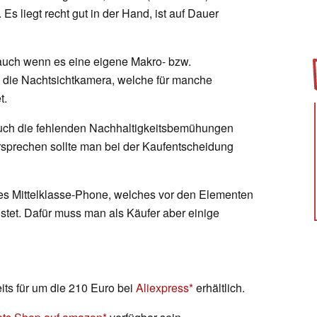
s liegt recht gut in der Hand, ist auf Dauer
 auch wenn es eine eigene Makro- bzw.
rt die Nachtsichtkamera, welche für manche
t.
 auch die fehlenden Nachhaltigkeitsbemühungen
sprechen sollte man bei der Kaufentscheidung
lles Mittelklasse-Phone, welches vor den Elementen
stet. Dafür muss man als Käufer aber einige
its für um die 210 Euro bei
Aliexpress
erhältlich.