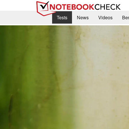
Tests
News
Videos
Be