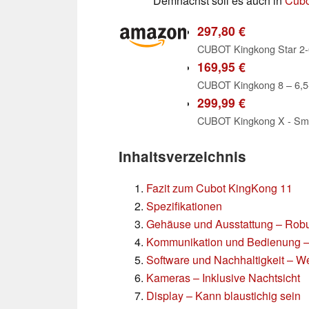
Demnächst soll es auch in
Cubo
297,80 €
169,95 €
299,99 €
Inhaltsverzeichnis
Fazit zum Cubot KingKong 11
Spezifikationen
Gehäuse und Ausstattung – Robu
Kommunikation und Bedienung 
Software und Nachhaltigkeit – W
Kameras – Inklusive Nachtsicht
Display – Kann blaustichig sein