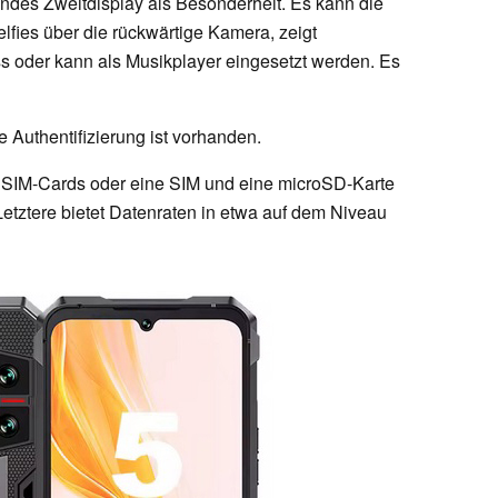
rundes Zweitdisplay als Besonderheit. Es kann die
lfies über die rückwärtige Kamera, zeigt
 oder kann als Musikplayer eingesetzt werden. Es
 Authentifizierung ist vorhanden.
i SIM-Cards oder eine SIM und eine microSD-Karte
Letztere bietet Datenraten in etwa auf dem Niveau