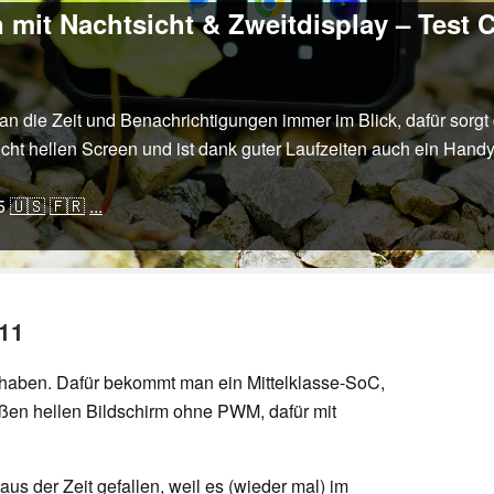
mit Nachtsicht & Zweitdisplay – Test
 die Zeit und Benachrichtigungen immer im Blick, dafür sorgt 
cht hellen Screen und ist dank guter Laufzeiten auch ein Hand
5
🇺🇸
🇫🇷
...
11
 haben. Dafür bekommt man ein Mittelklasse-SoC,
ßen hellen Bildschirm ohne PWM, dafür mit
us der Zeit gefallen, weil es (wieder mal) im