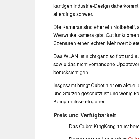
kantigen Industrie-Design daherkommt. E
allerdings schwer.
Die Kameras sind eher ein Notbehelf,
Weitwinkelkamera gibt. Gut funktionie
Szenarien einen echten Mehrwert biete
Das WLAN ist nicht ganz so flott und
sowie das nicht vorhandene Updatever
berücksichtigen.
Insgesamt bringt Cubot hier ein aktue
und Stürzen geschützt ist und wenig ko
Kompromisse eingehen.
Preis und Verfügbarkeit
Das Cubot KingKong 11 ist bere