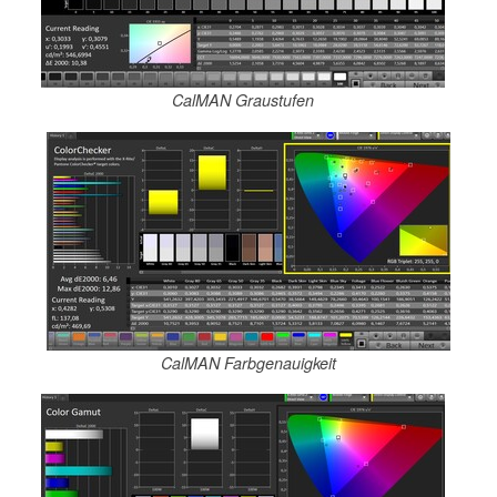
CalMAN Graustufen
CalMAN Farbgenauigkeit