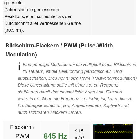
getestete.
Daher sind die gemessenen
Reaktionszeiten schlechter als der
Durchschnitt aller vermessenen Geräte
(30.9 ms).
Bildschirm-Flackern / PWM (Pulse-Width
Modulation)
ℹ
Eine günstige Methode um die Helligkeit eines Bildschirms
zu steuern, ist die Beleuchtung periodisch ein- und
auszuschalten. Dies nennt sich PWM (Pulsweitenmodulation)
Diese Umschaltung sollte mit einer hohen Frequenz
stattfinden damit das menschliche Auge kein Flimmern
wahrnimmt. Wenn die Frequenz zu niedrig ist, kann dies zu
Ermüdungserscheinungen, Augenbrennen, Kopfweh und
auch sichtbaren Flackern führen.
Flackern /
≤ 15
845 Hz
PWM
cd/m²