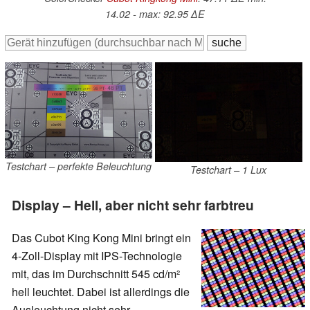
14.02 - max: 92.95 ∆E
Testchart – perfekte Beleuchtung
Testchart – 1 Lux
Display – Hell, aber nicht sehr farbtreu
Das Cubot King Kong Mini bringt ein
4-Zoll-Display mit IPS-Technologie
mit, das im Durchschnitt 545 cd/m²
hell leuchtet. Dabei ist allerdings die
Ausleuchtung nicht sehr