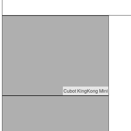
Cubot KingKong Mini