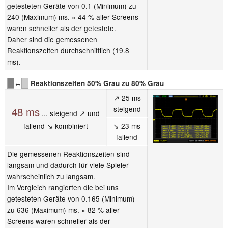
getesteten Geräte von 0.1 (Minimum) zu
240 (Maximum) ms. » 44 % aller Screens
waren schneller als der getestete.
Daher sind die gemessenen
Reaktionszeiten durchschnittlich (19.8
ms).
↔
Reaktionszeiten 50% Grau zu 80% Grau
↗ 25 ms
steigend
48 ms
... steigend ↗ und
fallend ↘ kombiniert
↘ 23 ms
fallend
Die gemessenen Reaktionszeiten sind
langsam und dadurch für viele Spieler
wahrscheinlich zu langsam.
Im Vergleich rangierten die bei uns
getesteten Geräte von 0.165 (Minimum)
zu 636 (Maximum) ms. » 82 % aller
Screens waren schneller als der