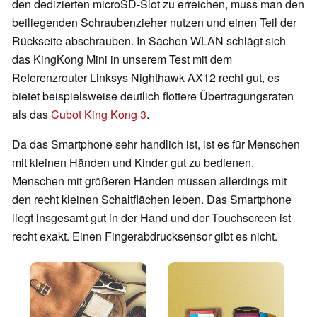
den dedizierten microSD-Slot zu erreichen, muss man den
beiliegenden Schraubenzieher nutzen und einen Teil der
Rückseite abschrauben. In Sachen WLAN schlägt sich
das KingKong Mini in unserem Test mit dem
Referenzrouter Linksys Nighthawk AX12 recht gut, es
bietet beispielsweise deutlich flottere Übertragungsraten
als das
Cubot King Kong 3
.
Da das Smartphone sehr handlich ist, ist es für Menschen
mit kleinen Händen und Kinder gut zu bedienen,
Menschen mit größeren Händen müssen allerdings mit
den recht kleinen Schaltflächen leben. Das Smartphone
liegt insgesamt gut in der Hand und der Touchscreen ist
recht exakt. Einen Fingerabdrucksensor gibt es nicht.