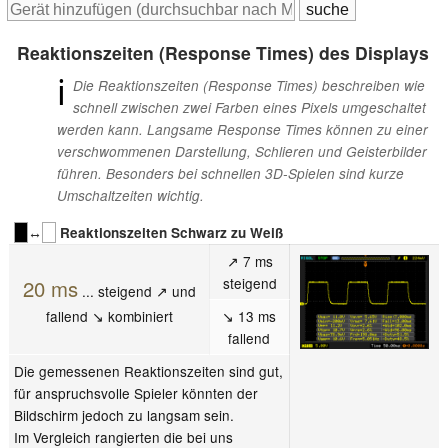
Reaktionszeiten (Response Times) des Displays
ℹ
Die Reaktionszeiten (Response Times) beschreiben wie
schnell zwischen zwei Farben eines Pixels umgeschaltet
werden kann. Langsame Response Times können zu einer
verschwommenen Darstellung, Schlieren und Geisterbilder
führen. Besonders bei schnellen 3D-Spielen sind kurze
Umschaltzeiten wichtig.
↔
Reaktionszeiten Schwarz zu Weiß
↗ 7 ms
steigend
20 ms
... steigend ↗ und
fallend ↘ kombiniert
↘ 13 ms
fallend
Die gemessenen Reaktionszeiten sind gut,
für anspruchsvolle Spieler könnten der
Bildschirm jedoch zu langsam sein.
Im Vergleich rangierten die bei uns