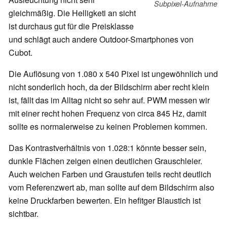
Subpixel-Aufnahme
gleichmäßig. Die Helligketi an sicht
ist durchaus gut für die Preisklasse
und schlägt auch andere Outdoor-Smartphones von
Cubot.
Die Auflösung von 1.080 x 540 Pixel ist ungewöhnlich und
nicht sonderlich hoch, da der Bildschirm aber recht klein
ist, fällt das im Alltag nicht so sehr auf. PWM messen wir
mit einer recht hohen Frequenz von circa 845 Hz, damit
sollte es normalerweise zu keinen Problemen kommen.
Das Kontrastverhältnis von 1.028:1 könnte besser sein,
dunkle Flächen zeigen einen deutlichen Grauschleier.
Auch weichen Farben und Graustufen teils recht deutlich
vom Referenzwert ab, man sollte auf dem Bildschirm also
keine Druckfarben bewerten. Ein hefitger Blaustich ist
sichtbar.