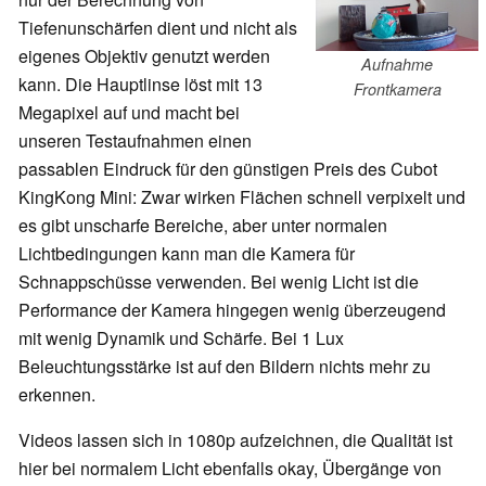
Tiefenunschärfen dient und nicht als
eigenes Objektiv genutzt werden
Aufnahme
kann. Die Hauptlinse löst mit 13
Frontkamera
Megapixel auf und macht bei
unseren Testaufnahmen einen
passablen Eindruck für den günstigen Preis des Cubot
KingKong Mini: Zwar wirken Flächen schnell verpixelt und
es gibt unscharfe Bereiche, aber unter normalen
Lichtbedingungen kann man die Kamera für
Schnappschüsse verwenden. Bei wenig Licht ist die
Performance der Kamera hingegen wenig überzeugend
mit wenig Dynamik und Schärfe. Bei 1 Lux
Beleuchtungsstärke ist auf den Bildern nichts mehr zu
erkennen.
Videos lassen sich in 1080p aufzeichnen, die Qualität ist
hier bei normalem Licht ebenfalls okay, Übergänge von