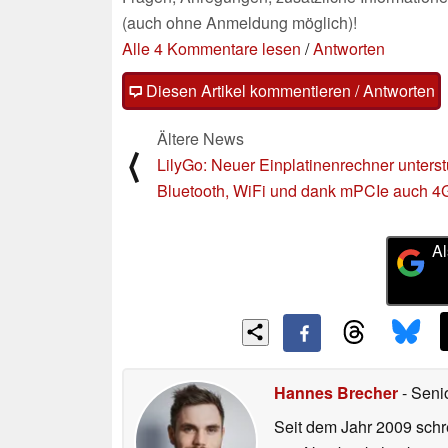
(auch ohne Anmeldung möglich)!
Alle 4 Kommentare lesen
/
Antworten
Diesen Artikel kommentieren / Antworten
Ältere News
⟨
LilyGo: Neuer Einplatinenrechner unterst
Bluetooth, WiFi und dank mPCIe auch 4
Al
Hannes Brecher
- Seni
Seit dem Jahr 2009 schre