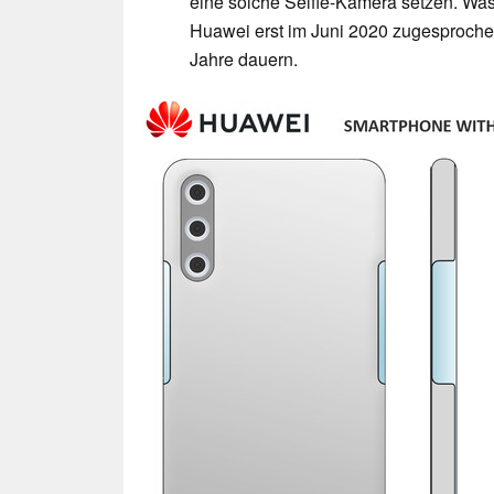
eine solche Selfie-Kamera setzen. Was
Huawei erst im Juni 2020 zugesprochen
Jahre dauern.