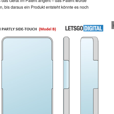
 das Gerät im Patent angeht – das Patent wurde
, bis daraus ein Produkt entsteht könnte es noch