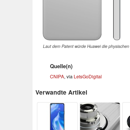
Laut dem Patent würde Huawei die physischen Kn
Quelle(n)
CNIPA
, via
LetsGoDigital
Verwandte Artikel