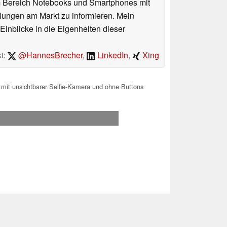
im Bereich Notebooks und Smartphones mit
lungen am Markt zu informieren. Mein
Einblicke in die Eigenheiten dieser
t:
@HannesBrecher
,
LinkedIn
,
Xing
mit unsichtbarer Selfie-Kamera und ohne Buttons
.2026 12:21
 Ihre Unterstützung!.