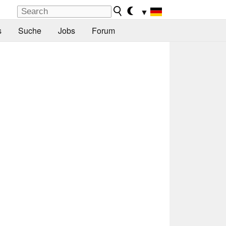
▼
s
Suche
Jobs
Forum