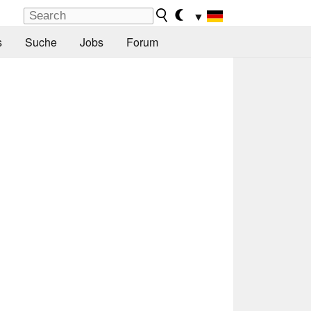
▼
s
Suche
Jobs
Forum