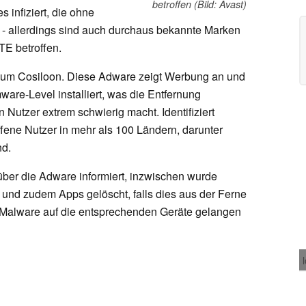
betroffen (Bild: Avast)
infiziert, die ohne
 - allerdings sind auch durchaus bekannte Marken
TE betroffen.
h um Cosiloon. Diese Adware zeigt Werbung an und
ware-Level installiert, was die Entfernung
 Nutzer extrem schwierig macht. Identifiziert
fene Nutzer in mehr als 100 Ländern, darunter
nd.
über die Adware informiert, inzwischen wurde
rt und zudem Apps gelöscht, falls dies aus der Ferne
ie Malware auf die entsprechenden Geräte gelangen