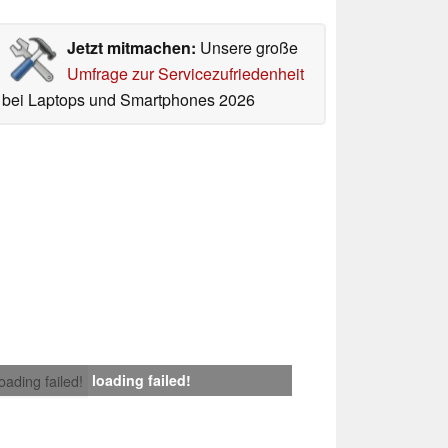
Jetzt mitmachen:
Unsere große
Umfrage zur Servicezufriedenheit
bei Laptops und Smartphones 2026
loading failed!
loading failed!