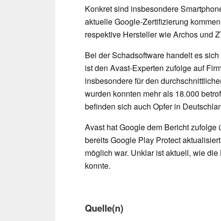
Konkret sind insbesondere Smartphones 
aktuelle Google-Zertifizierung kommen
respektive Hersteller wie Archos und Z
Bei der Schadsoftware handelt es sic
ist den Avast-Experten zufolge auf Firm
insbesondere für den durchschnittlichen
wurden konnten mehr als 18.000 betrof
befinden sich auch Opfer in Deutschla
Avast hat Google dem Bericht zufolge 
bereits Google Play Protect aktualisie
möglich war. Unklar ist aktuell, wie d
konnte.
Quelle(n)