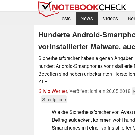
Tests
News
Videos
Be
Hunderte Android-Smartph
vorinstallierter Malware, a
Sicherheitsforscher haben eigenen Angaben 
hundert Android-Smartphones vorinstallierte
Betroffen sind neben unbekannten Herstelle
ZTE.
Silvio Werner
,
Veröffentlicht am
26.05.2018
S
Smartphone
Wie die Sicherheitsforscher von Avast 
Beitrag aufdecken, kommen wohl hund
Smartphones mit einer vorinstallierte