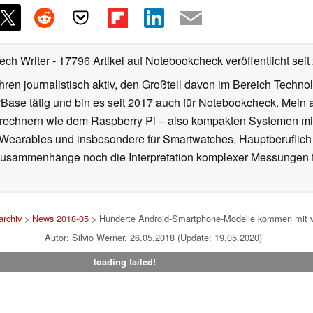
Tech Writer
- 17796 Artikel auf Notebookcheck veröffentlicht
seit
ahren journalistisch aktiv, den Großteil davon im Bereich Techn
se tätig und bin es seit 2017 auch für Notebookcheck. Mein ak
rechnern wie dem Raspberry Pi – also kompakten Systemen mit
n Wearables und insbesondere für Smartwatches. Hauptberuflich
Zusammenhänge noch die Interpretation komplexer Messungen f
rchiv
>
News 2018-05
> Hunderte Android-Smartphone-Modelle kommen mit vor
Autor: Silvio Werner, 26.05.2018 (Update: 19.05.2020)
loading failed!