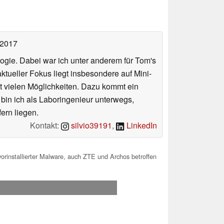
 2017
ologie. Dabei war ich unter anderem für Tom's
tueller Fokus liegt insbesondere auf Mini-
 vielen Möglichkeiten. Dazu kommt ein
 bin ich als Laboringenieur unterwegs,
ern liegen.
Kontakt:
silvio39191
,
LinkedIn
installierter Malware, auch ZTE und Archos betroffen