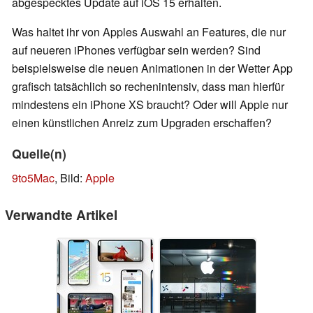
abgespecktes Update auf iOS 15 erhalten.
Was haltet ihr von Apples Auswahl an Features, die nur
auf neueren iPhones verfügbar sein werden? Sind
beispielsweise die neuen Animationen in der Wetter App
grafisch tatsächlich so rechenintensiv, dass man hierfür
mindestens ein iPhone XS braucht? Oder will Apple nur
einen künstlichen Anreiz zum Upgraden erschaffen?
Quelle(n)
9to5Mac
, Bild:
Apple
Verwandte Artikel