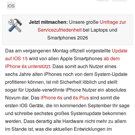
iOS
Jetzt mitmachen:
Unsere große
Umfrage zur
Servicezufriedenheit
bei Laptops und
Smartphones 2026
Das am vergangenen Montag offiziell vorgestellte
Update
auf iOS 15
wird von allen Apple Smartphones
ab dem
iPhone 6s unterstützt
. Dass somit auch Nutzer eines
sechs Jahre alten iPhones noch von dem System-Update
profitieren können, ist mit Sicherheit löblich und stellt
sogar für Update-verwöhnte iPhone Nutzer ein absolutes
Novum dar. Das
iPhone 6s
und
6s Plus
sind somit die
ersten iOS Geräte, die im kommenden September ihr sage
und schreibe sechstes großes Systemupdate bekommen
werden. Dass derartig alte Hardware nicht mehr zu allem
im Stande ist, was die aktuellen Entwicklungen im