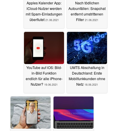
Apples Kalender App:
Nach tödlichen
iCloud-Nutzer werden
Autounfällen: Snapchat
mit Spam-Einladungen
entfernt umstrittenen
überflutet
Filter
21.06.2021
21.06.2021
YouTube auf iOS: Bild-
UMTS Abschaltung in
in-Bild Funktion
Deutschland: Erste
endlich für alle iPhone-
Mobilfunkkunden ohne
Nutzer?
Netz
19.06.2021
18.06.2021