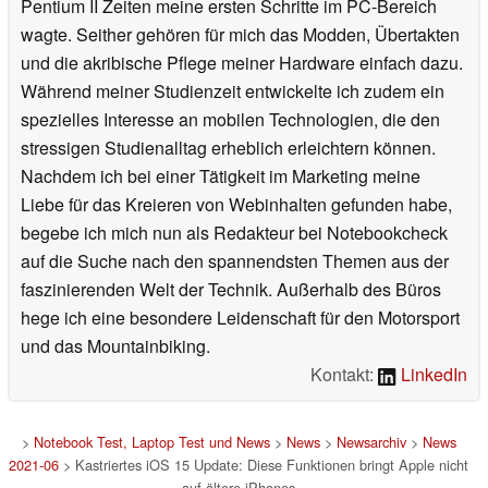
Pentium II Zeiten meine ersten Schritte im PC-Bereich
wagte. Seither gehören für mich das Modden, Übertakten
und die akribische Pflege meiner Hardware einfach dazu.
Während meiner Studienzeit entwickelte ich zudem ein
spezielles Interesse an mobilen Technologien, die den
stressigen Studienalltag erheblich erleichtern können.
Nachdem ich bei einer Tätigkeit im Marketing meine
Liebe für das Kreieren von Webinhalten gefunden habe,
begebe ich mich nun als Redakteur bei Notebookcheck
auf die Suche nach den spannendsten Themen aus der
faszinierenden Welt der Technik. Außerhalb des Büros
hege ich eine besondere Leidenschaft für den Motorsport
und das Mountainbiking.
Kontakt:
LinkedIn
>
Notebook Test, Laptop Test und News
>
News
>
Newsarchiv
>
News
2021-06
> Kastriertes iOS 15 Update: Diese Funktionen bringt Apple nicht
auf ältere iPhones