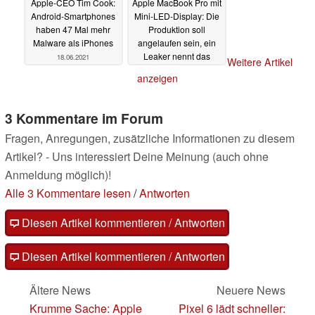
Apple-CEO Tim Cook:
Apple MacBook Pro mit
Android-Smartphones
Mini-LED-Display: Die
haben 47 Mal mehr
Produktion soll
Malware als iPhones
angelaufen sein, ein
Leaker nennt das
18.06.2021
Weitere Artikel
Launch-Datum
anzeigen
17.06.2021
3 Kommentare im Forum
Fragen, Anregungen, zusätzliche Informationen zu diesem
Artikel? - Uns interessiert Deine Meinung (auch ohne
Anmeldung möglich)!
Alle 3 Kommentare lesen
/
Antworten
Diesen Artikel kommentieren / Antworten
Diesen Artikel kommentieren / Antworten
Ältere News
Neuere News
Krumme Sache: Apple
Pixel 6 lädt schneller: