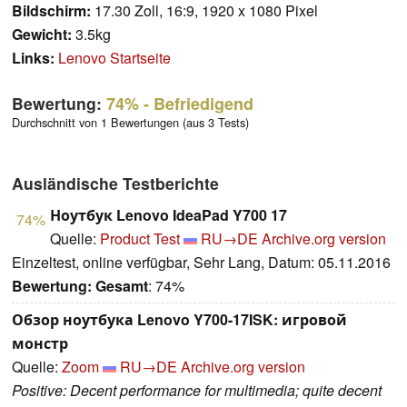
Bildschirm:
17.30 Zoll, 16:9, 1920 x 1080 Pixel
Gewicht:
3.5kg
Links:
Lenovo Startseite
Bewertung:
74%
- Befriedigend
Durchschnitt von 1 Bewertungen (aus 3 Tests)
Ausländische Testberichte
Ноутбук Lenovo IdeaPad Y700 17
74%
Quelle:
Product Test
RU→DE
Archive.org version
Einzeltest, online verfügbar, Sehr Lang, Datum: 05.11.2016
Bewertung:
Gesamt
: 74%
Обзор ноутбука Lenovo Y700-17ISK: игровой
монстр
Quelle:
Zoom
RU→DE
Archive.org version
Positive: Decent performance for multimedia; quite decent