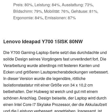
Preis: 80%, Leistung: 84%, Ausstattung: 73%,
Bildschirm: 79%, Mobilität: 76%, Gehäuse: 81%,
Ergonomie: 84%, Emissionen: 87%
Lenovo Ideapad Y700 15ISK 80NW
Die Y700 Gaming-Laptop-Serie setzt das durchdachte und
solide Design seines Vorgängers fast unverändert fort. Die
Verarbeitung wurde allerdings mit festeren Kanten und
Ecken und größeren Lautsprecherabdeckungen verbessert.
In dieser Version wurde die legendäre, rötliche
Isolationstastatur mit einer Größe von 34 x 10,2 cm
beibehalten. Der Hubweg ist weich und gut mit einem
schönen Anschlag. Design beiseite, der Laptop wird durch
einen Intel Core i7 Skylake Prozessor, der die Akkulaufzeit
und die Leistung verbessert, angetrieben. Insgesamt, ist