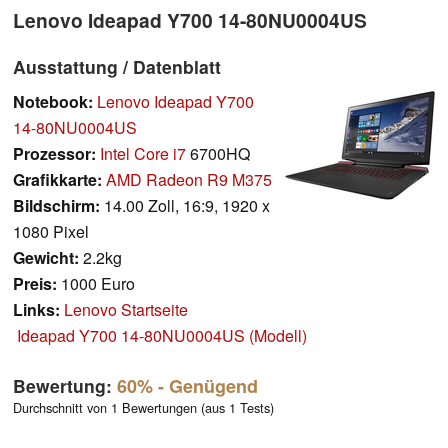
Lenovo Ideapad Y700 14-80NU0004US
Ausstattung / Datenblatt
Notebook:
Lenovo Ideapad Y700
14-80NU0004US
Prozessor:
Intel Core i7
6700HQ
Grafikkarte:
AMD Radeon R9 M375
Bildschirm:
14.00 Zoll, 16:9, 1920 x
1080 Pixel
Gewicht:
2.2kg
Preis:
1000 Euro
Links:
Lenovo Startseite
Ideapad Y700 14-80NU0004US (Modell)
Bewertung:
60%
- Genügend
Durchschnitt von 1 Bewertungen (aus 1 Tests)