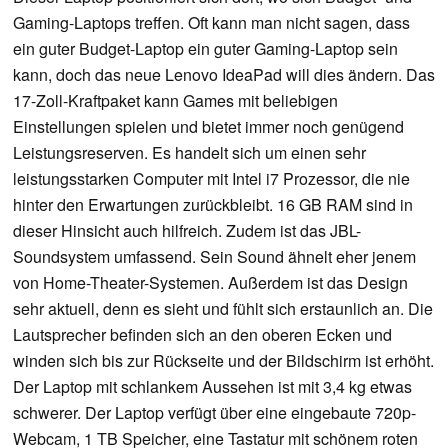
Gaming-Laptops treffen. Oft kann man nicht sagen, dass
ein guter Budget-Laptop ein guter Gaming-Laptop sein
kann, doch das neue Lenovo IdeaPad will dies ändern. Das
17-Zoll-Kraftpaket kann Games mit beliebigen
Einstellungen spielen und bietet immer noch genügend
Leistungsreserven. Es handelt sich um einen sehr
leistungsstarken Computer mit Intel i7 Prozessor, die nie
hinter den Erwartungen zurückbleibt. 16 GB RAM sind in
dieser Hinsicht auch hilfreich. Zudem ist das JBL-
Soundsystem umfassend. Sein Sound ähnelt eher jenem
von Home-Theater-Systemen. Außerdem ist das Design
sehr aktuell, denn es sieht und fühlt sich erstaunlich an. Die
Lautsprecher befinden sich an den oberen Ecken und
winden sich bis zur Rückseite und der Bildschirm ist erhöht.
Der Laptop mit schlankem Aussehen ist mit 3,4 kg etwas
schwerer. Der Laptop verfügt über eine eingebaute 720p-
Webcam, 1 TB Speicher, eine Tastatur mit schönem roten