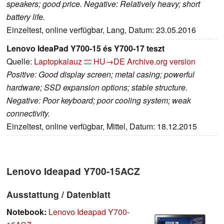
speakers; good price. Negative: Relatively heavy; short
battery life.
Einzeltest, online verfügbar, Lang, Datum: 23.05.2016
Lenovo IdeaPad Y700-15 és Y700-17 teszt
Quelle:
Laptopkalauz
HU→DE
Archive.org version
Positive: Good display screen; metal casing; powerful
hardware; SSD expansion options; stable structure.
Negative: Poor keyboard; poor cooling system; weak
connectivity.
Einzeltest, online verfügbar, Mittel, Datum: 18.12.2015
Lenovo Ideapad Y700-15ACZ
Ausstattung / Datenblatt
Notebook:
Lenovo Ideapad Y700-