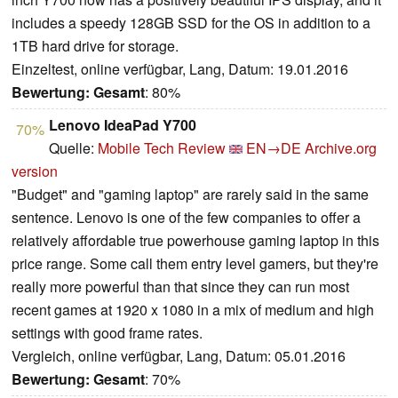
includes a speedy 128GB SSD for the OS in addition to a
1TB hard drive for storage.
Einzeltest, online verfügbar, Lang, Datum: 19.01.2016
Bewertung:
Gesamt
: 80%
Lenovo IdeaPad Y700
70%
Quelle:
Mobile Tech Review
EN→DE
Archive.org
version
"Budget" and "gaming laptop" are rarely said in the same
sentence. Lenovo is one of the few companies to offer a
relatively affordable true powerhouse gaming laptop in this
price range. Some call them entry level gamers, but they're
really more powerful than that since they can run most
recent games at 1920 x 1080 in a mix of medium and high
settings with good frame rates.
Vergleich, online verfügbar, Lang, Datum: 05.01.2016
Bewertung:
Gesamt
: 70%