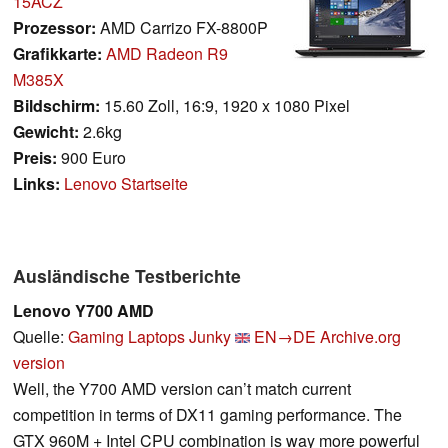
15ACZ
Prozessor:
AMD Carrizo FX-8800P
Grafikkarte:
AMD Radeon R9
M385X
Bildschirm:
15.60 Zoll, 16:9, 1920 x 1080 Pixel
Gewicht:
2.6kg
Preis:
900 Euro
Links:
Lenovo Startseite
Ausländische Testberichte
Lenovo Y700 AMD
Quelle:
Gaming Laptops Junky
EN→DE
Archive.org
version
Well, the Y700 AMD version can’t match current
competition in terms of DX11 gaming performance. The
GTX 960M + Intel CPU combination is way more powerful