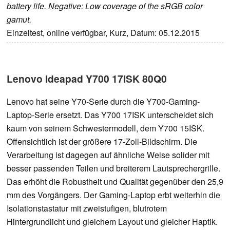
battery life. Negative: Low coverage of the sRGB color
gamut.
Einzeltest, online verfügbar, Kurz, Datum: 05.12.2015
Lenovo Ideapad Y700 17ISK 80Q0
Lenovo hat seine Y70-Serie durch die Y700-Gaming-
Laptop-Serie ersetzt. Das Y700 17ISK unterscheidet sich
kaum von seinem Schwestermodell, dem Y700 15ISK.
Offensichtlich ist der größere 17-Zoll-Bildschirm. Die
Verarbeitung ist dagegen auf ähnliche Weise solider mit
besser passenden Teilen und breiterem Lautsprechergrille.
Das erhöht die Robustheit und Qualität gegenüber den 25,9
mm des Vorgängers. Der Gaming-Laptop erbt weiterhin die
Isolationstastatur mit zweistufigen, blutrotem
Hintergrundlicht und gleichem Layout und gleicher Haptik.