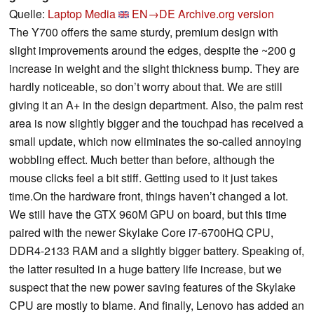
Quelle:
Laptop Media
EN→DE
Archive.org version
The Y700 offers the same sturdy, premium design with
slight improvements around the edges, despite the ~200 g
increase in weight and the slight thickness bump. They are
hardly noticeable, so don’t worry about that. We are still
giving it an A+ in the design department. Also, the palm rest
area is now slightly bigger and the touchpad has received a
small update, which now eliminates the so-called annoying
wobbling effect. Much better than before, although the
mouse clicks feel a bit stiff. Getting used to it just takes
time.On the hardware front, things haven’t changed a lot.
We still have the GTX 960M GPU on board, but this time
paired with the newer Skylake Core i7-6700HQ CPU,
DDR4-2133 RAM and a slightly bigger battery. Speaking of,
the latter resulted in a huge battery life increase, but we
suspect that the new power saving features of the Skylake
CPU are mostly to blame. And finally, Lenovo has added an