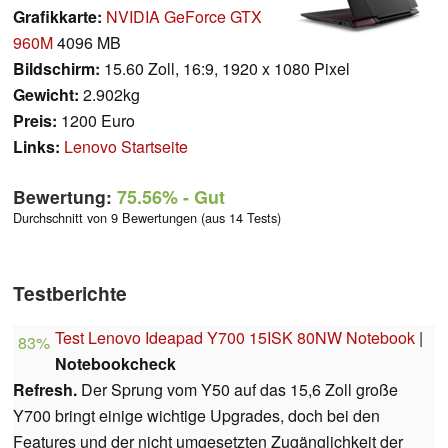
Grafikkarte:
NVIDIA GeForce GTX
960M
4096 MB
Bildschirm:
15.60 Zoll, 16:9, 1920 x 1080 Pixel
Gewicht:
2.902kg
Preis:
1200 Euro
Links:
Lenovo Startseite
Bewertung:
75.56%
- Gut
Durchschnitt von 9 Bewertungen (aus 14 Tests)
Testberichte
Test Lenovo Ideapad Y700 15ISK 80NW Notebook
|
83%
Notebookcheck
Refresh.
Der Sprung vom Y50 auf das 15,6 Zoll große
Y700 bringt einige wichtige Upgrades, doch bei den
Features und der nicht umgesetzten Zugänglichkeit der