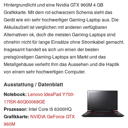
Hintergrundlicht und eine Nvidia GTX 960M 4 GB
Grafikkarte. Mit dem rot-schwarzem Schema sieht das
Gerät wie ein sehr hochwertiger Gaming-Laptop aus. Die
Akkulaufzeit ist verglichen mit anderen verfügbaren
Alternativen ok, doch die meisten Gaming-Laptops sind
ohnehin nicht für lange Einsätze ohne Stromkabel gemacht.
Insgesamt handelt es sich um einen der besten
preisgünstigen Gaming-Laptops am Markt und das
Metallgehäuse verleiht ihm das Aussehen und die Haptik
von einem sehr hochwertigen Computer.
Ausstattung / Datenblatt
Notebook:
Lenovo IdeaPad Y700-
17ISK-80Q00068GE
Prozessor:
Intel Core i5 6300HQ
Grafikkarte:
NVIDIA GeForce GTX
960M