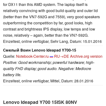
for DX11 than this AMD system. The laptop itself is
relatively convincing with good build quality and outer lid
(better than the VN7-592G and 7559), very good speakers
outperforming the competition by far, good looks, high
contrast and brightness IPS display, low temps and low
noise, relatively – again, better than the VN7-592G.
Einzeltest, online verfügbar, Sehr Lang, Datum: 15.01.2016
Смелый Воин Lenovo Ideapad Y700-15
Quelle:
Notebook-Center.ru
RU→DE
Archive.org version
Positive: Good workmanship; powerful hardware; high-
quality FHD display; good audio. Negative: Mediocre
battery life.
Einzeltest, online verfügbar, Mittel, Datum: 28.01.2016
Lenovo Ideapad Y700 15ISK 80NV