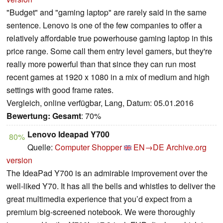
"Budget" and "gaming laptop" are rarely said in the same
sentence. Lenovo is one of the few companies to offer a
relatively affordable true powerhouse gaming laptop in this
price range. Some call them entry level gamers, but they're
really more powerful than that since they can run most
recent games at 1920 x 1080 in a mix of medium and high
settings with good frame rates.
Vergleich, online verfügbar, Lang, Datum: 05.01.2016
Bewertung:
Gesamt
: 70%
Lenovo Ideapad Y700
80%
Quelle:
Computer Shopper
EN→DE
Archive.org
version
The IdeaPad Y700 is an admirable improvement over the
well-liked Y70. It has all the bells and whistles to deliver the
great multimedia experience that you’d expect from a
premium big-screened notebook. We were thoroughly