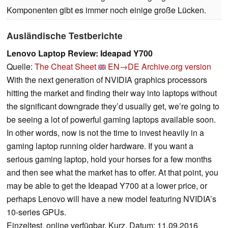
Komponenten gibt es immer noch einige große Lücken.
Ausländische Testberichte
Lenovo Laptop Review: Ideapad Y700
Quelle:
The Cheat Sheet
EN→DE
Archive.org version
With the next generation of NVIDIA graphics processors
hitting the market and finding their way into laptops without
the significant downgrade they’d usually get, we’re going to
be seeing a lot of powerful gaming laptops available soon.
In other words, now is not the time to invest heavily in a
gaming laptop running older hardware. If you want a
serious gaming laptop, hold your horses for a few months
and then see what the market has to offer. At that point, you
may be able to get the Ideapad Y700 at a lower price, or
perhaps Lenovo will have a new model featuring NVIDIA’s
10-series GPUs.
Einzeltest, online verfügbar, Kurz, Datum: 11.09.2016