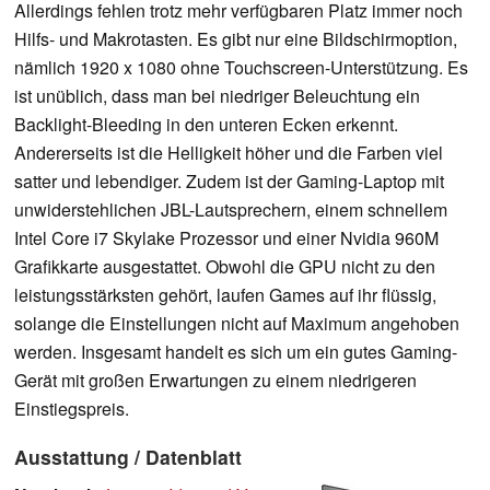
Allerdings fehlen trotz mehr verfügbaren Platz immer noch
Hilfs- und Makrotasten. Es gibt nur eine Bildschirmoption,
nämlich 1920 x 1080 ohne Touchscreen-Unterstützung. Es
ist unüblich, dass man bei niedriger Beleuchtung ein
Backlight-Bleeding in den unteren Ecken erkennt.
Andererseits ist die Helligkeit höher und die Farben viel
satter und lebendiger. Zudem ist der Gaming-Laptop mit
unwiderstehlichen JBL-Lautsprechern, einem schnellem
Intel Core i7 Skylake Prozessor und einer Nvidia 960M
Grafikkarte ausgestattet. Obwohl die GPU nicht zu den
leistungsstärksten gehört, laufen Games auf ihr flüssig,
solange die Einstellungen nicht auf Maximum angehoben
werden. Insgesamt handelt es sich um ein gutes Gaming-
Gerät mit großen Erwartungen zu einem niedrigeren
Einstiegspreis.
Ausstattung / Datenblatt