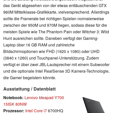
das Gerät abgesehen von der etwas enttäuschenden GTX
960M Mittelklasse-Grafikkarte, vielversprechend. Allerdings
sollte die Framerate bei richtigen Spielen normalerweise
zwischen der 950M und 970M liegen, sodass diese für die
meisten Spiele wie The Phantom Pain oder Witcher 3: Wild
Hunt ausreichen sollte. Daneben verfügt der Gaming-
Laptop über 16 GB RAM und zahlreiche
Bildschirmoptionen wie FHD (1920 x 1080) oder UHD
(3840 x 1260) und Touchpanel-Unterstützung. Zudem
verfügt er über zwei JBL-Lautsprecher mit einem Subwoofer
und die optionale Intel RealSense 3D Kamera-Technologie,
die Gamer begeistern könnte.
Ausstattung / Datenblatt
Notebook:
Lenovo Ideapad Y700
15ISK 80NW
Prozessor:
Intel Core i7
6700HQ