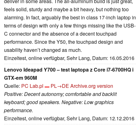
deliver in some areas. The all-aluminum build is just great,
feels solid, sturdy and maybe a bit heavy, but nothing too
alarming. In fact, arguably the best in class 17-inch laptop in
terms of design with only a few things missing like the USB-
C connector and the absence of a decent touchpad
performance. Since the Y50, the touchpad design and
usability haven’t changed as much.
Einzeltest, online verfügbar, Sehr Lang, Datum: 16.05.2016
Lenovo Ideapad Y700 – test laptopa z Core i7-6700HQ i
GTX-em 960M
Quelle:
PC Lab.pl
PL→DE
Archive.org version
Positive: Decent autonomy; comfortable and backlit
keyboard; good speakers. Negative: Low graphics
performance.
Einzeltest, online verfügbar, Sehr Lang, Datum: 12.12.2016