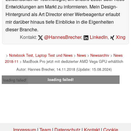
Entwicklungen am Markt zu informieren. Mein Design-
Hintergrund als Art Director einer Werbeagentur erlaubt
mir darüber hinaus tiefe Einblicke in die Eigenheiten
dieser Branche.
Kontakt:
@HannesBrecher
,
LinkedIn
,
Xing
>
Notebook Test, Laptop Test und News
>
News
>
Newsarchiv
>
News
2018-11
> MacBook Pro jetzt mit dedizierter AMD Vega GPU erhältlich
Autor: Hannes Brecher, 14.11.2018 (Update: 15.08.2024)
loading failed!
loading failed!
Impressum
|
Team
|
Datenschutz
|
Kontakt
|
Cookie