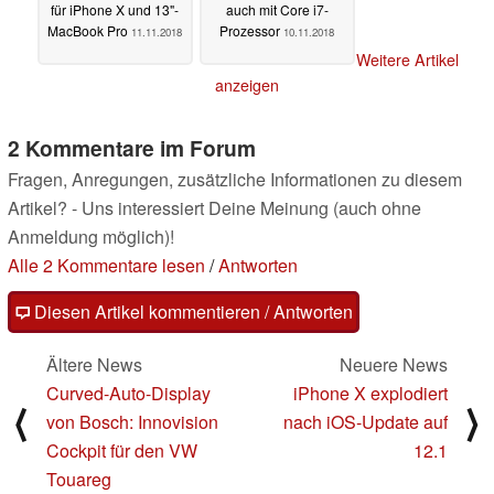
für iPhone X und 13"-
auch mit Core i7-
MacBook Pro
Prozessor
11.11.2018
10.11.2018
Weitere Artikel
anzeigen
2 Kommentare im Forum
Fragen, Anregungen, zusätzliche Informationen zu diesem
Artikel? - Uns interessiert Deine Meinung (auch ohne
Anmeldung möglich)!
Alle 2 Kommentare lesen
/
Antworten
Diesen Artikel kommentieren / Antworten
Ältere News
Neuere News
Curved-Auto-Display
iPhone X explodiert
⟨
⟩
von Bosch: Innovision
nach iOS-Update auf
Cockpit für den VW
12.1
Touareg