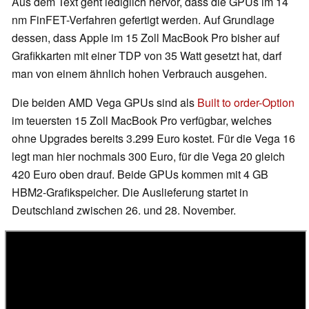
Aus dem Text geht lediglich hervor, dass die GPUs im 14
nm FinFET-Verfahren gefertigt werden. Auf Grundlage
dessen, dass Apple im 15 Zoll MacBook Pro bisher auf
Grafikkarten mit einer TDP von 35 Watt gesetzt hat, darf
man von einem ähnlich hohen Verbrauch ausgehen.
Die beiden AMD Vega GPUs sind als
Built to order-Option
im teuersten 15 Zoll MacBook Pro verfügbar, welches
ohne Upgrades bereits 3.299 Euro kostet. Für die Vega 16
legt man hier nochmals 300 Euro, für die Vega 20 gleich
420 Euro oben drauf. Beide GPUs kommen mit 4 GB
HBM2-Grafikspeicher. Die Auslieferung startet in
Deutschland zwischen 26. und 28. November.