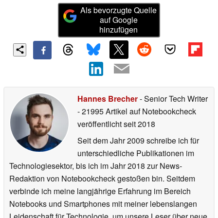
Als bevorzugte Quelle
auf Google
hinzufügen
Hannes Brecher
- Senior Tech Writer
- 21995 Artikel auf Notebookcheck
veröffentlicht
seit 2018
Seit dem Jahr 2009 schreibe ich für
unterschiedliche Publikationen im
Technologiesektor, bis ich im Jahr 2018 zur News-
Redaktion von Notebookcheck gestoßen bin. Seitdem
verbinde ich meine langjährige Erfahrung im Bereich
Notebooks und Smartphones mit meiner lebenslangen
Leidenschaft für Technologie, um unsere Leser über neue