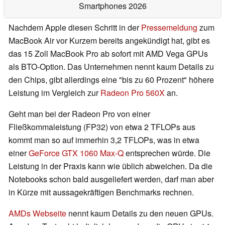
Smartphones 2026
Nachdem Apple diesen Schritt in der
Pressemeldung
zum
MacBook Air vor Kurzem bereits angekündigt hat, gibt es
das 15 Zoll MacBook Pro ab sofort mit AMD Vega GPUs
als BTO-Option. Das Unternehmen nennt kaum Details zu
den Chips, gibt allerdings eine "bis zu 60 Prozent" höhere
Leistung im Vergleich zur
Radeon Pro 560X
an.
Geht man bei der Radeon Pro von einer
Fließkommaleistung (FP32) von etwa 2 TFLOPs aus
kommt man so auf immerhin 3,2 TFLOPs, was in etwa
einer
GeForce GTX 1060 Max-Q
entsprechen würde. Die
Leistung in der Praxis kann wie üblich abweichen. Da die
Notebooks schon bald ausgeliefert werden, darf man aber
in Kürze mit aussagekräftigen Benchmarks rechnen.
AMDs Webseite
nennt kaum Details zu den neuen GPUs.