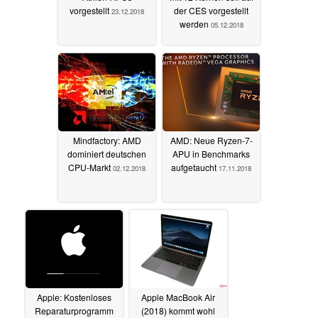
vorgestellt
der CES vorgestellt
23.12.2018
werden
05.12.2018
Mindfactory: AMD
AMD: Neue Ryzen-7-
dominiert deutschen
APU in Benchmarks
CPU-Markt
aufgetaucht
02.12.2018
17.11.2018
Apple: Kostenloses
Apple MacBook Air
Reparaturprogramm
(2018) kommt wohl